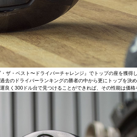
・オブ・ザ・ベスト〜ドライバーチャレンジ』でトップの座を獲得
去のドライバーランキングの勝者の中から更にトップを決めると
運良く300ドル台で見つけることができれば、その性能は価格