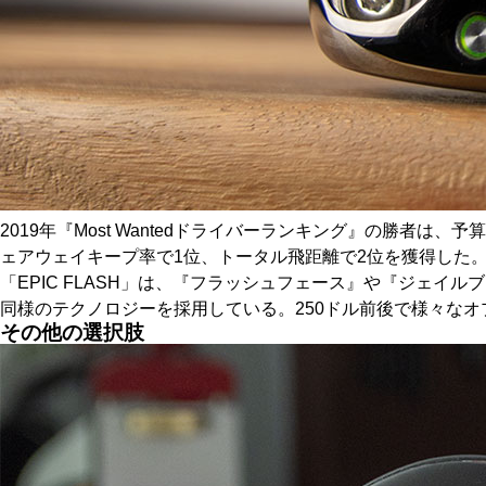
2019年『Most Wantedドライバーランキング』の勝者は
ェアウェイキープ率で1位、トータル飛距離で2位を獲得した
「EPIC FLASH」は、『フラッシュフェース』や『ジェイルブレ
同様のテクノロジーを採用している。250ドル前後で様々な
その他の選択肢