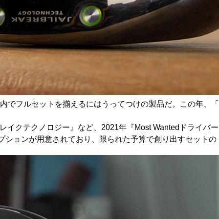
、予算内でフルセットを揃えるにはうってつけの製品だ。この年、「EP
。
イクテクノロジー』など、2021年『Most Wantedドライバ
オプションが用意されており、限られた予算で創り出すセットの