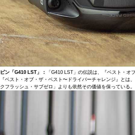
ピン「G410 LST」：
「G410 LST」の伝説は、『ベスト
『ベスト・オブ・ザ・ベスト〜ドライバーチャレンジ』とは、過
クフラッシュ・サブゼロ」よりも依然その価値を保っている。