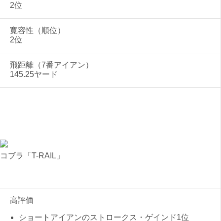
2位
寛容性（順位）
2位
飛距離（7番アイアン）
145.25ヤード
コブラ「T-RAIL」
高評価
ショートアイアンのストロークス・ゲインド1位