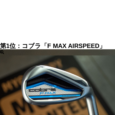
第1位：コブラ「F MAX AIRSPEED」