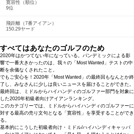
寛容性（順位）
9位
飛距離（7番アイアン）
150.29ヤード
すべてはあなたのゴルフのため
2020年はかつてない年になっている。パンデミックによる影
響で一番大きかったのは、我々の「Most Wanted」テストの中
断を余儀なくされたこと。
でもご安心を！2020年「Most Wanted」の最終回もなんとか終
了し、みなさんに少しは良いニュースを届けることができた。
最終回は、ミドルからハイハンディのゴルファー部門を対象に
した2020年初級者向けアイアンランキング。
このカテゴリーでは、ミドルからハイハンディのゴルファーに
対する最高の売り文句となる「寛容性」を享受することができ
る。
基本的にこうした初級者向け・ミドル/ハイハンディキャッパ