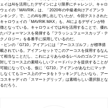
ェイはAIを活用したデザインにより限界にチャレンジ。キャロ
ウェイの「MAVRIK」は、「2020年の中級者向けアイアンラ
ンキング」で、このAIを押し出していたが、今回テストされた
キャロウェイの「MAVRIK MAX」も、AIによるデザインが特
徴となっている。キャロウェイではAIを活用することで、優れ
たパフォーマンスを発揮する『フラッシュフェースカップ・テ
クノロジー』を各番手に採用しているのだ。
・ピンの「G710」アイアンには「アーコスゴルフ」が標準搭
載されている。アイアンセットでこのアーコスを採用するなん
て相当なことだし、これによりあらゆるレベルのゴルファーに
対してコース上の素晴らしいフィードバックを提供することが
可能になっている。仮に「G710」アイアンがあなたにマッチ
しなくてもコース上のデータをトラッキングしたいなら、アー
コスキャディの「スマートグリップ」は素晴らしい選択肢とな
るだろう。