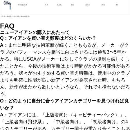
FAQ
ニューアイアンの購入にあたって
Q：アイアンを買い替え頻度はどのくらいか？
A：
まれに明確な技術革新が続くこともあるが、メーカーがク
ラブのパフォーマンスを相当に向上させるには通常3〜5年か
かる。特にUSGAがメーカーに対してクラブの規制を厳しくし
たことから、今後の技術革新はより時間がかかる可能性がある
だろう。我々がおすすめする買い替え時期は、使用中のクラブ
よりも明確に性能が良い新アイアンが発表された時。もちろ
ん、新作が出たから欲しいというなら、それでも構わないだろ
う。
Q：どのように自分に合うアイアンカテゴリーを見つければ良
いか？
A：
アイアンには、「上級者向け（キャビティーバック）」、
「上級者向け飛び系」、「中級者向け」、「初級者向け」の4
つのカテゴリーがある。カテゴリー同士が重なり合うこともあ