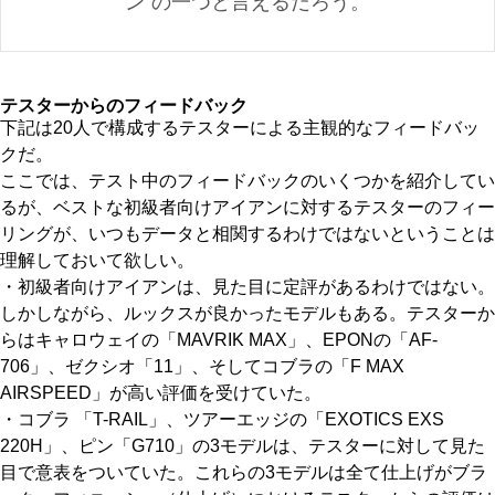
ン”の一つと言えるだろう。
テスターからのフィードバック
下記は20人で構成するテスターによる主観的なフィードバッ
クだ。
ここでは、テスト中のフィードバックのいくつかを紹介してい
るが、ベストな初級者向けアイアンに対するテスターのフィー
リングが、いつもデータと相関するわけではないということは
理解しておいて欲しい。
・初級者向けアイアンは、見た目に定評があるわけではない。
しかしながら、ルックスが良かったモデルもある。テスターか
らはキャロウェイの「MAVRIK MAX」、EPONの「AF-
706」、ゼクシオ「11」、そしてコブラの「F MAX
AIRSPEED」が高い評価を受けていた。
・コブラ 「T-RAIL」、ツアーエッジの「EXOTICS EXS
220H」、ピン「G710」の3モデルは、テスターに対して見た
目で意表をついていた。これらの3モデルは全て仕上げがブラ