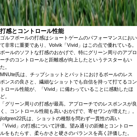
打感とコントロール性能
ゴルフボールの打感はショートゲームのパフォーマンスにおい
て非常に重要であり、Volvik「Vivid」はこの点で優れている。
ボールのソフトな打感のおかげで、特にグリーン周りのアプロ
ーチのコントロールと距離感が向上したというテスターもい
た。
MNUte氏は、チップショットとパットにおけるボールのレス
ポンスの良さと、繊細なショットでも自信を持って打てるコン
トロール性能が、「Vivid」に備わっていることに感動したほ
ど。
「グリーン周りの打感が最高。アプローチでのレスポンスが良
く、コントロール性能も高いおかげで、寄せワンが増えた」。
jlofgren22氏は、ショットの種類を問わず一貫性の高い
「Vivid」の打感について評価。望み通りの距離とコントロー
ルをもたらす、柔らかさと硬さのバランスを高く評価した。