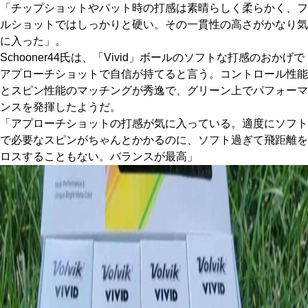
「チップショットやパット時の打感は素晴らしく柔らかく、フ
ルショットではしっかりと硬い。その一貫性の高さがかなり気
に入った」。
Schooner44氏は、「Vivid」ボールのソフトな打感のおかげで
アプローチショットで自信が持てると言う。コントロール性能
とスピン性能のマッチングが秀逸で、グリーン上でパフォーマ
ンスを発揮したようだ。
「アプローチショットの打感が気に入っている。適度にソフト
で必要なスピンがちゃんとかかるのに、ソフト過ぎて飛距離を
ロスすることもない。バランスが最高」