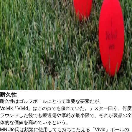
耐久性
耐久性はゴルフボールにとって重要な要素だが、
Volvik「Vivid」はこの点でも優れていた。テスター曰く、何度
ラウンドした後でも擦過傷や摩耗が最小限で、それが製品の全
体的な価値を高めているという。
MNUte氏は頻繁に使用しても持ちこたえる「Vivid」ボールの