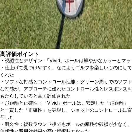
高評価ポイント
・視認性とデザイン: 「Vivid」ボールは鮮やかなカラーとマッ
ト仕上げで見つけやすく、なによりゴルフを楽しいものにして
くれた
・ソフトな打感とコントロール性能：グリーン周りでのソフト
な打感が、アプローチに優れたコントロール性とレスポンスを
もたらしていると高く評価された
・飛距離と正確性：「Vivid」ボールは、安定した「飛距離」
と一貫した「正確性」を実現し、ショットのコントロールに寄
与した
・耐久性：複数ラウンド後でもボールの摩耗や破損が少なく、
信頼性と費用対効果の高い選択肢となった