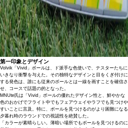
第一印象とデザイン
Volvik「Vivid」ボールは、ド派手な色使いで、テスターたちに
いきなり衝撃を与えた。その独特なデザインと目をくぎ付けに
する発色は、誰にも従来のボールとは一線を画すことを確信さ
せ、コースで話題の的となった。
MNUte氏は「Vivid」ボールの優れたデザイン性と、鮮やかな
色のおかげでフライト中でもフェアウェイやラフでも見つけや
すいことに言及。特に、ボールを見つけるのがより困難になる
夕暮れ時のラウンドでの視認性を絶賛した。
「カラーが素晴らしい。薄暗い場所でもボールを見つけるのに