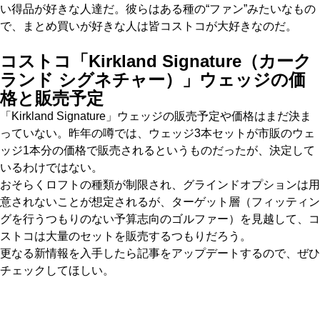
い得品が好きな人達だ。彼らはある種の“ファン”みたいなもの
で、まとめ買いが好きな人は皆コストコが大好きなのだ。
コストコ「
Kirkland Signature（カーク
ランド シグネチャー）
」ウェッジの価
格と販売予定
「Kirkland Signature」ウェッジの販売予定や価格はまだ決ま
っていない。昨年の噂では、ウェッジ3本セットが市販のウェ
ッジ1本分の価格で販売されるというものだったが、決定して
いるわけではない。
おそらくロフトの種類が制限され、グラインドオプションは用
意されないことが想定されるが、ターゲット層（フィッティン
グを行うつもりのない予算志向のゴルファー）を見越して、コ
ストコは大量のセットを販売するつもりだろう。
更なる新情報を入手したら記事をアップデートするので、ぜひ
チェックしてほしい。