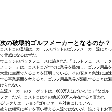
次の破壊的ゴルフメーカーとなるのか？
コストコの登場は、カールスバッドのゴルフメーカー達にとっ
て脅威になるはずだ。
ウェッジのバックフェースに施された「ミルドフェース・テク
ノロジー」は、コストコがすでに業界を熟知し、ゴルフ用品を
大量に生産できることを証明している。その安さと急速に加速
する事業展開を考えると、ゴルフ用品業界が混乱することは避
けられない。
主流メーカーのターゲットは、600万人ほどいる“コア”なゴル
ファーだが、コストコはその他1800万人存在すると言われ
る“レクリエーション”ゴルファーを対象にしている。
彼らは頻繁にギアを買い替える人達ではないが、誰よりもお買