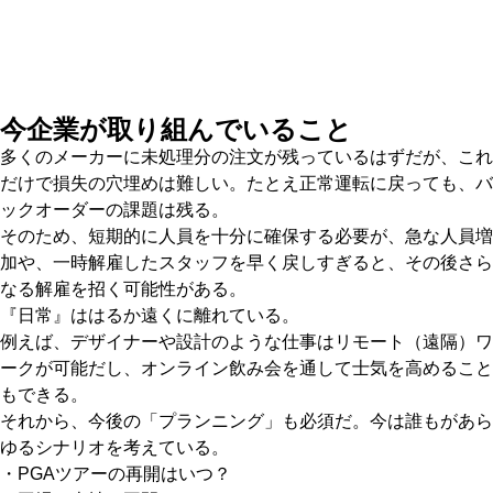
今企業が取り組んでいること
多くのメーカーに未処理分の注文が残っているはずだが、これ
だけで損失の穴埋めは難しい。たとえ正常運転に戻っても、バ
ックオーダーの課題は残る。
そのため、短期的に人員を十分に確保する必要が、急な人員増
加や、一時解雇したスタッフを早く戻しすぎると、その後さら
なる解雇を招く可能性がある。
『日常』ははるか遠くに離れている。
例えば、デザイナーや設計のような仕事はリモート（遠隔）ワ
ークが可能だし、オンライン飲み会を通して士気を高めること
もできる。
それから、今後の「プランニング」も必須だ。今は誰もがあら
ゆるシナリオを考えている。
・PGAツアーの再開はいつ？