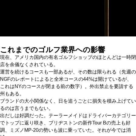
これまでのゴルフ業界への影響
現在、アメリカ国内の有名ゴルフショップのほとんどは一時閉
店を余儀なくされている。
運営を続けるコースも一部あるが、その数は限られる（先週の
NGFのレポートによると全米コースの44%は開けているが、
これはNYのコースが閉まる前の数字）。外出禁止を要請する
州もある。
ブランドの大小関係なく、日を追うごとに損失を積み上げてい
るのは言うまでもない。
出だしは好調だった。テーラーメイドはドライバーカテゴリー
でトップに返り咲き、ブリヂストンの新作Tour Bの売上も好
調、ミズノMP-20の勢いも波に乗っていた。それが今では消