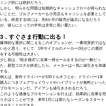
ミング的には絶好だろう。
しかし、明らかな問題は短期的なキャッシュフローが得られな
いことだ。ゴルフメーカーも小売店もキャッシュを必要として
いる。終息する頃には、先6か月の販売が論点になるだろう
が、彼らにとっての半年は非常に長い重たい。
3．すぐさま行動に出る！
爆弾的な選択に聞こえるこのオプションが、一番現実的ではな
いかと思う。そして、1年サイクルのメーカー2社がこの選択
をする可能性は大きい。
少し前は、“焼き畑式”に在庫一掃セールをするのが一般だっ
た。新型コロナが終息したら、メーカーは一気に値引きを加速
する。
例えば、新作ドライバーが100ドルオフとか、ドライバー1本
購入につきフェアウェイウッドやハイブリッドが無料といった
プロモーションだ。アイアンも値引きされるだろう。
このような過激なプロモーションを行えば、効果的に在庫を売
りさばくことができ、来年1月には新たなシーズンをスタート
させることができる。