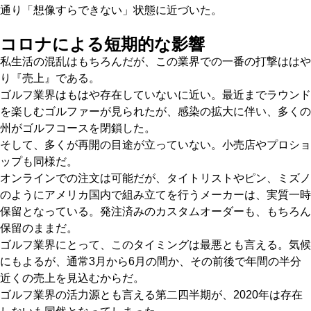
通り「想像すらできない」状態に近づいた。
コロナによる短期的な影響
私生活の混乱はもちろんだが、この業界での一番の打撃ははや
り『売上』である。
ゴルフ業界はもはや存在していないに近い。最近までラウンド
を楽しむゴルファーが見られたが、感染の拡大に伴い、多くの
州がゴルフコースを閉鎖した。
そして、多くが再開の目途が立っていない。小売店やプロショ
ップも同様だ。
オンラインでの注文は可能だが、タイトリストやピン、ミズノ
のようにアメリカ国内で組み立てを行うメーカーは、実質一時
保留となっている。発注済みのカスタムオーダーも、もちろん
保留のままだ。
ゴルフ業界にとって、このタイミングは最悪とも言える。気候
にもよるが、通常3月から6月の間か、その前後で年間の半分
近くの売上を見込むからだ。
ゴルフ業界の活力源とも言える第二四半期が、2020年は存在