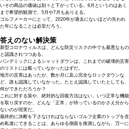
いその商品の価値は刻々と下がっている。6月というのはあく
まで希望的観測で、5月や7月もありえる。
ゴルフメーカーにとって、2020年が過去にないほどの失われ
た年になることは必至だろう。
答えのない解決策
新型コロナウィルスは、どんな防災リスクの中でも最悪なもの
と認識されつつある。
パンデミックによるシャットダウンは、これまでの破壊的災害
のリストには載っていなかったはずだ。
地方の災害はあったが、数か月に及ぶ完全なロックダウンな
ど、誰も認識していなかった。たとえ認識していたとしても、
何ができただろうか？
これに対する策や、絶対的な回復方法はない。いつ正常な機能
を取り戻すのか、どんな「正常」が待っているのかさえ分から
ないのが現実だ。
最終的に決断を下さなければならないゴルフ企業のトップを含
め私達にできることは、あらゆる側面を推測しながら、万一に