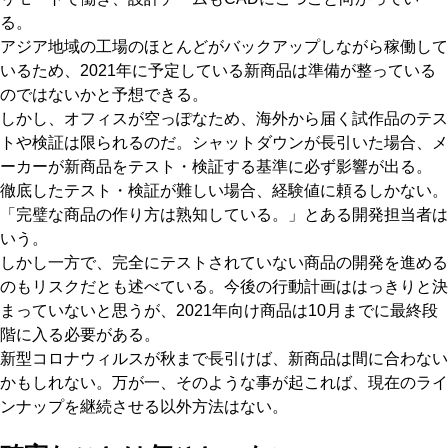
る。
アジア地域の工場のほとんどがバックアップしながら稼働して
いるため、2021年に予定している新商品は準備が整っている
のではないかと予想できる。
しかし、オフィスが空っぽなため、海外から届く試作品のテス
トや検証は限られるのだ。シャットダウンが長引いた場合、メ
ーカーが新商品をテスト・検証する基準に必ず影響が出る。
徹底したテスト・検証が難しい場合、経験値に頼るしかない。
「完璧な商品の作り方は熟知している。」とある開発担当者は
いう。
しかし一方で、完全にテストされていない商品の開発を進める
のもリスクだとも述べている。今後の行動計画ははっきりと決
まっていないと思うが、2021年向け商品は10月までに最終段
階に入る必要がある。
新型コロナウィルスが秋まで長引けば、新商品は間に合わない
かもしれない。万が一、そのような事が起これば、現在のライ
ンナップを継続させる以外方法はない。