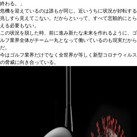
終わる。」
危機を迎えているのは誰もが同じ。近いうちに状況が好転する
兆しすら見えてこない。だからといって、すべて悲観的にとら
える必要もない。
この状況を脱した時、前に進み新たな未来を作れるように、ゴ
ルフ業界全体がチーム一丸となって働いているのも現実だから
だ。
今はゴルフ業界だけでなく全世界が等しく新型コロナウィルス
の脅威に向き合っている。