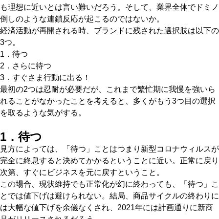
も理想に近いとは言い難いだろう。そして、業界全体でドミノ
倒しのような連鎖反応が起こるのではないか。
経済活動が再開される時、ブランドに残された選択肢は以下の
3つ。
1．待つ
2．さらに待つ
3．すぐさま行動に出る！
最初の2つは忍耐が必要だが、これまで繁忙期に我慢を強いら
れることがなかったことを考えると、多くがもう3つ目の選択
を取るような気がする。
1．待つ
見方によっては、「待つ」ことはつまり新型コロナウィルスが
完全に終息すると決めてかかるということに近い。正常に戻り
次第、すぐにビジネスを元に戻すということ。
この場合、現状維持でも正常化が幻に終わっても、「待つ」こ
とでは値下げは避けられない。結局、商品サイクルの終わりに
は大幅な値下げを余儀なくされ、2021年には計画通りに新商