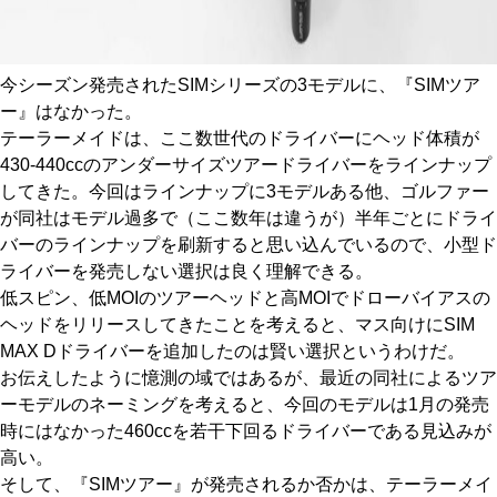
今シーズン発売されたSIMシリーズの3モデルに、『SIMツア
ー』はなかった。
テーラーメイドは、ここ数世代のドライバーにヘッド体積が
430-440ccのアンダーサイズツアードライバーをラインナップ
してきた。今回はラインナップに3モデルある他、ゴルファー
が同社はモデル過多で（ここ数年は違うが）半年ごとにドライ
バーのラインナップを刷新すると思い込んでいるので、小型ド
ライバーを発売しない選択は良く理解できる。
低スピン、低MOIのツアーヘッドと高MOIでドローバイアスの
ヘッドをリリースしてきたことを考えると、マス向けにSIM
MAX Dドライバーを追加したのは賢い選択というわけだ。
お伝えしたように憶測の域ではあるが、最近の同社によるツア
ーモデルのネーミングを考えると、今回のモデルは1月の発売
時にはなかった460ccを若干下回るドライバーである見込みが
高い。
そして、『SIMツアー』が発売されるか否かは、テーラーメイ