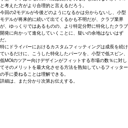
と考えた方がより合理的と言えるだろう。
今回の2モデルが今後どのようになるかは分からないし、小型
モデルが将来的に続いて出てくるかも不明だが、クラブ業界
が、ゆっくりではあるものの、より特定分野に特化したクラブ
開発に向かって進化していくことに、疑いの余地はないはず
だ。
特にドライバーにおけるカスタムフィッティングは成長を続け
ているだけに、こうした特化したパーツを、小型で低スピン、
低MOIのツアー向けデザインがフィットする市場の数％に対し
てそのメリットを最大化させる方法を熟知しているフィッター
の手に委ねることは理解できる。
詳細は、また分かり次第お伝えする。