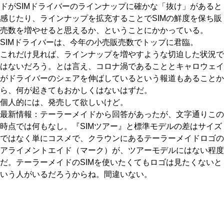
ドがSIMドライバーのラインナップに確かな「抜け」があると
感じたり、ラインナップを拡充することでSIMの鮮度を保ち販
売数を増やせると思えるか、ということにかかっている。
SIMドライバーは、今年の小売販売数でトップに君臨。
これだけ見れば、ラインナップを増やすような切迫した状況で
はないだろう。とは言え、コロナ渦であることとキャロウェイ
がドライバーのシェアを伸ばしているという報道もあることか
ら、何が起きてもおかしくはないはずだ。
個人的には、発売して欲しいけど。
最新情報：テーラーメイドから回答があったが、文字通りこの
時点では何もなし。『SIMツアー』と標準モデルの差はサイズ
ではなく単にコスメで、クラウンにあるテーラーメイドロゴの
アライメントエイド（マーク）が、ツアーモデルにはない程度
だ。テーラーメイドのSIMを使いたくてもロゴは見たくないと
いう人がいるだろうからね。間違いない。