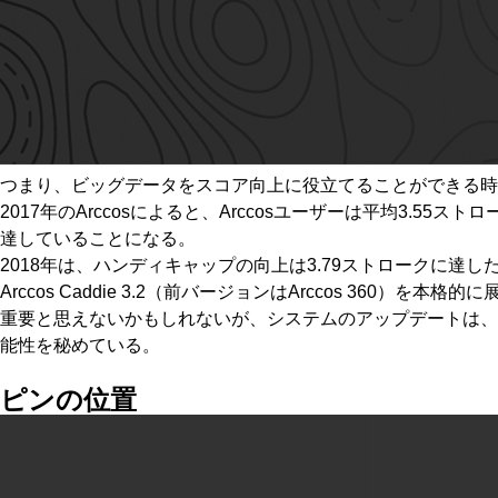
つまり、ビッグデータをスコア向上に役立てることができる時
2017年のArccosによると、Arccosユーザーは平均3.
達していることになる。
2018年は、ハンディキャップの向上は3.79ストロークに
Arccos Caddie 3.2（前バージョンはArccos 360
重要と思えないかもしれないが、システムのアップデートは、
能性を秘めている。
ピンの位置