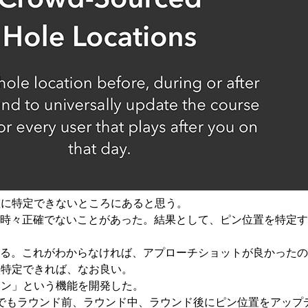
正確に特定できないところにあると思う。
時々正確でないことがあった。結果として、ピン位置を特定す
なる。これがわからなければ、アプローチショットが良かった
に特定できれば、なお良い。
ョン」という機能を開発した。
ーなら誰でもラウンド前、ラウンド中、ラウンド後にピン位置をアッ