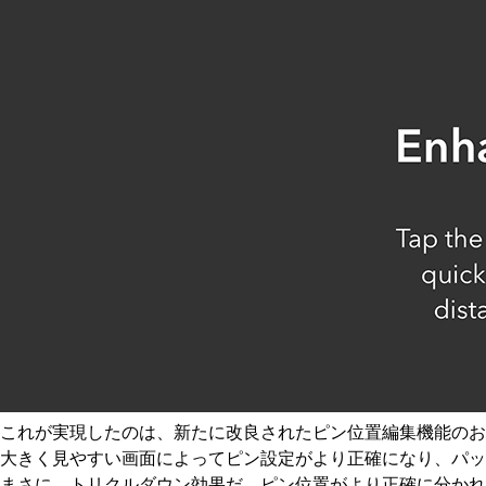
これが実現したのは、新たに改良されたピン位置編集機能のお
大きく見やすい画面によってピン設定がより正確になり、パッ
まさに、トリクルダウン効果だ。ピン位置がより正確に分かれ