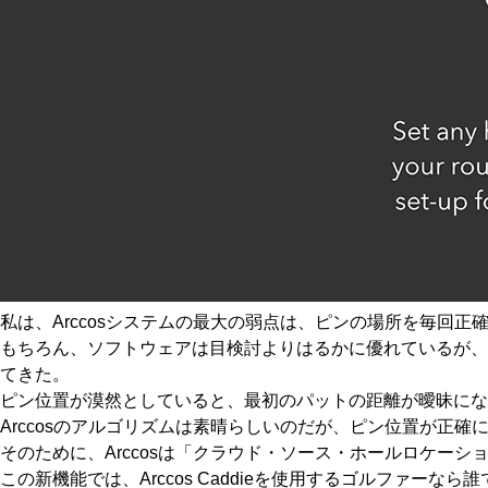
私は、Arccosシステムの最大の弱点は、ピンの場所を毎回
もちろん、ソフトウェアは目検討よりはるかに優れているが、
てきた。
ピン位置が漠然としていると、最初のパットの距離が曖昧に
Arccosのアルゴリズムは素晴らしいのだが、ピン位置が正確
そのために、Arccosは「クラウド・ソース・ホールロケーシ
この新機能では、Arccos Caddieを使用するゴルファ