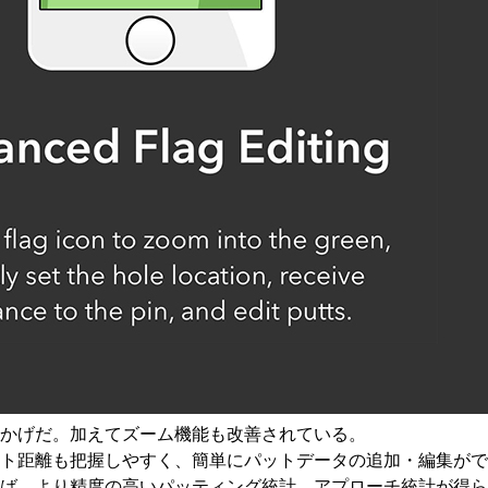
かげだ。加えてズーム機能も改善されている。
ト距離も把握しやすく、簡単にパットデータの追加・編集がで
ば、より精度の高いパッティング統計、アプローチ統計が得ら