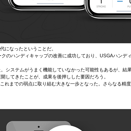
代になったということだ。
55ストロークのハンディキャップの改善に成功しており、USGAハ
達した。システムがうまく機能していなかった可能性もあるが、結
）を本格的に展開してきたことが、成果を後押しした要因だろう。
これまでの弱点に取り組む大きな一歩となった。さらなる精度