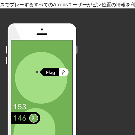
でプレーするすべてのArccosユーザーがピン位置の情報を