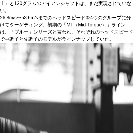
上）と120グラムのアイアンシャフトは、まだ実現されていな
い。
26.8m/s〜53.6m/sまでのヘッドスピードを4つのグループに分
けてターゲティング。初期の「MT（Mid-Torque）」ライン
は、「ブルー」シリーズと言われ、それぞれのヘッドスピード
で中調子と先調子のモデルがラインナップしていた。