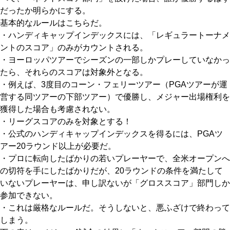
だったか明らかにする。
基本的なルールはこちらだ。
・ハンディキャップインデックスには、「レギュラートーナメ
ントのスコア」のみがカウントされる。
・ヨーロッパツアーでシーズンの一部しかプレーしていなかっ
たら、それらのスコアは対象外となる。
・例えば、3度目のコーン・フェリーツアー（PGAツアーが運
営する同ツアーの下部ツアー）で優勝し、メジャー出場権利を
獲得した場合も考慮されない。
・リーグスコアのみを対象とする！
・公式のハンディキャップインデックスを得るには、PGAツ
アー20ラウンド以上が必要だ。
・プロに転向したばかりの若いプレーヤーで、全米オープンへ
の切符を手にしたばかりだが、20ラウンドの条件を満たして
いないプレーヤーは、申し訳ないが「グロススコア」部門しか
参加できない。
・これは厳格なルールだ。そうしないと、悪ふざけで終わって
しまう。