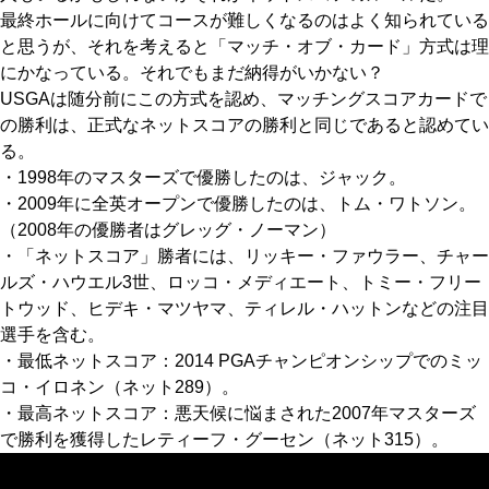
最終ホールに向けてコースが難しくなるのはよく知られている
と思うが、それを考えると「マッチ・オブ・カード」方式は理
にかなっている。それでもまだ納得がいかない？
USGAは随分前にこの方式を認め、マッチングスコアカードで
の勝利は、正式なネットスコアの勝利と同じであると認めてい
る。
・1998年のマスターズで優勝したのは、ジャック。
・2009年に全英オープンで優勝したのは、トム・ワトソン。
（2008年の優勝者はグレッグ・ノーマン）
・「ネットスコア」勝者には、リッキー・ファウラー、チャー
ルズ・ハウエル3世、ロッコ・メディエート、トミー・フリー
トウッド、ヒデキ・マツヤマ、ティレル・ハットンなどの注目
選手を含む。
・最低ネットスコア：2014 PGAチャンピオンシップでのミッ
コ・イロネン（ネット289）。
・最高ネットスコア：悪天候に悩まされた2007年マスターズ
で勝利を獲得したレティーフ・グーセン（ネット315）。