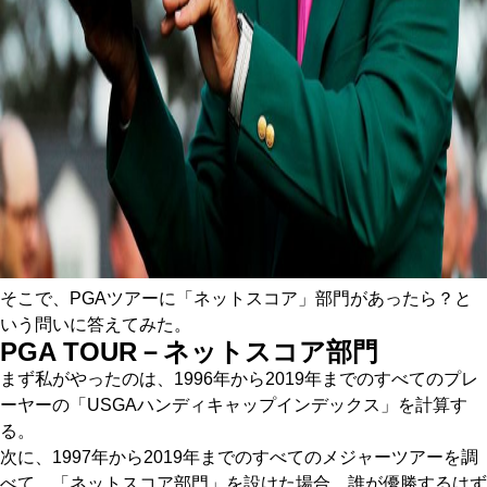
そこで、PGAツアーに「ネットスコア」部門があったら？と
いう問いに答えてみた。
PGA TOUR－ネットスコア部門
まず私がやったのは、1996年から2019年までのすべてのプレ
ーヤーの「USGAハンディキャップインデックス」を計算す
る。
次に、1997年から2019年までのすべてのメジャーツアーを調
べて、「ネットスコア部門」を設けた場合、誰が優勝するはず