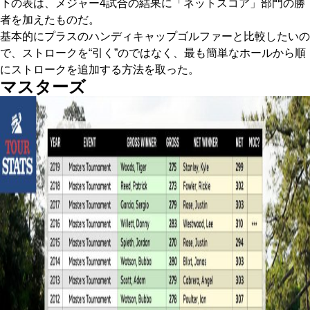
下の表は、メジャー4試合の結果に「ネットスコア」部門の勝
者を加えたものだ。
基本的にプラスのハンディキャップゴルファーと比較したいの
で、ストロークを“引く”のではなく、最も簡単なホールから順
にストロークを追加する方法を取った。
マスターズ