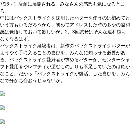
7/16～）店舗に展開される。みなさんの感想も気になるとこ
ろ。
中にはバックストライクを採用したパターを使うのは初めてと
いう方もいるだろうから、初めてアドレスした時の多少の違和
感は覚悟しておいて欲しいが、2、3回試せばそんな違和感も
なくなるはず。
バックストライク経験者は、新作のバックストライクパターが
ようやく手に入ることの喜びを、みんなに知らせる必要があ
る。バックストライク愛好者が求めるパターが、センターシャ
フト愛用者やレフティが望むものよりも不足していたのは確か
なこと。だから「バックストライクが復活」した喜びを、みん
なで分かち合おうじゃないか。