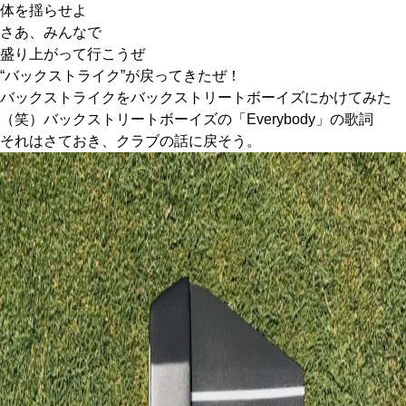
体を揺らせよ
さあ、みんなで
盛り上がって行こうぜ
“バックストライク”が戻ってきたぜ！
バックストライクをバックストリートボーイズにかけてみた
（笑）バックストリートボーイズの「Everybody」の歌詞
それはさておき、クラブの話に戻そう。