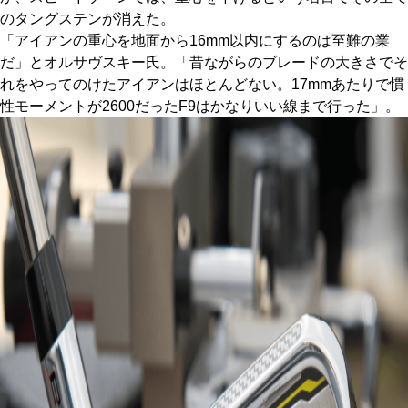
のタングステンが消えた。
「アイアンの重心を地面から16mm以内にするのは至難の業
だ」とオルサヴスキー氏。「昔ながらのブレードの大きさでそ
れをやってのけたアイアンはほとんどない。17mmあたりで慣
性モーメントが2600だったF9はかなりいい線まで行った」。