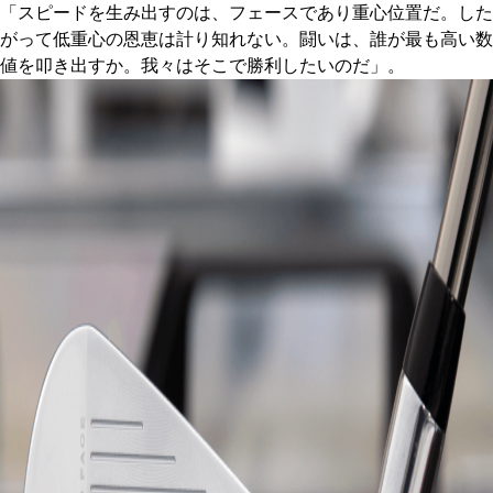
「スピードを生み出すのは、フェースであり重心位置だ。した
がって低重心の恩恵は計り知れない。闘いは、誰が最も高い数
値を叩き出すか。我々はそこで勝利したいのだ」。