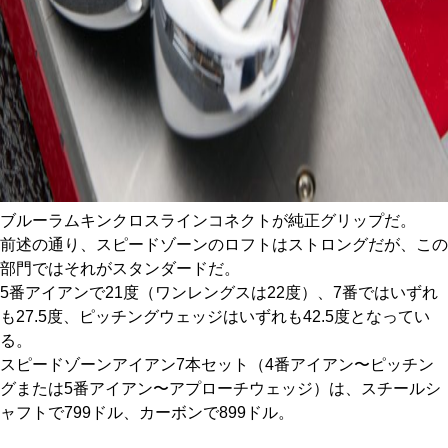
ブルーラムキンクロスラインコネクトが純正グリップだ。
前述の通り、スピードゾーンのロフトはストロングだが、この
部門ではそれがスタンダードだ。
5番アイアンで21度（ワンレングスは22度）、7番ではいずれ
も27.5度、ピッチングウェッジはいずれも42.5度となってい
る。
スピードゾーンアイアン7本セット（4番アイアン〜ピッチン
グまたは5番アイアン〜アプローチウェッジ）は、スチールシ
ャフトで799ドル、カーボンで899ドル。