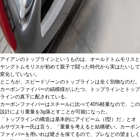
アイアンのトップラインというものは、オールドトムモリスと
ヤングトムモリスが初めて親子で闘った時代から実はたいして
変化していない。
ところが、スピードゾーンのトップラインは全く別物なのだ。
カーボンファイバーの縞模様がふたつ、トップラインとトップ
ラインの真下に配されている。
カーボンファイバーはスチールに比べて40%軽量なので、この
設計により重量を3g落とすことが可能になった。
「トップラインの構造は基本的にアイビーム（I型）だ」とオ
ルサヴスキー氏は言う。「重量を考えると結構硬い。カーボン
ファイバーを用いれば硬さを保てるので、ブレなどの望ましく