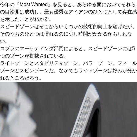
今年の『Most Wanted』を見ると、あらゆる面においてそれら
の目論見は成功し、最も優秀なアイアンのひとつとして存在感
を示したことがわかる。
スピードゾーンはそこからいくつかの技術的向上を遂げたが、
そのうちのひとつは慣れるのに少し時間がかかるかもしれな
い。
コブラのマーケティング部門によると、スピードゾーンには5
つのゾーンが搭載されている。
ライトゾーンとスタビリティゾーン、パワーゾーン、フィール
ゾーンとスピンゾーンだ。なかでもライトゾーンは好みが分か
れるところだろう。