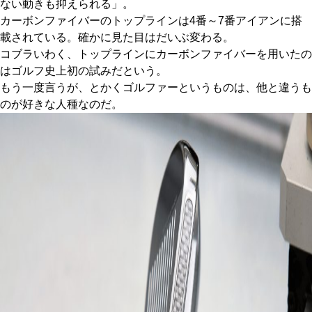
ない動きも抑えられる」。
カーボンファイバーのトップラインは4番～7番アイアンに搭
載されている。確かに見た目はだいぶ変わる。
コブラいわく、トップラインにカーボンファイバーを用いたの
はゴルフ史上初の試みだという。
もう一度言うが、とかくゴルファーというものは、他と違うも
のが好きな人種なのだ。