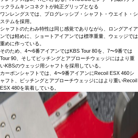
ックラムキンコネクトが純正グリップとなる
ワンレングスでは、プログレッシブ・シャフト・ウエイト・シ
ステムを採用。
シャフトのたわみ特性は同じ感覚でありながら、ロングアイア
ンでは軽めに、ショートアイアンでは標準重量、ウェッジでは
重めに作っている。
そのため、4〜6番アイアンではKBS Tour 80を、7〜9番では
Tour 90、そしてピッチングとアプローチウェッジにはより重
いKBSのウェッジ用シャフトを採用している。
カーボンシャフトでは、4〜9番アイアンにRecoil ESX 460シ
ャフト、ピッチングとアプローチウェッジにはより重いRecoil
ESX 480を装着している。