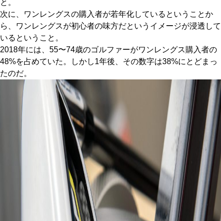
と。
次に、ワンレングスの購入者が若年化しているということか
ら、ワンレングスが初心者の味方だというイメージが浸透して
いるということ。
2018年には、55〜74歳のゴルファーがワンレングス購入者の
48%を占めていた。しかし1年後、その数字は38%にとどまっ
たのだ。