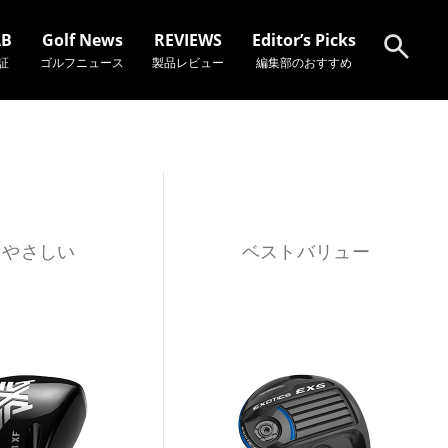
AB
Golf News
REVIEWS
Editor’s Picks
証
ゴルフニュース
製品レビュー
編集部のおすすめ
検索
もやさしい
ベストバリュー