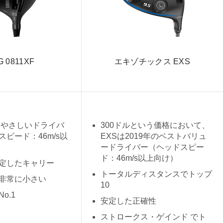
G 0811XF
エキゾチックス EXS
最もやさしいドライバ
300ドルという価格において、
ピード：46m/s以
EXSは2019年のベストバリュ
ードライバー（ヘッドスピー
ド：46m/s以上向け）
定したキャリー
トータルディスタンスでトップ
非常に小さい
10
o.1
安定した正確性
ストロークス・ゲインド でト