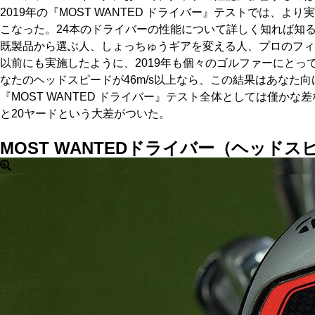
2019年の『MOST WANTED ドライバー』テストでは
こなった。24本のドライバーの性能について詳しく知れば知
既製品から選ぶ人、しょっちゅうギアを変える人、プロのフィ
以前にも実施したように、2019年も個々のゴルファーにと
なたのヘッドスピードが46m/s以上なら、この結果はあなた
『MOST WANTED ドライバー』テスト全体としては僅か
と20ヤードという大差がついた。
MOST WANTEDドライバー（ヘッドス