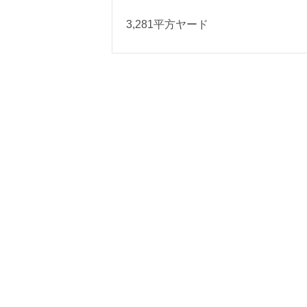
3,281平方ヤード