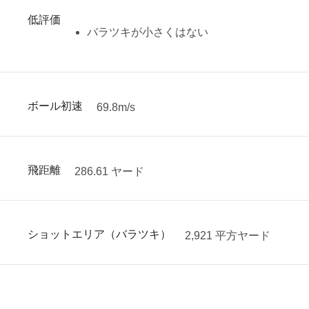
低評価
バラツキが小さくはない
ボール初速
69.8m/s
飛距離
286.61 ヤード
ショットエリア（バラツキ）
2,921 平方ヤード