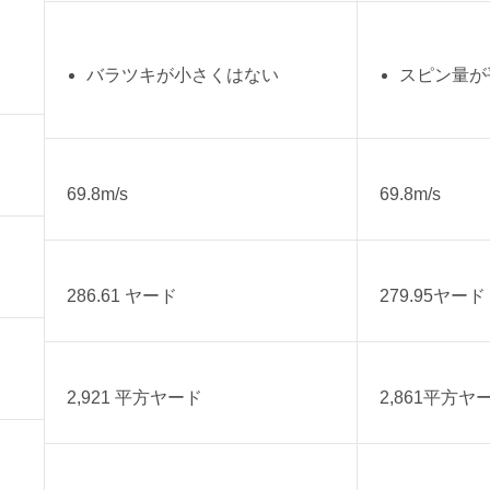
バラツキが小さくはない
スピン量が
69.8m/s
69.8m/s
286.61 ヤード
279.95ヤード
2,921 平方ヤード
2,861平方ヤ