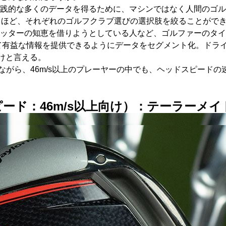
、より実践的な多くのデータを得るために、マシンではなく人間のゴ
るほど、それぞれのゴルフクラブ選びの選択肢を絞ることがで
ッターの知恵を借りようとしている人など、ゴルファーのタイ
って有益な情報を提供できるようにデータをセグメント化。ドラ
向けと言える。
な差ながら、46m/s以上のプレーヤーの中でも、ヘッドスピー
ピード：46m/s以上向け）：テーラーメイド