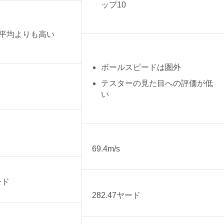
ップ10
平均よりも高い
ボールスピードは圏外
テスターの見た目への評価が低
い
69.4m/s
ード
282.47ヤード