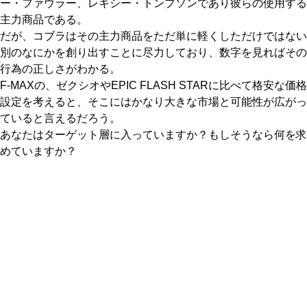
ー・ファウラー、レキシー・トンプソンであり彼らの使用する
主力商品である。
だが、コブラはその主力商品をただ単に軽くしただけではない
別のなにかを創り出すことに尽力しており、数字を見ればその
行為の正しさがわかる。
F-MAXの、ゼクシオやEPIC FLASH STARに比べて格安な価格
設定を考えると、そこにはかなり大きな市場と可能性が広がっ
ていると言えるだろう。
あなたはターゲット層に入っていますか？もしそうなら何を求
めていますか？