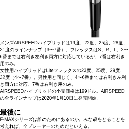
メンズAIRSPEEDハイブリッドは19度、22度、25度、28度、
31度のラインナップ（3〜7番）。フレックスはS、R、L。3〜
6番までは右利き左利き両方に対応しているが、7番は右利き
用のみ。
女性用ハイブリッドはLiteフレックスの23度、25度、29度、
32度（4〜7番）。男性用と同じく、4〜6番までは右利き左利
き両方に対応、7番は右利き用のみ。
AIRSPEEDハイブリッドの小売価格は199ドル。AIRSPEED
の全ラインナップは2020年1月10日に発売開始。
最後に
F-MAXシリーズは誰のためにあるのか。みな歳をとることを
考えれば、全プレーヤーのためだといえる。