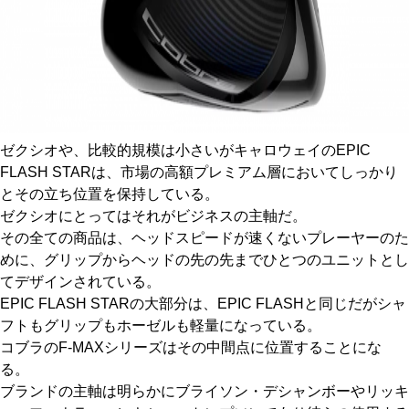
ゼクシオや、比較的規模は小さいがキャロウェイのEPIC
FLASH STARは、市場の高額プレミアム層においてしっかり
とその立ち位置を保持している。
ゼクシオにとってはそれがビジネスの主軸だ。
その全ての商品は、ヘッドスピードが速くないプレーヤーのた
めに、グリップからヘッドの先の先までひとつのユニットとし
てデザインされている。
EPIC FLASH STARの大部分は、EPIC FLASHと同じだがシャ
フトもグリップもホーゼルも軽量になっている。
コブラのF-MAXシリーズはその中間点に位置することにな
る。
ブランドの主軸は明らかにブライソン・デシャンボーやリッキ