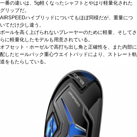
一番の違いは、5g軽くなったシャフトとやはり軽量化された
グリップだ。
AIRSPEEDハイブリッドについてもほぼ同様だが、重量につ
いてだけ少し違う。
ボールを高く上げられないプレーヤーのために軽量、そしてさ
らに軽量化したモデルも用意されている。
オフセット・ホーゼルで高打ち出し角と正確性を、また内部に
配したヒールバック重心ウエイトパッドにより、ストレート軌
道をもたらしている。