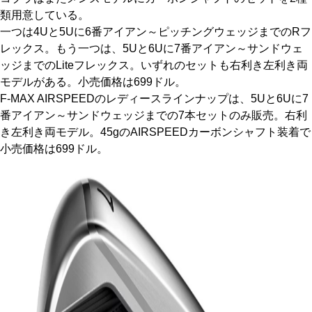
類用意している。
一つは4Uと5Uに6番アイアン～ピッチングウェッジまでのRフ
レックス。もう一つは、5Uと6Uに7番アイアン～サンドウェ
ッジまでのLiteフレックス。いずれのセットも右利き左利き両
モデルがある。小売価格は699ドル。
F-MAX AIRSPEEDのレディースラインナップは、5Uと6Uに7
番アイアン～サンドウェッジまでの7本セットのみ販売。右利
き左利き両モデル。45gのAIRSPEEDカーボンシャフト装着で
小売価格は699ドル。