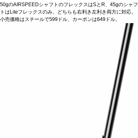
50gのAIRSPEEDシャフトのフレックスはSとR、45gのシャフ
トはLiteフレックスのみ。どちらも右利き左利き両方に対応。
小売価格はスチールで599ドル、カーボンは649ドル。