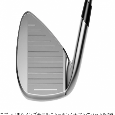
コブラはまたメンズモデルにカーボンシャフトのセットを2種