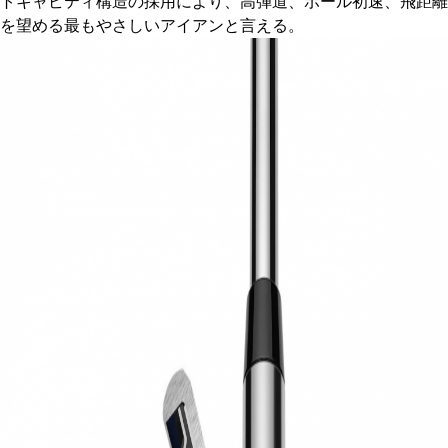
トキャビティ構造の採用により、高弾道、ボール初速、飛距離
を望める最もやさしいアイアンと言える。