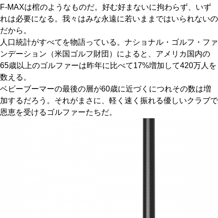
F-MAXは棺のようなものだ。好む好まないに拘わらず、いず
れは必要になる。我々はみな永遠に若いままではいられないの
だから。
人口統計がすべてを物語っている。ナショナル・ゴルフ・ファ
ンデーション（米国ゴルフ財団）によると、アメリカ国内の
65歳以上のゴルファーは昨年に比べて17%増加して420万人を
数える。
ベビーブーマーの最後の層が60歳に近づくにつれその数は増
加するだろう。それがまさに、軽く速く振れる優しいクラブで
恩恵を受けるゴルファーたちだ。