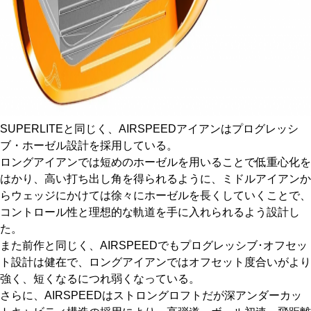
SUPERLITEと同じく、AIRSPEEDアイアンはプログレッシ
ブ・ホーゼル設計を採用している。
ロングアイアンでは短めのホーゼルを用いることで低重心化を
はかり、高い打ち出し角を得られるように、ミドルアイアンか
らウェッジにかけては徐々にホーゼルを長くしていくことで、
コントロール性と理想的な軌道を手に入れられるよう設計し
た。
また前作と同じく、AIRSPEEDでもプログレッシブ･オフセッ
ト設計は健在で、ロングアイアンではオフセット度合いがより
強く、短くなるにつれ弱くなっている。
さらに、AIRSPEEDはストロングロフトだが深アンダーカッ