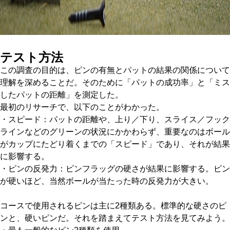
テスト方法
この調査の目的は、ピンの有無とパットの結果の関係について
理解を深めることだ。そのために「パットの成功率」と「ミス
したパットの距離」を測定した。
最初のリサーチで、以下のことがわかった。
・スピード：パットの距離や、上り／下り、スライス／フック
ラインなどのグリーンの状況にかかわらず、重要なのはボール
がカップにたどり着くまでの「スピード」であり、それが結果
に影響する。
・ピンの反発力：ピンフラッグの硬さが結果に影響する。ピン
が硬いほど、当然ボールが当たった時の反発力が大きい。
コースで使用されるピンは主に2種類ある。標準的な硬さのピ
ンと、硬いピンだ。それを踏まえてテスト方法を見てみよう。