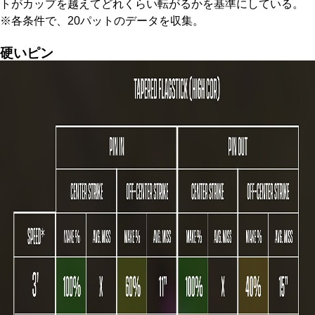
トがカップを越えてどれくらい転がるかを基準にしている。
※各条件で、20パットのデータを収集。
硬いピン