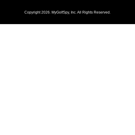
Copyright 2026. MyGolfSpy, Inc. All Rights Reserved.