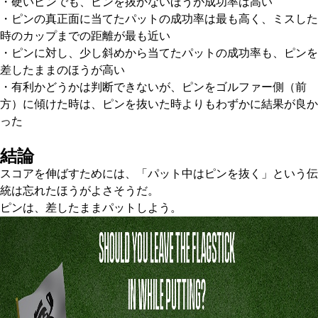
・硬いピンでも、ピンを抜かないほうが成功率は高い
・ピンの真正面に当てたパットの成功率は最も高く、ミスした
時のカップまでの距離が最も近い
・ピンに対し、少し斜めから当てたパットの成功率も、ピンを
差したままのほうが高い
・有利かどうかは判断できないが、ピンをゴルファー側（前
方）に傾けた時は、ピンを抜いた時よりもわずかに結果が良か
った
結論
スコアを伸ばすためには、「パット中はピンを抜く」という伝
統は忘れたほうがよさそうだ。
ピンは、差したままパットしよう。