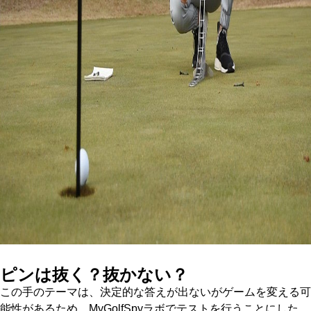
ピンは抜く？抜かない？
この手のテーマは、決定的な答えが出ないがゲームを変える可
能性があるため、MyGolfSpyラボでテストを行うことにした。