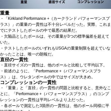
重量
・「Kirkland Performance +（カークランド パフォーマンスプ
ラス）」の重量の一貫性は不十分レベルだった。実際、これま
でにテストしたボールの中で最悪の結果だ。
・欠陥品としたボールは、その重量が3つの標準偏差を超えて
いた。
・テストしたボールのいずれもUSGAの重量制限を超えていな
かったことは、唯一の朗報だ。
直径の一貫性
・直径サイズの一貫性は、他のボールと比較して平均以下。
・前述のように、「Performance +（パフォーマンスプラ
ス）」は、ウレタンボールの中ではサイズが大きめ。
コンプレッションの一貫性
・「重量」と「直径」の一貫性の問題と比較すると、意外なこ
とに、「Performance +（パフォーマンスプラス）」のコンプ
レッションの一貫性は平均レベルより上だった。
・各ボールで測定した3箇所の一貫性は、他のボール同様に平