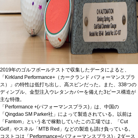
2019年のゴルフボールテストで収集したデータによると、
「Kirkland Performance+（カークランド パフォーマンスプラ
ス）」の特性は低打ち出し、高スピンだった。また、338つの
ディンプル、金型注入ウレタンカバーを備えた3ピース構造が
主な特徴。
「Performance +(パフォーマンスプラス)」は、中国の
「Qingdao SM Parker社」によって製造されている。以前は
「Fantom」という名で稼動していたこの工場では、「Cut
Golf」やスネル「MTB Red」などの製造も請け負っている。
コストコは「Performance+(パフォーマンスプラス)」2ダース