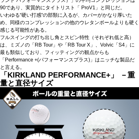
ランド パフォーマンスプラス）」の平均コンプレッションは
90であり、実質的にタイトリスト「 ProV1」と同じだ。
いわゆる“硬い打感“の部類に入るが、カバーがかなり厚いた
め、同様のコンプレッションの他のウレタンボールよりも硬く
感じる可能性がある。
フルスイングの打ち出し角とスピン特性（それぞれ低と高）
は、ミズノの「RB Tour」や「RB Tour X」、Volvic「S4」に
最も類似しており、フィッティングの観点からも
「Performance +(パフォーマンスプラス)」はニッチな製品だ
と言える。
「KIRKLAND PERFORMANCE+」 －重
量と直径サイズ