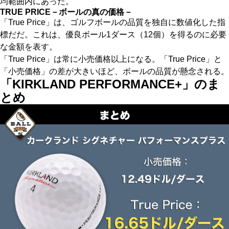
均範囲内にあった。
TRUE PRICE－ボールの真の価格－
「True Price」は、ゴルフボールの品質を独自に数値化した指
標だだ。これは、優良ボール1ダース（12個）を得るのに必要
な金額を表す。
「True Price」は常に小売価格以上になる。「True Price」と
「小売価格」の差が大きいほど、ボールの品質が懸念される。
「KIRKLAND PERFORMANCE+」のま
とめ