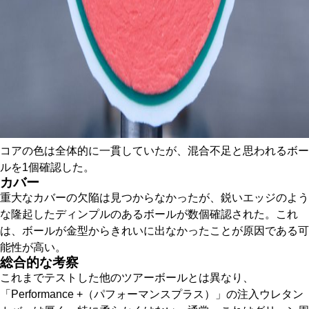
コアの色は全体的に一貫していたが、混合不足と思われるボー
ルを1個確認した。
カバー
重大なカバーの欠陥は見つからなかったが、鋭いエッジのよう
な隆起したディンプルのあるボールが数個確認された。これ
は、ボールが金型からきれいに出なかったことが原因である可
能性が高い。
総合的な考察
これまでテストした他のツアーボールとは異なり、
「Performance +（パフォーマンスプラス）」の注入ウレタン