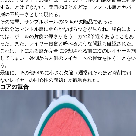
することはできない。問題のほとんどは、マントル層とカバー
層の不均一さとして現れる。
その結果、サンプルボールの22％が欠陥品であった。
大部分はマントル層に明らかなばらつきが見られ、場合によっ
ては、ボールの片側の厚さがもう一方の2倍近くあることもあ
った。また、レイヤー侵食と呼べるような問題も確認された。
これは、下にある層が完全に冷却される前に次のレイヤーを施
してしまい、外側から内側のレイヤーへの侵食を招くことをい
う。
最後に、その他54％に小さな欠陥（通常はそれほど深刻では
ないレイヤーの同心性の問題）が観察された。
コアの混合