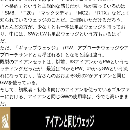
「本格的」というと主観的な感じだが、私が言っているのは
「SM8」「T20」「マックダディ」「MG2」「RTX」などよく
知られているウェッジのことだ。ご理解いただけるだろう。
ほとんどの方が、少なくとも一本は単品ウェッジを持ってお
り、中には、SWとLWも単品ウェッジという方もいるはず
だ。
ただ、「ギャップウェッジ」（GW、アプローチウェッジやア
プローチサンドとも呼ばれる）となると話は違う。
既製のアイアンセットは、以前、#3アイアンからPWというセ
ッティングだったが、最近は#4からPW、#5からGWという流
れになっており、皆さんのおおよそ3分の2がアイアンと同じ
GWを使っている。
そして、初級者・初心者向けのアイアンを使っているゴルファ
ーにおける、アイアンと同じGWの使用率は、今でも高いまま
だ。