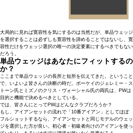
大局的に見れば寛容性を気にするのは当然だが、単品ウェッジ
を選択することは必ずしも寛容性を諦めることではないし、寛
容性だけをウェッジ選択の唯一の決定要素にするべきでもない
だろう。
単品ウェッジはあなたにフィットするの
か？
ここまで単品ウェッジの長所と短所を伝えてきた。ということ
で、いよいよ皆さんの決断の時だ。ボーケイのジェレミー・ス
トーン氏とミズノのクリス・ヴォーシャル氏の両氏は、PWは
目的と機能で決めるべきとしている。
では、皆さんにとってPWはどんなクラブだろうか？
もし、アイアンセットの流れで「10番アイアン」としてほぼ
フルショットするなら、アイアンセットと同じモデルのウェッ
ジを選択した方が良い。初心者・初級者向けのアイアンを使っ