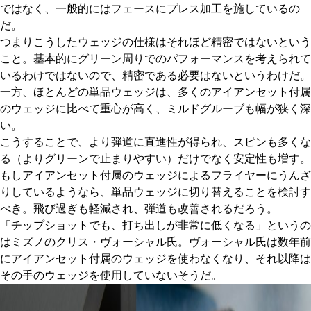
ではなく、一般的にはフェースにプレス加工を施しているの
だ。
つまりこうしたウェッジの仕様はそれほど精密ではないという
こと。基本的にグリーン周りでのパフォーマンスを考えられて
いるわけではないので、精密である必要はないというわけだ。
一方、ほとんどの単品ウェッジは、多くのアイアンセット付属
のウェッジに比べて重心が高く、ミルドグルーブも幅が狭く深
い。
こうすることで、より弾道に直進性が得られ、スピンも多くな
る（よりグリーンで止まりやすい）だけでなく安定性も増す。
もしアイアンセット付属のウェッジによるフライヤーにうんざ
りしているようなら、単品ウェッジに切り替えることを検討す
べき。飛び過ぎも軽減され、弾道も改善されるだろう。
「チップショットでも、打ち出しが非常に低くなる」というの
はミズノのクリス・ヴォーシャル氏。ヴォーシャル氏は数年前
にアイアンセット付属のウェッジを使わなくなり、それ以降は
その手のウェッジを使用していないそうだ。