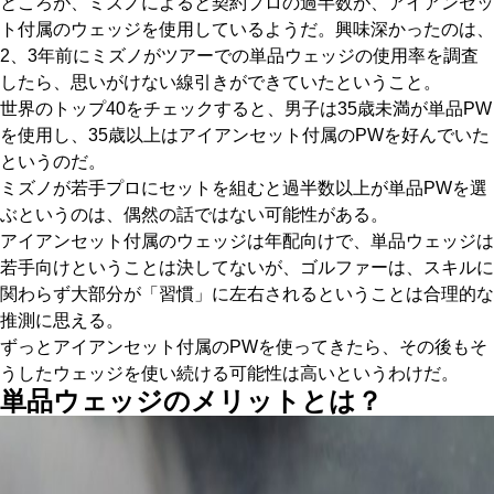
ところが、ミズノによると契約プロの過半数が、アイアンセッ
ト付属のウェッジを使用しているようだ。興味深かったのは、
2、3年前にミズノがツアーでの単品ウェッジの使用率を調査
したら、思いがけない線引きができていたということ。
世界のトップ40をチェックすると、男子は35歳未満が単品PW
を使用し、35歳以上はアイアンセット付属のPWを好んでいた
というのだ。
ミズノが若手プロにセットを組むと過半数以上が単品PWを選
ぶというのは、偶然の話ではない可能性がある。
アイアンセット付属のウェッジは年配向けで、単品ウェッジは
若手向けということは決してないが、ゴルファーは、スキルに
関わらず大部分が「習慣」に左右されるということは合理的な
推測に思える。
ずっとアイアンセット付属のPWを使ってきたら、その後もそ
うしたウェッジを使い続ける可能性は高いというわけだ。
単品ウェッジのメリットとは？