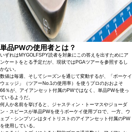
単品PWの使用者とは？
いずれはMYGOLFSPY読者を対象にこの答えを出すためにア
ンケートをとる予定だが、現状ではPGAツアーを参照するし
かない。
数値は毎週、そしてシーズンを通じて変動するが、「ボーケイ
ウェッジ」（ツアーNo.1の使用率）を使うプロのおおよそ
66％が、アイアンセット付属のPWではなく、単品PWを使っ
ているようだ。
何人か名前を挙げると、ジャスティン・トーマスやジョーダ
ン・スピースが単品PWを使うボーケイ使用プロで、一方、ウ
ェブ・シンプソンはタイトリストのアイアンセット付属のPW
を使用している。