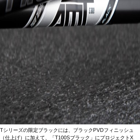
Tシリーズの限定ブラックには、ブラックPVDフィニッシュ
（仕上げ）に加えて、「T100Sブラック」にプロジェクトX