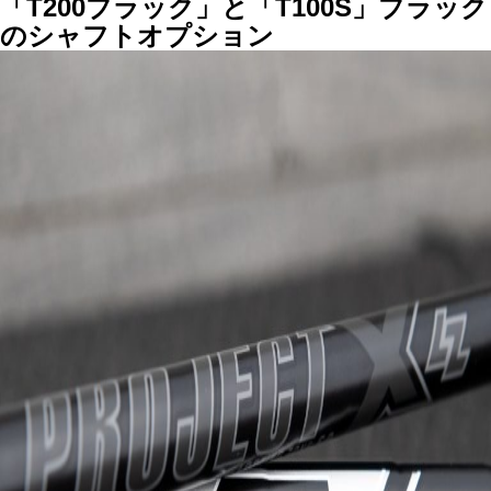
「T200ブラック」と「T100S」ブラック
のシャフトオプション