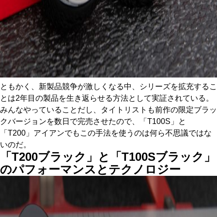
ともかく、新製品競争が激しくなる中、シリーズを拡充するこ
とは2年目の製品を生き返らせる方法として実証されている。
みんなやっていることだし、タイトリストも前作の限定ブラッ
クバージョンを数日で完売させたので、「T100S」と
「T200」アイアンでもこの手法を使うのは何ら不思議ではな
いのだ。
「T200ブラック」と「T100Sブラック」
のパフォーマンスとテクノロジー