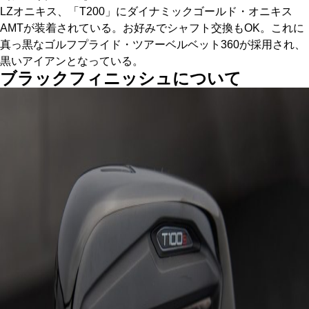
LZオニキス、「T200」にダイナミックゴールド・オニキス
AMTが装着されている。お好みでシャフト交換もOK。これに
真っ黒なゴルフプライド・ツアーベルベット360が採用され、
黒いアイアンとなっている。
ブラックフィニッシュについて