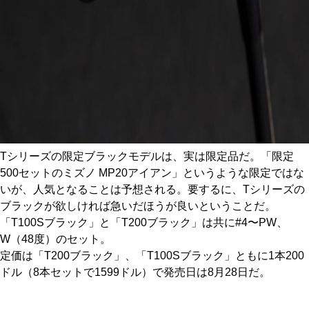
Tシリーズの限定ブラックモデルは、実は限定品だ。「限定
500セットのミズノ MP20アイアン」というような限定ではな
いが、人気となることは予想される。要するに、Tシリーズの
ブラックが欲しければ急いだほうが良いということだ。
「T100Sブラック」と「T200ブラック」は共に#4〜PW、
W（48度）のセット。
定価は「T200ブラック」、「T100Sブラック」ともに1本200
ドル（8本セットで1599ドル）で発売日は8月28日だ。