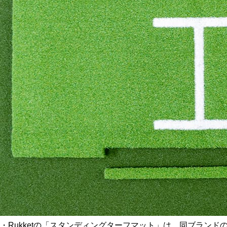
・Rukketの「スタンディングターフマット」は、同ブラン