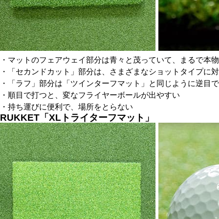
・マットのフェアウェイ部分は青々と茂っていて、まるで本物
・「セカンドカット」部分は、さまざまなショットタイプに対
・「ラフ」部分は「ツインターフマット」と同じように逆目で
・順目で打つと、変なフライヤーボールが出やすい
・持ち運びに便利で、場所をとらない
RUKKET「XLトライターフマット」