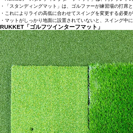
・「スタンディングマット」は、ゴルファーが練習場の打席と
・これによりライの高低に合わせてスイングを変更する必要が
・マットがしっかり地面に設置されていないと、スイング中に
RUKKET「ゴルフツインターフマット」