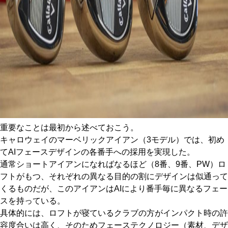
重要なことは最初から述べておこう。
キャロウェイのマーベリックアイアン（3モデル）では、初め
てAIフェースデザインの各番手への採用を実現した。
通常ショートアイアンになればなるほど（8番、9番、PW）ロ
フトがもつ、それぞれの異なる目的の割にデザインは似通って
くるものだが、このアイアンはAIにより番手毎に異なるフェー
スを持っている。
具体的には、ロフトが寝ているクラブの方がインパクト時の許
容度合いは高く、そのためフェーステクノロジー（素材、デザ