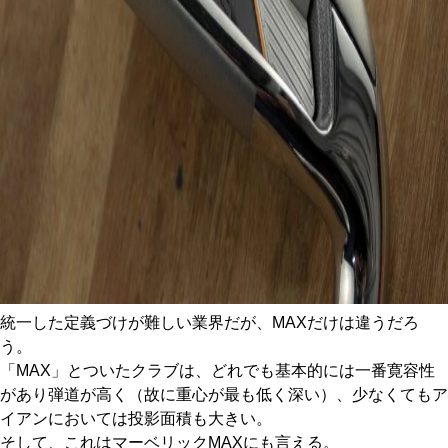
統一した定義づけが難しい業界だが、MAXだけは違うだろ
う。
「MAX」とついたクラブは、どれでも基本的には一番寛容性
があり弾道が高く（故に重心が最も低く深い）、少なくてもア
イアンにおいては投影面積も大きい。
そして、これはマーベリックMAXにも言える。