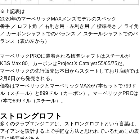
※上記表は
2020年のマーベリックMAXメンズモデルのスペック
番手 ／ ロフト角 ／ 右利き用・左利き用 ／ 標準長さ ／ ライ角
／ カーボンシャフトでのバランス ／ スチールシャフトでのバ
ランス（表の左から）
マーベリックPROに装着される標準シャフトはスチールが
KBS Max 80、カーボンはProject X Catalyst 55/65/75だ。
マーベリックの先行販売は本日からスタートしており店頭では
2月6日から発売される。
価格はマーベリックとマーベリックMAXが7本セットで799ド
ル（スチール）と899ドル（カーボン）。マーベリックPROは
7本で899ドル（スチール）。
ストロングロフト
多くのクラブエンジニアは、ストロングロフトという言葉は、
アイアンを設計する上で手軽な方法と思われているためこの表
現に嫌悪感がある。