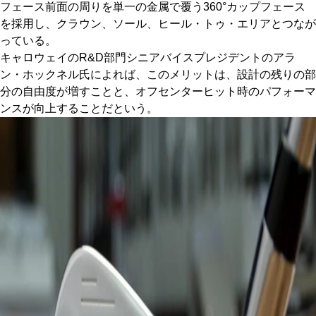
フェース前面の周りを単一の金属で覆う360°カップフェース
を採用し、クラウン、ソール、ヒール・トゥ・エリアとつなが
っている。
キャロウェイのR&D部門シニアバイスプレジデントのアラ
ン・ホックネル氏によれば、このメリットは、設計の残りの部
分の自由度が増すことと、オフセンターヒット時のパフォーマ
ンスが向上することだという。