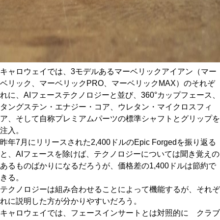
キャロウェイでは、3モデルあるマーベリックアイアン（マー
ベリック、マーベリックPRO、マーベリックMAX）のそれぞ
れに、AIフェーステクノロジーと並び、360°カップフェース、
タングステン・エナジー・コア、ウレタン・マイクロスフィ
ア、そして自称プレミアムパーツの標準シャフトとグリップを
注入。
昨年7月にリリースされた2,400ドルのEpic Forgedを振り返る
と、AIフェースを除けば、テクノロジーについては聞き覚えの
あるものばかりになるだろうが、価格差の1,400ドルは節約で
きる。
テクノロジーは組み合わせることによって機能するが、それぞ
れに説明した方が分かりやすいだろう。
キャロウェイでは、フェースインサートとは対照的に クラブ