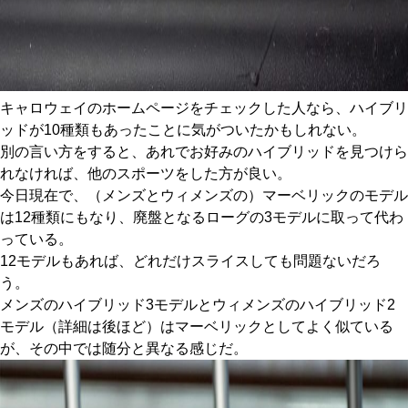
キャロウェイのホームページをチェックした人なら、ハイブリ
ッドが10種類もあったことに気がついたかもしれない。
別の言い方をすると、あれでお好みのハイブリッドを見つけら
れなければ、他のスポーツをした方が良い。
今日現在で、（メンズとウィメンズの）マーベリックのモデル
は12種類にもなり、廃盤となるローグの3モデルに取って代わ
っている。
12モデルもあれば、どれだけスライスしても問題ないだろ
う。
メンズのハイブリッド3モデルとウィメンズのハイブリッド2
モデル（詳細は後ほど）はマーベリックとしてよく似ている
が、その中では随分と異なる感じだ。