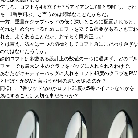
何しろ、ロフトを4度立てた7番アイアンに7番と刻印し、それ
を「1番手飛ぶ」と言うのは簡単なことだからだ。
一方、重量がクラブヘッドの低く深いところに配置されると、
それを埋め合わせるためにロフトを立てる必要があるとも言わ
れる。よくあることだが、おそらく両方正しい。
とは言え、我々は一つの指標としてロフト角にこだわり過ぎな
のではないだろうか。
静的ロフトは多数ある設計上の数値の一つに過ぎず、どのゴル
ファーでも最大14本のクラブをバッグに入れられるわけで、
あなたがキャディーバッグに入れるロフト48度のクラブをPW
と呼ぼうがSWと言おうが何の違いがあるのか？
同様に、7番ウッドなのかロフト21度の5番アイアンなのかを
気にすることは大切な事だろうか？