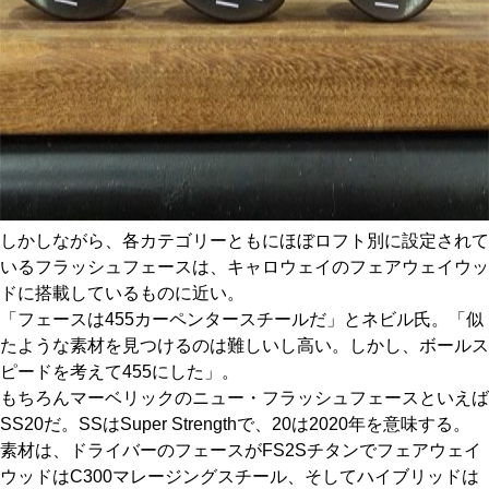
しかしながら、各カテゴリーともにほぼロフト別に設定されて
いるフラッシュフェースは、キャロウェイのフェアウェイウッ
ドに搭載しているものに近い。
「フェースは455カーペンタースチールだ」とネビル氏。「似
たような素材を見つけるのは難しいし高い。しかし、ボールス
ピードを考えて455にした」。
もちろんマーベリックのニュー・フラッシュフェースといえば
SS20だ。SSはSuper Strengthで、20は2020年を意味する。
素材は、ドライバーのフェースがFS2Sチタンでフェアウェイ
ウッドはC300マレージングスチール、そしてハイブリッドは