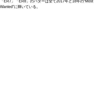
「ER7」「ER8」のパターは全て2017年と18年の“Most
Wanted”に輝いている。