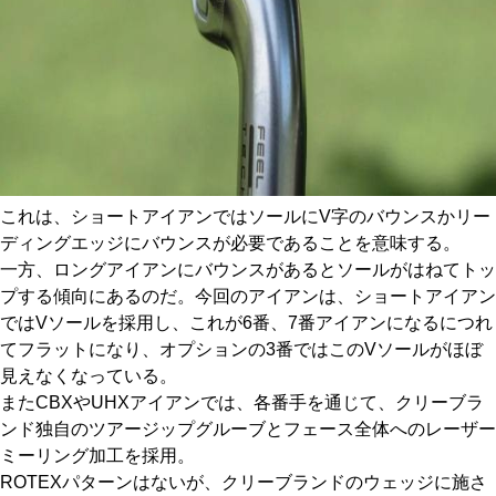
これは、ショートアイアンではソールにV字のバウンスかリー
ディングエッジにバウンスが必要であることを意味する。
一方、ロングアイアンにバウンスがあるとソールがはねてトッ
プする傾向にあるのだ。今回のアイアンは、ショートアイアン
ではVソールを採用し、これが6番、7番アイアンになるにつれ
てフラットになり、オプションの3番ではこのVソールがほぼ
見えなくなっている。
またCBXやUHXアイアンでは、各番手を通じて、クリーブラ
ンド独自のツアージップグルーブとフェース全体へのレーザー
ミーリング加工を採用。
ROTEXパターンはないが、クリーブランドのウェッジに施さ