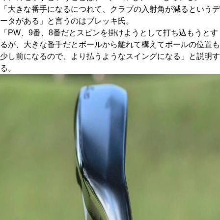
「大きな番手になるにつれて、クラブの入射角が減るというデ
ータがある」と言うのはブレッキ氏。
「PW、9番、8番だとスピンを掛けようとして打ち込もうとす
るが、大きな番手だとボールから離れて構えてボールの位置も
少し前になるので、より払うようなスイングになる」と説明す
る。