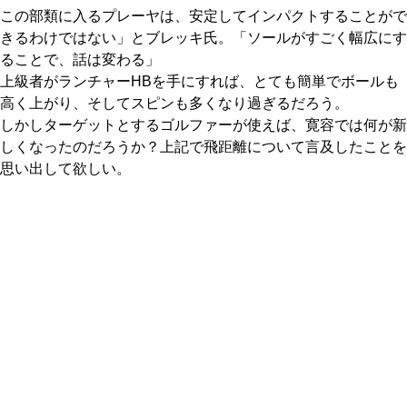
この部類に入るプレーヤは、安定してインパクトすることがで
きるわけではない」とブレッキ氏。「ソールがすごく幅広にす
ることで、話は変わる」
上級者がランチャーHBを手にすれば、とても簡単でボールも
高く上がり、そしてスピンも多くなり過ぎるだろう。
しかしターゲットとするゴルファーが使えば、寛容では何が新
しくなったのだろうか？上記で飛距離について言及したことを
思い出して欲しい。