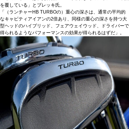
を覆している」とブレッキ氏。
「（ランチャーHB TURBOの）重心の深さは、通常の平均的
なキャビティアイアンの2倍あり、同様の重心の深さを持つ大
型ヘッドのハイブリッド、フェアウェイウッド、ドライバーで
得られるようなパフォーマンスの効果が得られるはずだ」。