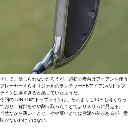
そして、信じられないだろうが、超初心者向けアイアンを使う
プレーヤーすらオリジナルのランチャーHBアイアンのトップ
ラインは厚すぎると感じていたようだ。
今回のTURBOのトップラインは、それよりも10％も薄くなっ
ており、背部をやや削り取ったことでよりスリムに見える。
当然ながら薄いことと、やや薄いとでは雲泥の差があるが、意
味がないわけではない。