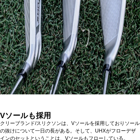
Vソールも採用
クリーブランド/スリクソンは、Vソールを採用しておりソール
の抜けについて一日の長がある。そして、UHXがフローデザ
インのセットということは、Vソールもフローしている。