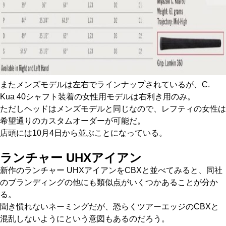
またメンズモデルは左右でラインナップされているが、C.
Kua 40シャフト装着の女性用モデルは右利き用のみ。
ただしヘッドはメンズモデルと同じなので、レフティの女性は
希望通りのカスタムオーダーが可能だ。
店頭には10月4日から並ぶことになっている。
ランチャー UHXアイアン
新作のランチャー UHXアイアンをCBXと並べてみると、同社
のブランディングの他にも類似点がいくつかあることが分か
る。
聞き慣れないネーミングだが、恐らくツアーエッジのCBXと
混乱しないようにという意図もあるのだろう。