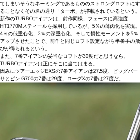
てしまいそうなネーミングであるもののストロングロフトにす
ることなくその名の通り「ターボ」が搭載されているという。
新作のTURBOアイアンは、前作同様、フェースに高強度
HT1770Mスティールを採用しているが、5％の薄肉化を実現。
4％の低重心化、3％の深重心化、そして慣性モーメントを5％
アップさせたことで、前作と同じロフト設定ながら半番手の飛
びが得られるという。
また、7番アイアンの妥当なロフトが30度だと思うなら、
TURBOアイアンは正にそこに当てはまる。
因みにツアーエッジEXSの7番アイアンは27.5度、ビッグバー
サとピン G700の7番は29度、ローグXの7番は27度だ。