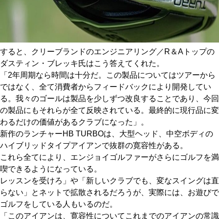
すると、クリーブランドのエンジニアリング／R＆Aトップの
ダスティン・ブレッキ氏はこう答えてくれた。
「2年周期なら時間は十分だ。この製品についてはツアーから
ではなく、全て消費者からフィードバックにより開発してい
る。我々のゴールは製品を少しずつ改良することであり、今回
の製品にもそれらが全て反映されている。最終的に現行品に変
わるだけの価値があるクラブになった」。
新作のランチャーHB TURBOは、大型ヘッド、中空ボディの
ハイブリッドタイプアイアンで抜群の寛容性がある。
これら全てにより、エンジョイゴルファーがさらにゴルフを満
喫できるようになっている。
レッスンを受けろ」や「新しいクラブでも、変なスイングは直
らない」とネットで拡散されるだろうが、実際には、お遊びで
ゴルフをしている人もいるのだ。
「このアイアンは、寛容性についてこれまでのアイアンの常識