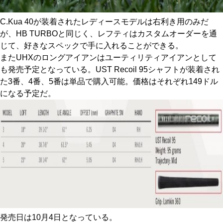
C.Kua 40が装着されたレディースモデルは右利き用のみだ
が、HB TURBOと同じく、レフティはカスタムオーダーを通
じて、好きなスペックで手に入れることができる。
またUHXのロングアイアンはユーティリティアイアンとして
も発売予定となっている。UST Recoil 95シャフトが装着され
た3番、4番、5番は単品で購入可能。価格はそれぞれ149ドル
になる予定だ。
発売日は10月4日となっている。