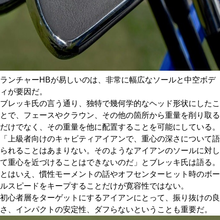
ランチャーHBが易しいのは、非常に幅広なソールと中空ボデ
ィが要因だ。
ブレッキ氏の言う通り、独特で幾何学的なヘッド形状にしたこ
とで、フェースやクラウン、その他の箇所から重量を削り取る
だけでなく、その重量を他に配置することを可能にしている。
「上級者向けのキャビティアイアンで、重心の深さについて語
られることはあまりない。そのようなアイアンのソールに対し
て重心を近づけることはできないのだ」とブレッキ氏は語る。
とはいえ、慣性モーメントの話やオフセンターヒット時のボー
ルスピードをキープすることだけが寛容性ではない。
初心者層をターゲットにするアイアンにとって、振り抜けの良
さ、インパクトの安定性、ダフらないということも重要だ。