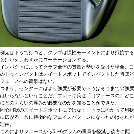
例えばトゥで打つと、クラブは慣性モーメントにより抵抗する
とはいえ、わずかにローテーションする。
インパクトによってクラブ全体の質量と勢いを受けた場合、こ
のトゥインパクトはスイートスポットでインパクトした時ほど
フェースへの衝撃はない。
つまり、センターにはより強度が必要でトゥはそこまでの強度
はいらないということだ。ブレッキ氏は「（フェースの）どこ
にどのくらいの厚みが必要なのかを知ることができた。
同心円状のスイートスポットにではなく、トゥに向かって扇状
に広がる非常に特徴的なフェイスパターンになったのはそれが
理由。
これによりフェースから5〜6グラムの重量を軽減し後方に配