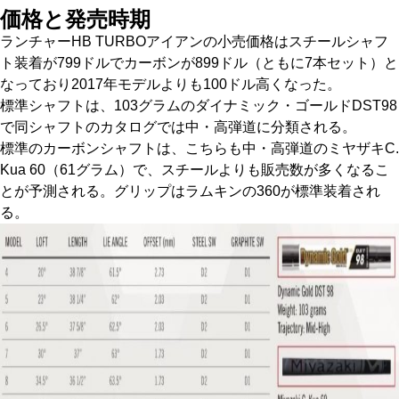
価格と発売時期
ランチャーHB TURBOアイアンの小売価格はスチールシャフ
ト装着が799ドルでカーボンが899ドル（ともに7本セット）と
なっており2017年モデルよりも100ドル高くなった。
標準シャフトは、103グラムのダイナミック・ゴールドDST98
で同シャフトのカタログでは中・高弾道に分類される。
標準のカーボンシャフトは、こちらも中・高弾道のミヤザキC.
Kua 60（61グラム）で、スチールよりも販売数が多くなるこ
とが予測される。グリップはラムキンの360が標準装着され
る。