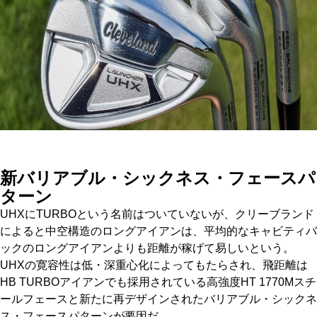
新バリアブル・シックネス・フェースパ
ターン
UHXにTURBOという名前はついていないが、クリーブランド
によると中空構造のロングアイアンは、平均的なキャビティバ
ックのロングアイアンよりも距離が稼げて易しいという。
UHXの寛容性は低・深重心化によってもたらされ、飛距離は
HB TURBOアイアンでも採用されている高強度HT 1770Mスチ
ールフェースと新たに再デザインされたバリアブル・シックネ
ス・フェースパターンが要因だ。