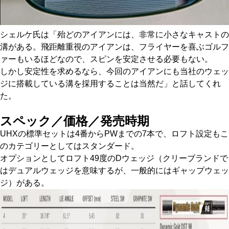
シェルケ氏は「殆どのアイアンには、非常に小さなキャストの
溝がある。飛距離重視のアイアンは、フライヤーを喜ぶゴルフ
ァーもいるほどなので、スピンを安定させる必要もない。
しかし安定性を求めるなら、今回のアイアンにも当社のウェッ
ジに搭載している溝を採用することは当然だ」と話してくれ
た。
スペック／価格／発売時期
UHXの標準セットは4番からPWまでの7本で、ロフト設定もこ
のカテゴリーとしてはスタンダード。
オプションとしてロフト49度のDウェッジ（クリーブランドで
はデュアルウェッジを意味するが、一般的にはギャップウェッ
ジ）がある。