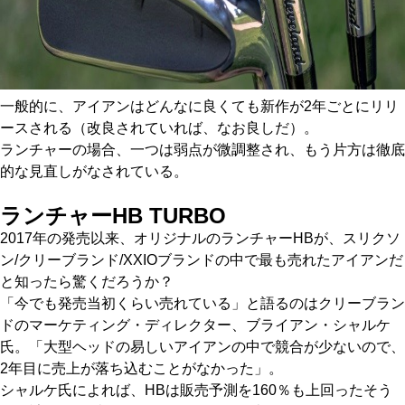
一般的に、アイアンはどんなに良くても新作が2年ごとにリリ
ースされる（改良されていれば、なお良しだ）。
ランチャーの場合、一つは弱点が微調整され、もう片方は徹底
的な見直しがなされている。
ランチャーHB TURBO
2017年の発売以来、オリジナルのランチャーHBが、スリクソ
ン/クリーブランド/XXIOブランドの中で最も売れたアイアンだ
と知ったら驚くだろうか？
「今でも発売当初くらい売れている」と語るのはクリーブラン
ドのマーケティング・ディレクター、ブライアン・シャルケ
氏。「大型ヘッドの易しいアイアンの中で競合が少ないので、
2年目に売上が落ち込むことがなかった」。
シャルケ氏によれば、HBは販売予測を160％も上回ったそう