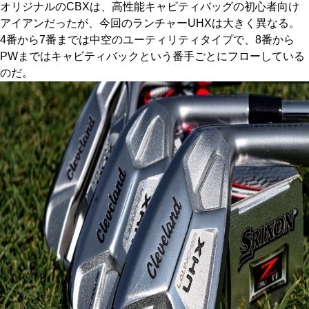
オリジナルのCBXは、高性能キャビティバッグの初心者向け
アイアンだったが、今回のランチャーUHXは大きく異なる。
4番から7番までは中空のユーティリティタイプで、8番から
PWまではキャビティバックという番手ごとにフローしている
のだ。