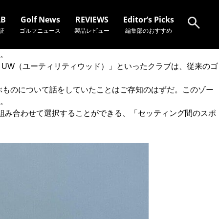
AB
Golf News
REVIEWS
Editor’s Picks
証
ゴルフニュース
製品レビュー
編集部のおすすめ
。
 UW（ユーティリティウッド）」といったクラブは、従来のゴ
検索
”と呼ぶものについて話をしていたことはご存知のはずだ。このゾー
。
に組み合わせて選択することができる、「セッティング間のスポ