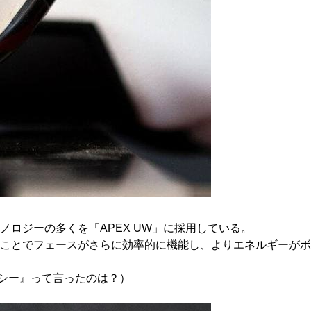
ロジーの多くを「APEX UW」に採用している。
ことでフェースがさらに効率的に機能し、よりエネルギーがボ
ンシー』って言ったのは？）