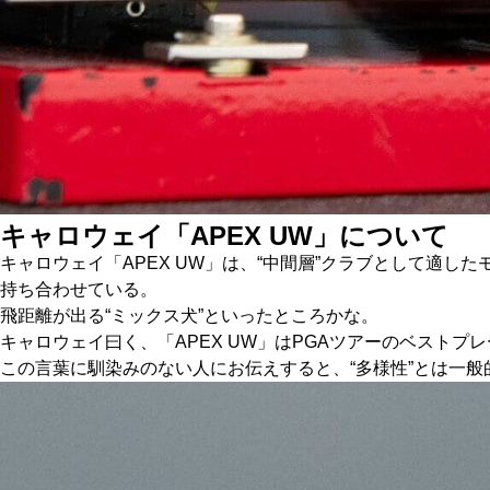
キャロウェイ「APEX UW」について
キャロウェイ「APEX UW」は、“中間層”クラブとして適
持ち合わせている。
飛距離が出る“ミックス犬”といったところかな。
キャロウェイ曰く、「APEX UW」はPGAツアーのベスト
この言葉に馴染みのない人にお伝えすると、“多様性”とは一