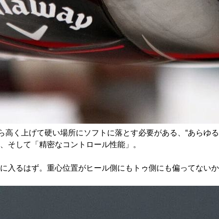
から高く上げて硬い場所にソフトに落とす必要がある、“あらゆる
、そして「精密なコントロール性能」。
に入るはず。重心位置がヒール側にもトゥ側にも偏ってないか