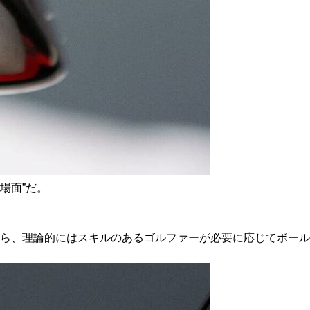
場面”だ。
ら、理論的にはスキルのあるゴルファーが必要に応じてボール