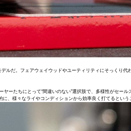
したモデルだ。フェアウェイウッドやユーティリティにそっくり
プレーヤーたちにとって“間違いのない”選択肢で、多様性がセー
般的に、様々なライやコンディションから効率良く打てるという