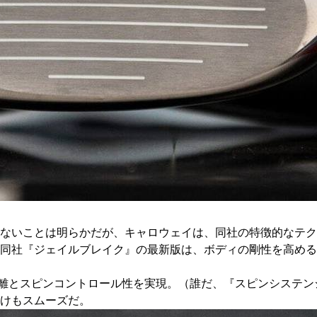
ないことは明らかだが、キャロウェイは、同社の特徴的なテクノ
同社『ジェイルブレイク』の最新版は、ボディの剛性を高める
飛距離とスピンコントロール性を実現。（誰だ、『スピンシステ
けもスムーズだ。