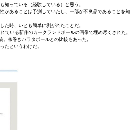
も知っている（経験している）と思う。
性があることは予測していたし、一部が不良品であることを知
した時、いとも簡単に剥がれたことだ。
破れている新作のカークランドボールの画像で埋め尽くされた
投稿。糸巻きバラタボールとの比較もあった。
ったというわけだ。