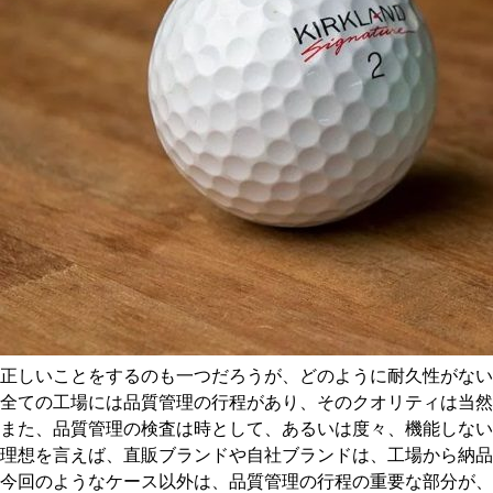
正しいことをするのも一つだろうが、どのように耐久性がない
全ての工場には品質管理の行程があり、そのクオリティは当然
また、品質管理の検査は時として、あるいは度々、機能しない
理想を言えば、直販ブランドや自社ブランドは、工場から納
今回のようなケース以外は、品質管理の行程の重要な部分が、