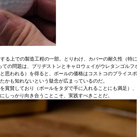
築する上での製造工程の一部。とりわけ、カバーの耐久性（特
っての問題は、ブリヂストンとキャロウェイがウレタンゴルフ
と思われる）を得ると、ボールの価格はコストコのプライスポ
たかも知れないという疑念が広まっているのだ。
を賞賛しており（ボールをタダで手に入れることにも満足）、
にしっかり向き合うことこそ、実践すべきことだ。