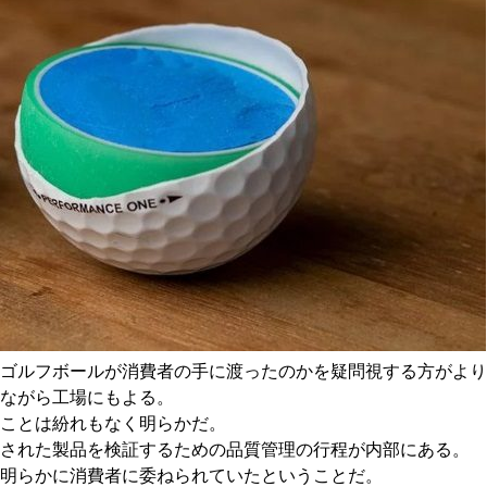
ゴルフボールが消費者の手に渡ったのかを疑問視する方がより
ながら工場にもよる。
ことは紛れもなく明らかだ。
品された製品を検証するための品質管理の行程が内部にある。
明らかに消費者に委ねられていたということだ。