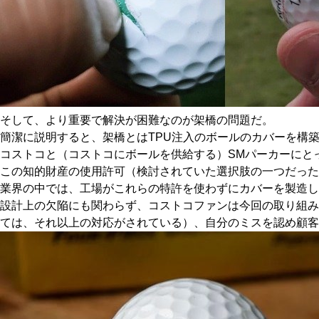
そして、より重要で解決が困難なのが架橋の問題だ。
簡潔に説明すると、架橋とはTPU注入のボールのカバーを構
コストコと（コストコにボールを供給する）SMパーカーにと
この知的財産の使用許可（検討されていた選択肢の一つだった
業界の中では、工場がこれらの特許を使わずにカバーを製造し
設計上の欠陥にも関わらず、コストコファンは今回の取り組み
ては、それ以上の対応がされている）、自分のミスを認め顧客