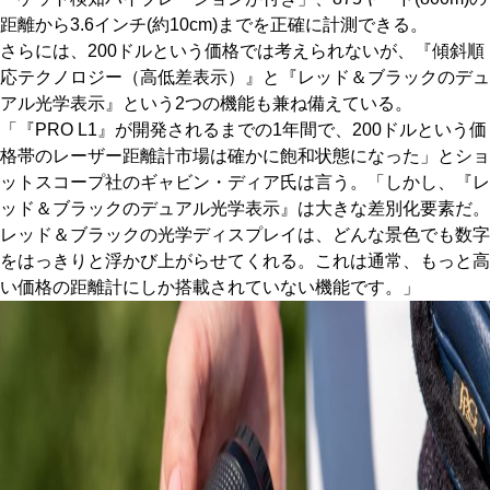
距離から3.6インチ(約10cm)までを正確に計測できる。
さらには、200ドルという価格では考えられないが、『傾斜順
応テクノロジー（高低差表示）』と『レッド＆ブラックのデュ
アル光学表示』という2つの機能も兼ね備えている。
「『PRO L1』が開発されるまでの1年間で、200ドルという価
格帯のレーザー距離計市場は確かに飽和状態になった」とショ
ットスコープ社のギャビン・ディア氏は言う。「しかし、『レ
ッド＆ブラックのデュアル光学表示』は大きな差別化要素だ。
レッド＆ブラックの光学ディスプレイは、どんな景色でも数字
をはっきりと浮かび上がらせてくれる。これは通常、もっと高
い価格の距離計にしか搭載されていない機能です。」