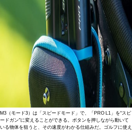
M3（モード3）は「スピードモード」で、「PRO L1」を“スピ
ードガン”に変えることができる。ボタンを押しながら動いて
いる物体を狙うと、その速度がわかる仕組みだ。ゴルフに使え