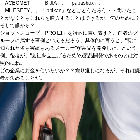
「ACEGMET」、「BIJIA」、「papasbox」、
「MiLESEEY」、「Ippikan」などはどうだろう？？聞いたこ
とがなくともこれらを購入することはできるが、何のために？
そして誰から？
ショットスコープ「PRO L1」を端的に言い表すと、前者のグ
ループに属する事例といえるだろう。具体的に言うと、“既に
知られた名も実績もあるメーカー”が製品を開発した、という
例。後者が、“会社を立上げるため”の製品開発であるのとは対
照的にね。
どの企業にお金を使いたいか？？繰り返しになるが、それは読
者が決めることだ。