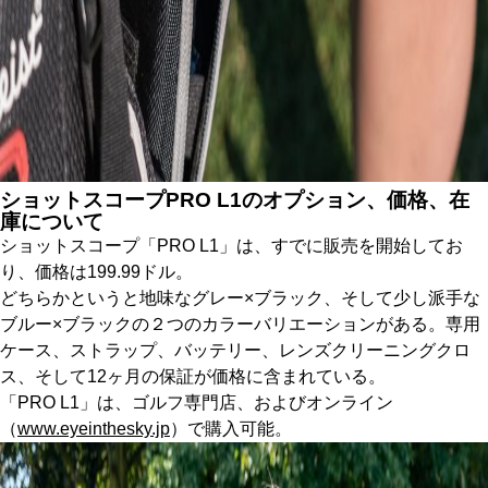
ショットスコープPRO L1のオプション、価格、在
庫について
ショットスコープ「PRO L1」は、すでに販売を開始してお
り、価格は199.99ドル。
どちらかというと地味なグレー×ブラック、そして少し派手な
ブルー×ブラックの２つのカラーバリエーションがある。専用
ケース、ストラップ、バッテリー、レンズクリーニングクロ
ス、そして12ヶ月の保証が価格に含まれている。
「PRO L1」は、ゴルフ専門店、およびオンライン
（
www.eyeinthesky.jp
）で購入可能。