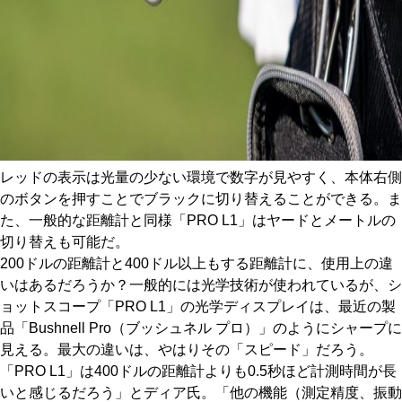
レッドの表示は光量の少ない環境で数字が見やすく、本体右側
のボタンを押すことでブラックに切り替えることができる。ま
た、一般的な距離計と同様「PRO L1」はヤードとメートルの
切り替えも可能だ。
200ドルの距離計と400ドル以上もする距離計に、使用上の違
いはあるだろうか？一般的には光学技術が使われているが、シ
ョットスコープ「PRO L1」の光学ディスプレイは、最近の製
品「Bushnell Pro（ブッシュネル プロ）」のようにシャープに
見える。最大の違いは、やはりその「スピード」だろう。
「PRO L1」は400ドルの距離計よりも0.5秒ほど計測時間が長
いと感じるだろう」とディア氏。「他の機能（測定精度、振動