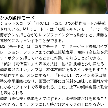
3つの操作モード
ショットスコープ 「PRO L1」には、3つの操作モードが搭載
されている。M1（モード1）は「連続スキャンモード」で、電
源ボタンを押しながらレンジファインダーを動かすと、距離を
連続的にスキャンすることができる。
M2（モード2）は「ゴルフモード」で、ターゲット検知バイブ
レーション、フラッグまでの静止距離表示、傾斜（高低差を示
す：ボタンを押しているときに作動）を知ることができる。
「傾斜（高低差）」の表示方法は、他の計測器と少し異なる。
傾斜機能のオン／オフは、本体左側にあるスイッチを押すこと
で操作できる。オンにすると、「PRO L1」のメイン表示は標
準の水平距離になり、画面の下部には傾斜を加味した距離が常
に小さなフォントで表示される。また、上下の傾斜角度の割合
も表示される。
傾斜（高低差）機能をオフにすると、水平距離だけを知ること
ができる。また、オフにした時だけスイッチの下にある赤い