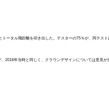
ーとトータル飛距離を叩き出した。テスターの75％が、同テス
が、2016年当時と同じく、クラウンデザインについては意見が