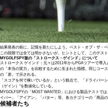
結果発表の前に、記憶を新たにしよう。ベスト・オブ・ザ・ベ
この段階では全ては明かさないが、ヒントとして、このテスト
MYGOLFSPY版の「ストロークス・ゲインド」について
ストロークス ゲインド：元々は2011年からPGAツアーで
の「本当の実力」を比較するために生まれた指標。同じコース
の「差」で示される。
「スコアを何で稼いでいるか」という観点で、「ドライバーシ
（ゲイン）“を数値化している。
MYGOLFSPYの「MOST WANTED」における製品テ
イバー」「アイアン」「パター」等、各カテゴリーの「商品の
候補者たち