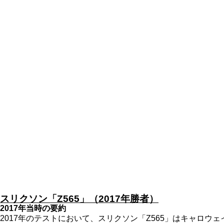
スリクソン「Z565」（2017年勝者）
2017年当時の要約
2017年のテストにおいて、スリクソン「Z565」はキャロ