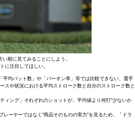
古い順に見てみることにしよう。
トに注目してほしい。
る「平均パット数」や「パーオン率」等では比較できない、選手
ースや状況における平均ストローク数と自分のストローク数と
ティング」それぞれのショットが、平均値より何打“少ないか
、プレーヤーではなく“商品そのものの実力”を見るため、「ドラ