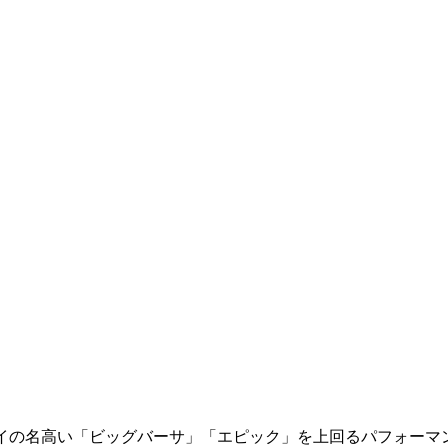
ウェイの名高い「ビッグバーサ」「エピック」を上回るパフォー