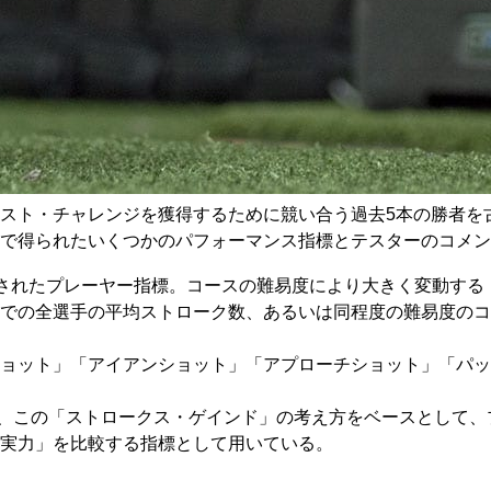
スト・チャレンジを獲得するために競い合う過去5本の勝者を
で得られたいくつかのパフォーマンス指標とテスターのコメン
導入されたプレーヤー指標。コースの難易度により大きく変動す
での全選手の平均ストローク数、あるいは同程度の難易度のコ
ョット」「アイアンショット」「アプローチショット」「パッ
ストでは、この「ストロークス・ゲインド」の考え方をベースとして
実力」を比較する指標として用いている。