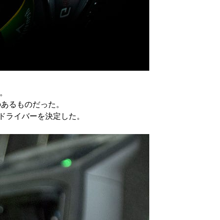
た。
のあるものだった。
るドライバーを決定した。