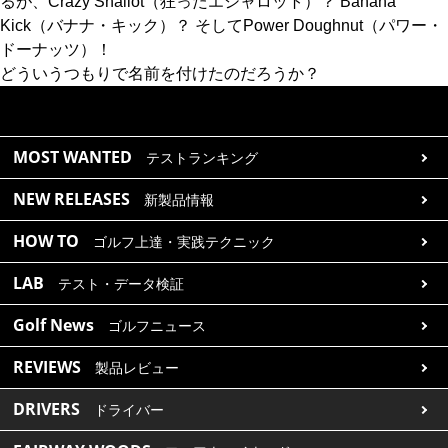
るが、Crazy Shallot（狂ったエシャロット）？ Banana
Kick（バナナ・キック）？ そしてPower Doughnut（パワー・
ドーナッツ）！
どういうつもりで名前を付けたのだろうか？
MOST WANTED
テストランキング
NEW RELEASES
新製品情報
HOW TO
ゴルフ上達・実践テクニック
LAB
テスト・データ検証
Golf News
ゴルフニュース
REVIEWS
製品レビュー
DRIVERS
ドライバー