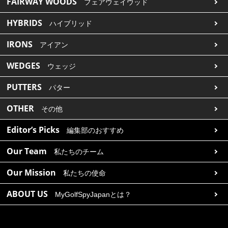
FAIRWAY WOODS
フェアウェイウッド
HYBRIDS
ハイブリッド
IRONS
アイアン
WEDGES
ウェッジ
PUTTERS
パター
OTHER
その他
Editor’s Picks
編集部のおすすめ
Our Team
私たちのチーム
Our Mission
私たちの使命
ABOUT US
MyGolfSpyJapanとは？