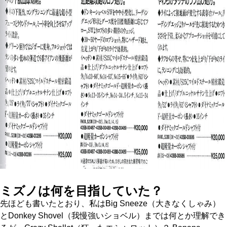
ミズノは何を目指していた？
先ほども書いたとおり、私はBig Sneeze（大きなくしゃみ）
とDonkey Shovel（我慢強いショベル）までは何とか理解でき