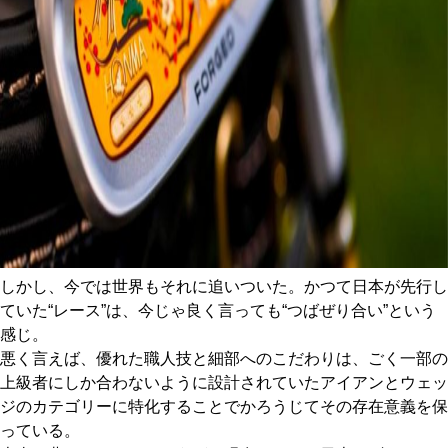
しかし、今では世界もそれに追いついた。かつて日本が先行し
ていた“レース”は、今じゃ良く言っても“つばぜり合い”という
感じ。
悪く言えば、優れた職人技と細部へのこだわりは、ごく一部の
上級者にしか合わないように設計されていたアイアンとウェッ
ジのカテゴリーに特化することでかろうじてその存在意義を保
っている。