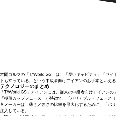
本間ゴルフの「T//World GS」は、「厚いキャビティ
トも立っている。という中級者向けアイアンのお手本といえる
テクノロジーのまとめ
「T//World GS」アイアンには、従来の中級者向けアイ
「極薄カップフェース」が特徴で、「バリアブル・フェースリ
各メーカーは、薄さ／強さの比率を最大化するために、「バリ
注入している。