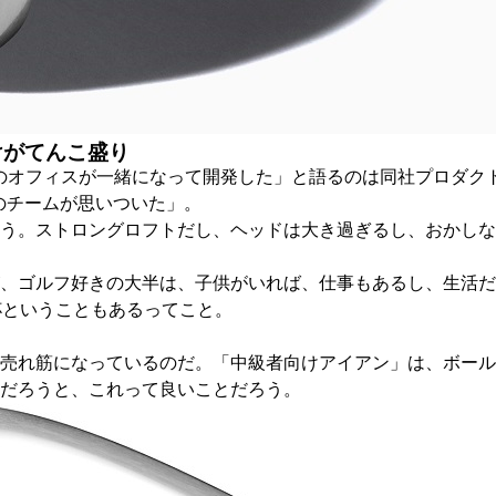
向けがてんこ盛り
のオフィスが一緒になって開発した」と語るのは同社プロダクト
本のチームが思いついた」。
う。ストロングロフトだし、ヘッドは大き過ぎるし、おかしな
、ゴルフ好きの大半は、子供がいれば、仕事もあるし、生活だ
杯ということもあるってこと。
売れ筋になっているのだ。「中級者向けアイアン」は、ボール
だろうと、これって良いことだろう。