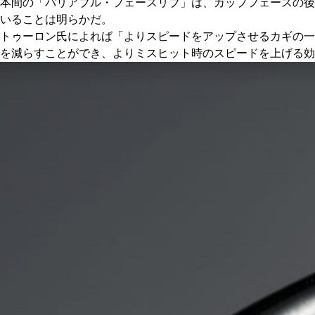
本間の「バリアブル・フェースリブ」は、カップフェースの後
いることは明らかだ。
トゥーロン氏によれば「よりスピードをアップさせるカギの一
を減らすことができ、よりミスヒット時のスピードを上げる効