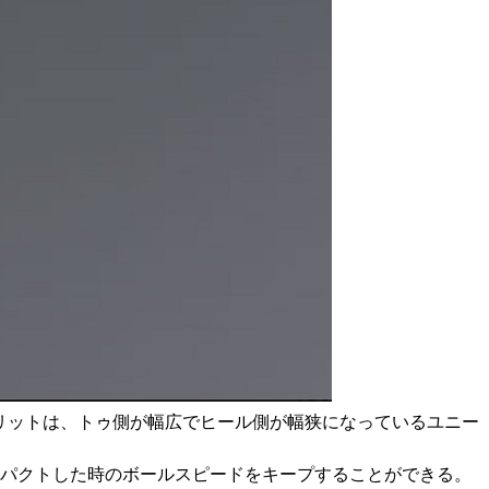
のスリットは、トゥ側が幅広でヒール側が幅狭になっているユニー
ンパクトした時のボールスピードをキープすることができる。