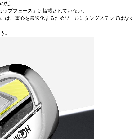
のだ。
カップフェース」は搭載されていない。
ンには、重心を最適化するためソールにタングステンではなく
う。