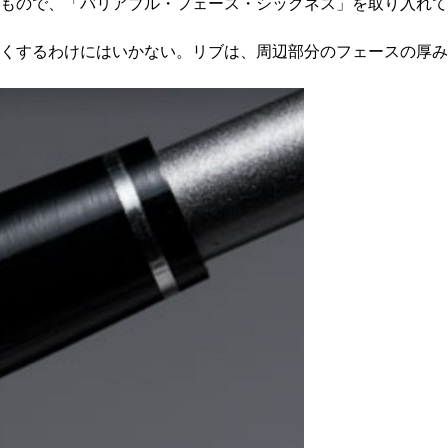
もので、「バリアブル・フェース・シックネス」を取り入れて
くするわけにはいかない。リブは、周辺部分のフェースの厚み