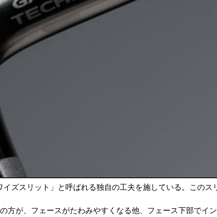
リアブルワイズスリット」と呼ばれる独自の工夫を施している。こ
時の方が、フェースがたわみやすくなる他、フェース下部でイ