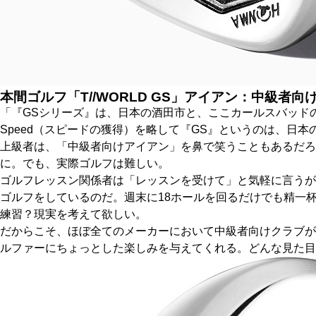
本間ゴルフ「T//WORLD GS」アイアン：中級者
「『GSシリーズ』は、日本の酒田市と、ここカールスバッド
Speed（スピードの獲得）を略して『GS』というのは、日
上級者は、「中級者向けアイアン」を鼻で笑うこともあるだろ
に。でも、実際ゴルフは難しい。
ゴルフレッスン関係者は「レッスンを受けて」と気軽に言うが
ゴルフをしているのだ。週末に18ホールを回るだけでも精一
練習？現実を考えて欲しい。
だからこそ、ほぼ全てのメーカーにおいて中級者向けクラブが
ルファーにちょっとした楽しみを与えてくれる。どんな見た目