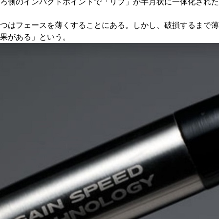
ろ側のインパクトポイントで「リブ」が半月状に一体化された
つはフェースを薄くすることにある。しかし、破損するまで薄
果がある」という。