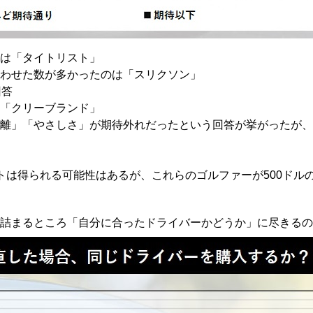
は「タイトリスト」
わせた数が多かったのは「スリクソン」
回答
「クリーブランド」
離」「やさしさ」が期待外れだったという回答が挙がったが、
トは得られる可能性はあるが、これらのゴルファーが500ドル
詰まるところ「自分に合ったドライバーかどうか」に尽きるの