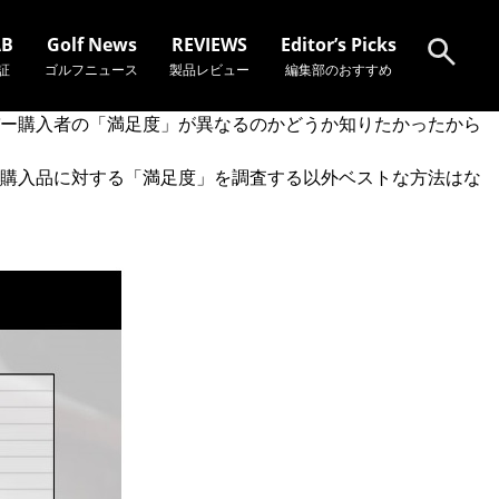
AB
Golf News
REVIEWS
Editor’s Picks
証
ゴルフニュース
製品レビュー
編集部のおすすめ
バー購入者の「満足度」が異なるのかどうか知りたかったから
検索
の購入品に対する「満足度」を調査する以外ベストな方法はな