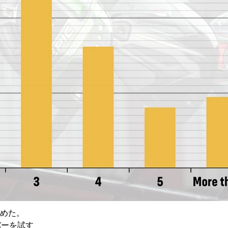
めた。
バーを試す