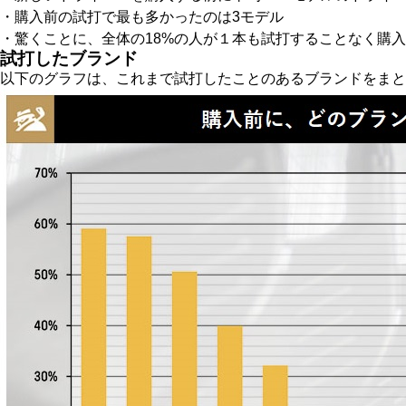
・購入前の試打で最も多かったのは3モデル
・驚くことに、全体の18%の人が１本も試打することなく購
試打したブランド
以下のグラフは、これまで試打したことのあるブランドをまと