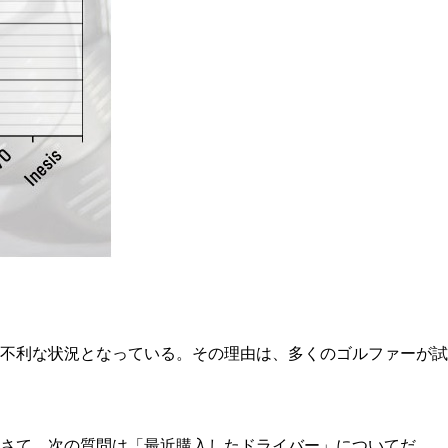
不利な状況となっている。その理由は、多くのゴルファーが試
。さて、次の質問は「最近購入したドライバー」についてだ。