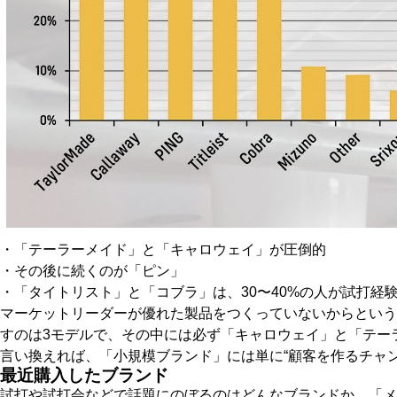
・「テーラーメイド」と「キャロウェイ」が圧倒的
・その後に続くのが「ピン」
・「タイトリスト」と「コブラ」は、30〜40%の人が試打経
マーケットリーダーが優れた製品をつくっていないからという
すのは3モデルで、その中には必ず「キャロウェイ」と「テー
言い換えれば、「小規模ブランド」には単に“顧客を作るチャ
最近購入したブランド
試打や試打会などで話題にのぼるのはどんなブランドか。「