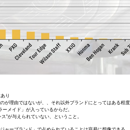
験あり
のが理由ではないが、、それ以外ブランドにとってはある程度
ラーメイド」が入っているからだ。
ンス”が与えられていない、ということ。
メジャーブランド」で占められていることは容易に想像できる