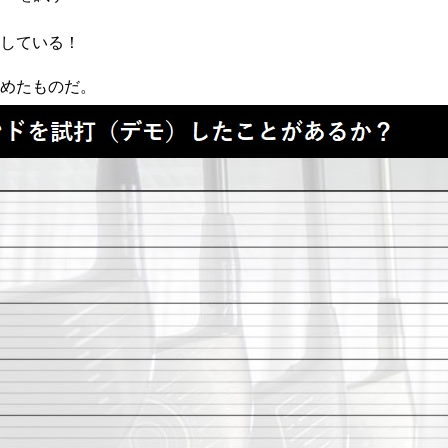
入している！
めたものだ。