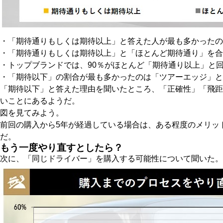
・「期待通りもしくは期待以上」と答えた人が最も多かったの
・「期待通りもしくは期待以上」と「ほとんど期待通り」を合
・トップブランドでは、90％がほとんど「期待通り以上」と
・「期待以下」の割合が最も多かったのは「ツアーエッジ」と
「期待以下」と答えた理由を聞いたところ、「正確性」「飛距
いことにあるようだ。
図を見てみよう。
前回の購入から5年が経過している場合は、ある程度のメリッ
だ。
もう一度やり直すとしたら？
次に、「同じドライバー」を購入する可能性について聞いた。