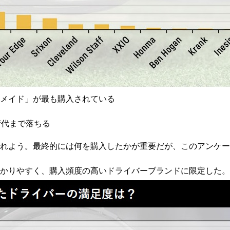
メイド」が最も購入されている
桁代まで落ちる
触れよう。最終的には何を購入したかが重要だが、このアンケ
かりやすく、購入頻度の高いドライバーブランドに限定した。