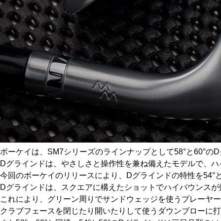
ボーケイは、SM7シリーズのラインナップとして58°と60°
Dグラインドは、やさしさと操作性を兼ね備えたモデルで、ハ
今回のボーケイのリリースにより、Dグラインドの特性を54°
Dグラインドは、スクエアに構えたショットでハイバウンスが
これにより、グリーン周りでサンドウェッジを使うプレーヤー
クラブフェースを閉じたり開いたりして使うダウンブローに打