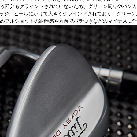
ゥ部分もグラインドされていないため、グリーン周りやバンカ
ッジ、ヒールにかけて大きくグラインドされており、グリーン
めフルショットの距離感や方向でバラつきなどのマイナスに作