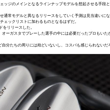
ッジのメインとなるラインナップモデルを想起させる手段として
活用させ通常モデルと異なるリリースをしていく予測は見当違いに
商品チェックリストに加わるものとなるはずだ。
インドをリリースした。
で、オーガスタでプレーした選手の中には必要だったプロもいた
自分たちの周りには殆どいないし、コスパも感じられないだろう。