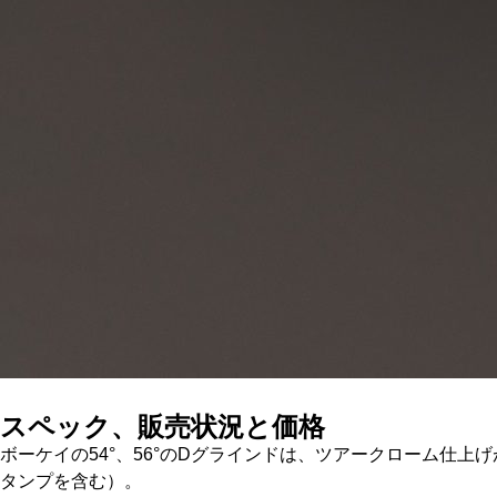
スペック、販売状況と価格
ボーケイの54°、56°のDグラインドは、ツアークローム仕上げ
タンプを含む）。