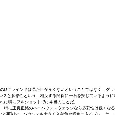
6°のDグラインドは見た目が良くないということではなく、グ
ンスと多彩性という、相反する関係に一石を投じているように
れは特にフルショットでは本当のことだ。
、特に正真正銘のハイバウンスウェッジなら多彩性は低くなる
とが可能で、バウンスも大きく入射角が鋭角に入るプレーヤー