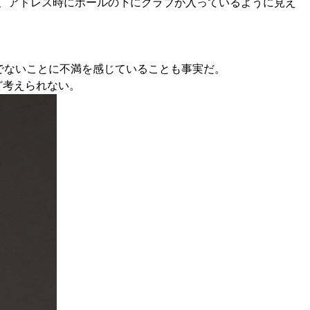
づき、アドレス時にボールの下にクラブが入っているように見え
でないことに不満を感じていることも事実だ。
ど考えられない。