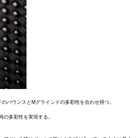
ドのバウンスとMグラインドの多彩性を合わせ持つ。
時の多彩性を実現する。