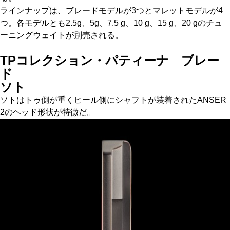
ラインナップは、ブレードモデルが3つとマレットモデルが4
つ。各モデルとも2.5g、5g、7.5 g、10 g、15 g、20 gのチュ
ーニングウェイトが別売される。
TPコレクション・パティーナ ブレー
ド
ソト
ソトはトゥ側が重くヒール側にシャフトが装着されたANSER
2のヘッド形状が特徴だ。