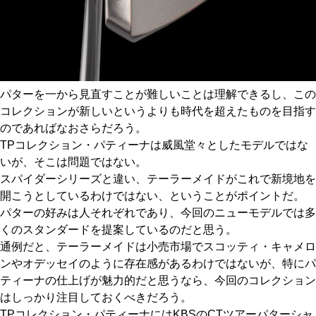
パターを一から見直すことが難しいことは理解できるし、この
コレクションが新しいというよりも時代を超えたものを目指す
のであればなおさらだろう。
TPコレクション・パティーナは威風堂々としたモデルではな
いが、そこは問題ではない。
スパイダーシリーズと違い、テーラーメイドがこれで新境地を
開こうとしているわけではない、ということがポイントだ。
パターの好みは人それぞれであり、今回のニューモデルでは多
くのスタンダードを提案しているのだと思う。
通例だと、テーラーメイドは小売市場でスコッティ・キャメロ
ンやオデッセイのように存在感があるわけではないが、特にパ
ティーナの仕上げが魅力的だと思うなら、今回のコレクション
はしっかり注目しておくべきだろう。
TPコレクション・パティーナにはKBSのCTツアーパターシャ