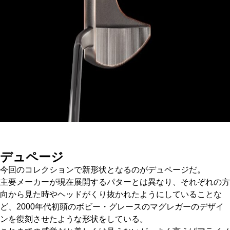
デュページ
今回のコレクションで新形状となるのがデュページだ。
主要メーカーが現在展開するパターとは異なり、それぞれの方
向から見た時やヘッドがくり抜かれたようにしていることな
ど、2000年代初頭のボビー・グレースのマグレガーのデザイ
ンを復刻させたような形状をしている。