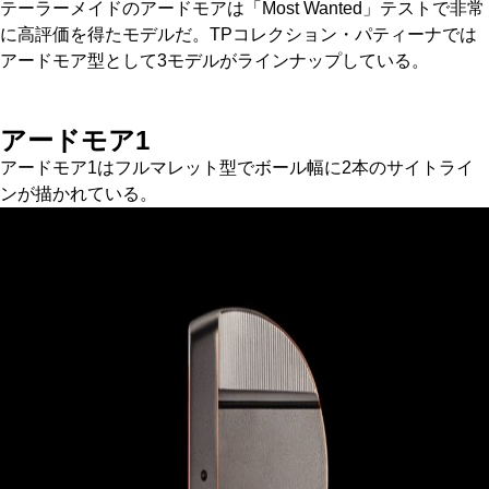
テーラーメイドのアードモアは「Most Wanted」テストで非常
に高評価を得たモデルだ。TPコレクション・パティーナでは
アードモア型として3モデルがラインナップしている。
アードモア1
アードモア1はフルマレット型でボール幅に2本のサイトライ
ンが描かれている。