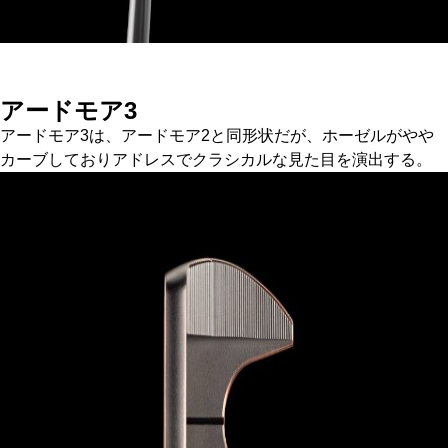
アードモア3
アードモア3は、アードモア2と同形状だが、ホーゼルがやや
カーブしておりアドレスでクラシカルな見た目を演出する。