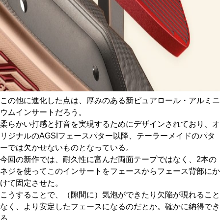
この他に進化した点は、厚みのある新ピュアロール・アルミニ
ウムインサートだろう。
柔らかい打感と打音を実現するためにデザインされており、オ
リジナルのAGSIフェースパター以降、テーラーメイドのパタ
ーでは欠かせないものとなっている。
今回の新作では、耐久性に富んだ両面テープではなく、2本の
ネジを使ってこのインサートをフェースからフェース背部にか
けて固定させた。
こうすることで、（隙間に）気泡ができたり欠陥が現れること
なく、より安定したフェースになるのだとか。確かに納得でき
る。