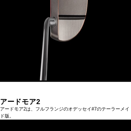
アードモア2
アードモア2は、フルフランジのオデッセイ#7のテーラーメイ
ド版。