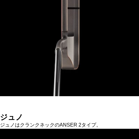
ジュノ
ジュノはクランクネックのANSER 2タイプ。