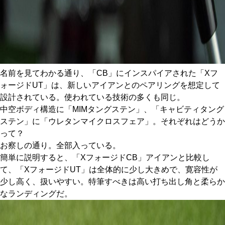
名前を見てわかる通り、「CB」にインスパイアされた「Xフ
ォージドUT」は、新しいアイアンとのペアリングを想定して
設計されている。使われている技術の多くも同じ。
中空ボディ構造に「MIMタングステン」、「キャビティタング
ステン」に「ウレタンマイクロスフェア」。それぞれはどうか
って？
お察しの通り。全部入っている。
簡単に説明すると、「XフォージドCB」アイアンと比較し
て、「XフォージドUT」は全体的に少し大きめで、寛容性が
少し高く、扱いやすい。特筆すべきは高い打ち出し角と柔らか
なランディングだ。