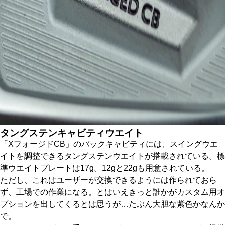
タングステンキャビティウエイト
「XフォージドCB」のバックキャビティには、スイングウエ
イトを調整できるタングステンウエイトが搭載されている。標
準ウエイトプレートは17g。12gと22gも用意されている。
ただし、これはユーザーが交換できるようには作られておら
ず、工場での作業になる。とはいえきっと誰かがカスタム用オ
プションを出してくるとは思うが…たぶん大胆な紫色かなんか
で。