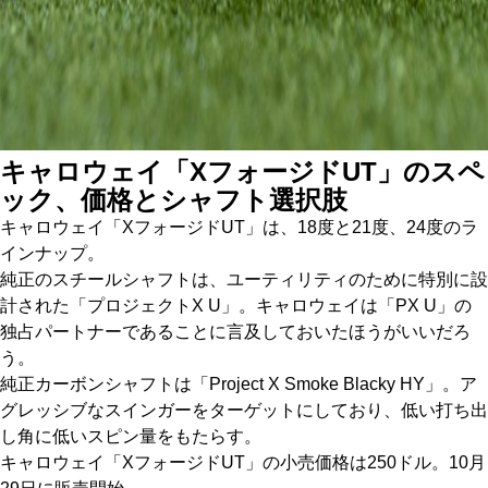
キャロウェイ「XフォージドUT」のスペ
ック、価格とシャフト選択肢
キャロウェイ「XフォージドUT」は、18度と21度、24度のラ
インナップ。
純正のスチールシャフトは、ユーティリティのために特別に設
計された「プロジェクトX U」。キャロウェイは「PX U」の
独占パートナーであることに言及しておいたほうがいいだろ
う。
純正カーボンシャフトは「Project X Smoke Blacky HY」。ア
グレッシブなスインガーをターゲットにしており、低い打ち出
し角に低いスピン量をもたらす。
キャロウェイ「XフォージドUT」の小売価格は250ドル。10月