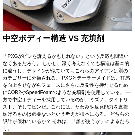
中空ボディー構造 VS
充填剤
「PXGがピンを訴えるかもしれない」という反応も間違い
なくあるだろう。
しかし、深く考えなくても構造は基本的
に違うし、デザインが似ていてもこれらのアイアンは別の
カテゴリーに分類される。
PXGとテーラーメイドは、打感
を向上させながらフェースにさらに反発性を持たせるため
にCOR2やSpeedFoamのような充填剤を使用している。
一
方で中空ボディーを採用しているのが、ミズノ、タイトリ
スト、そしてピンだ。これには、たわみや反発能力を直接
妨げるものは必要ないという考えが根本にある。
どちらの
設計が優れているか？
それは、「誰が使うか」によるだろ
う。