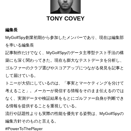
TONY COVEY
編集長
MyGolfSpy創業初期から参加したメンバーであり、現在は編集部
を率いる編集長
記事制作だけでなく、MyGolfSpyのデータ主導型テスト手法の構
築にも深く関わってきた。現在も膨大なテストデータを分析し、
ゴルファーのクラブ選びやスコアアップにつながる発見を記事と
して届けている。
トニーが大切にしているのは、「事実とマーケティングを分けて
考えること」。メーカーが発信する情報をそのまま伝えるのでは
なく、実測データや検証結果をもとにゴルファー自身が判断でき
る情報を提供することを重視している。
流行や話題性よりも実際の性能を優先する姿勢は、MyGolfSpyの
編集方針そのものと言える。
#PowerToThePlayer