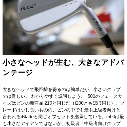
小さなヘッドが生む、大きなアドバ
ンテージ
大きなヘッドで飛距離を得るのは簡単だが、小さいクラブ
では難しい。
わかりやすく説明しよう。
i500のフェースサ
イズはピンの新商品i210と同じだ（i200ともほぼ同じ）。ブ
レードは少し長いものの、ピンの中でも最も上級者向けと
言われるiBladeと同じオフセットを継承している。i500は最
も小さなアイアンではないが、初級者・中級者向けクラブ