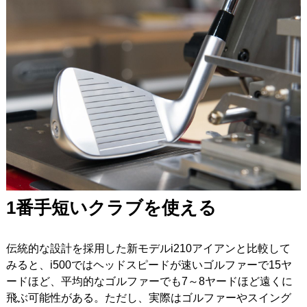
1番手短いクラブを使える
伝統的な設計を採用した新モデルi210アイアンと比較して
みると、i500ではヘッドスピードが速いゴルファーで15ヤ
ードほど、平均的なゴルファーでも7～8ヤードほど遠くに
飛ぶ可能性がある。ただし、実際はゴルファーやスイング