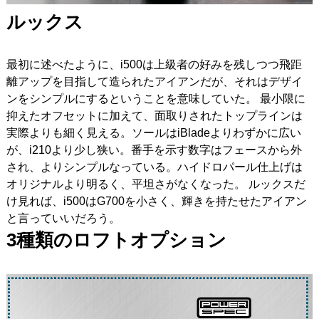
ルックス
最初に述べたように、i500は上級者の好みを残しつつ飛距
離アップを目指して造られたアイアンだが、それはデザイ
ンをシンプルにするということを意味していた。
最小限に
抑えたオフセットに加えて、面取りされたトップラインは
実際よりも細く見える。ソールはiBladeよりわずかに広い
が、i210より少し狭い。番手を示す数字はフェースから外
され、よりシンプルなっている。ハイドロパール仕上げは
オリジナルより明るく、平坦さがなくなった。
ルックスだ
け見れば、i500はG700を小さく、輝きを持たせたアイアン
と言っていいだろう。
3種類の
ロフトオプション