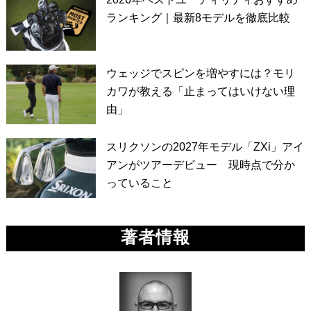
ランキング｜最新8モデルを徹底比較
ウェッジでスピンを増やすには？モリ
カワが教える「止まってはいけない理
由」
スリクソンの2027年モデル「ZXi」アイ
アンがツアーデビュー 現時点で分か
っていること
著者情報