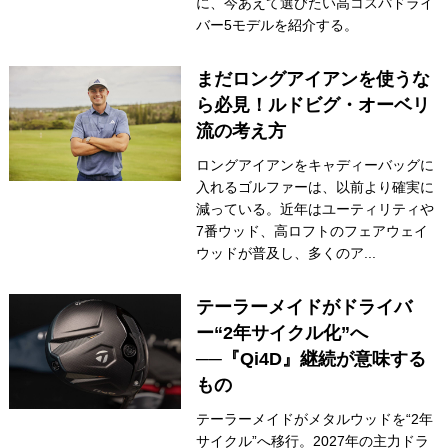
に、今あえて選びたい高コスパドライ
バー5モデルを紹介する。
まだロングアイアンを使うな
ら必見！ルドビグ・オーベリ
流の考え方
ロングアイアンをキャディーバッグに
入れるゴルファーは、以前より確実に
減っている。近年はユーティリティや
7番ウッド、高ロフトのフェアウェイ
ウッドが普及し、多くのア...
テーラーメイドがドライバ
ー“2年サイクル化”へ
──『Qi4D』継続が意味する
もの
テーラーメイドがメタルウッドを“2年
サイクル”へ移行。2027年の主力ドラ