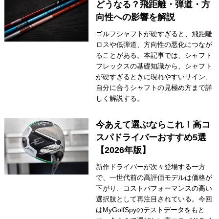
どうなる？飛距離・弾道・方
向性への影響を解説
ゴルフシャフトが硬すぎると、飛距離
ロスや低弾道、方向性の悪化につなが
ることがある。本記事では、シャフト
フレックスの基礎知識から、シャフト
が硬すぎるときに現れやすいサイン、
自分に合うシャフトの見極め方まで詳
しく解説する。
今あえて選ぶならこれ！高コ
スパドライバーおすすめ5選
【2026年版】
新作ドライバーが次々登場する一方
で、一世代前の高評価モデルは価格が
下がり、コストパフォーマンスの高い
選択肢として再注目されている。今回
はMyGolfSpyのテストデータをもと