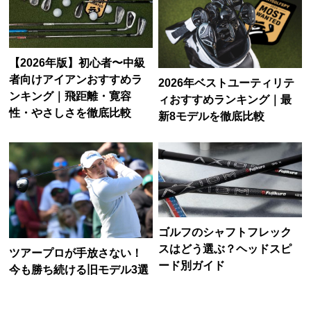
【2026年版】初心者〜中級
者向けアイアンおすすめラ
2026年ベストユーティリテ
ンキング｜飛距離・寛容
ィおすすめランキング｜最
性・やさしさを徹底比較
新8モデルを徹底比較
ゴルフのシャフトフレック
スはどう選ぶ？ヘッドスピ
ツアープロが手放さない！
ード別ガイド
今も勝ち続ける旧モデル3選