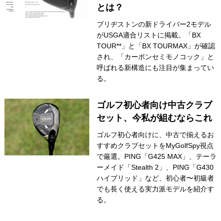
とは？
ブリヂストンの新ドライバー2モデル
がUSGA適合リストに掲載。「BX
TOUR**」と「BX TOURMAX」が確認
され、「カーボンセミモノコック」と
呼ばれる新構造にも注目が集まってい
る。
ゴルフ初心者向け中古クラブ
セット、今私が組むならこれ
ゴルフ初心者向けに、中古で揃えるお
すすめクラブセットをMyGolfSpy視点
で厳選。PING「G425 MAX」、テーラ
ーメイド「Stealth 2」、PING「G430
ハイブリッド」など、初心者〜初級者
でも長く使える実力派モデルを紹介す
る。