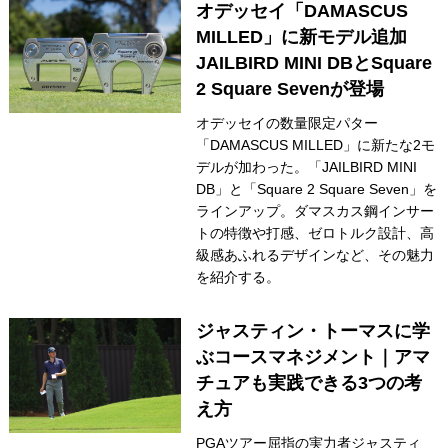
オデッセイ「DAMASCUS
MILLED」に新モデル追加
JAILBIRD MINI DBとSquare
2 Square Sevenが登場
オデッセイの数量限定パター
「DAMASCUS MILLED」に新たな2モ
デルが加わった。「JAILBIRD MINI
DB」と「Square 2 Square Seven」を
ラインアップ。ダマスカス鋼インサー
トの特徴や打感、ゼロトルク設計、高
級感あふれるデザインなど、その魅力
を紹介する。
ジャスティン・トーマスに学
ぶコースマネジメント｜アマ
チュアも実践できる3つの考
え方
PGAツアー屈指の実力者ジャスティ