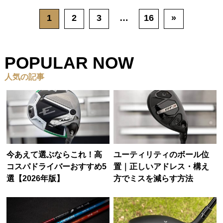
1
2
3
…
16
»
POPULAR NOW
人気の記事
今あえて選ぶならこれ！高
ユーティリティのボール位
コスパドライバーおすすめ5
置｜正しいアドレス・構え
選【2026年版】
方でミスを減らす方法