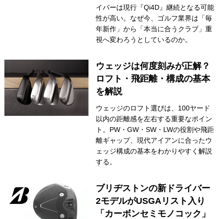
イバーは現行『Qi4D』継続となる可能
性が高い。なぜ今、ゴルフ業界は「毎
年新作」から「本当に合うクラブ」重
視へ変わろうとしているのか。
ウェッジは何度刻みが正解？
ロフト・飛距離・構成の基本
を解説
ウェッジのロフト選びは、100ヤード
以内の距離感を左右する重要なポイン
ト。PW・GW・SW・LWの役割や飛距
離ギャップ、現代アイアンに合ったウ
ェッジ構成の基本をわかりやすく解説
する。
ブリヂストンの新ドライバー
2モデルがUSGAリスト入り
「カーボンセミモノコック」