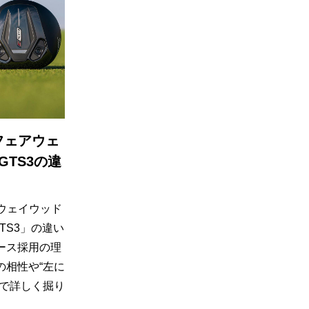
フェアウェ
GTS3の違
ウェイウッド
TS3」の違い
ース採用の理
の相性や“左に
まで詳しく掘り