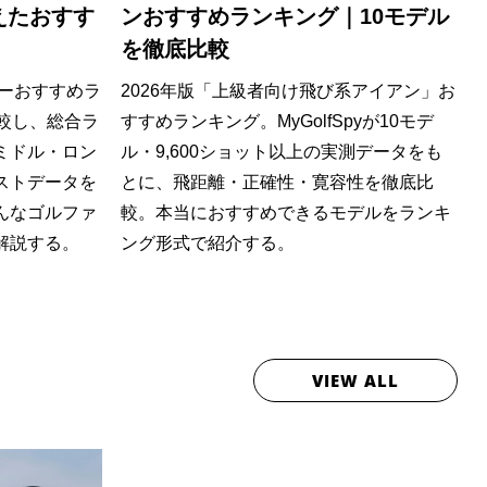
えたおすす
ンおすすめランキング｜10モデル
を徹底比較
ターおすすめラ
2026年版「上級者向け飛び系アイアン」お
較し、総合ラ
すすめランキング。MyGolfSpyが10モデ
ミドル・ロン
ル・9,600ショット以上の実測データをも
ストデータを
とに、飛距離・正確性・寛容性を徹底比
んなゴルファ
較。本当におすすめできるモデルをランキ
解説する。
ング形式で紹介する。
VIEW ALL