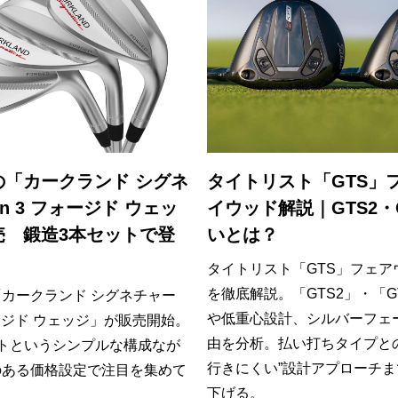
の「カークランド シグネ
タイトリスト「GTS」
n 3 フォージド ウェッ
イウッド解説｜GTS2・
売 鍛造3本セットで登
いとは？
タイトリスト「GTS」フェア
を徹底解説。「GTS2」・「G
カークランド シグネチャー
や低重心設計、シルバーフェ
ォージド ウェッジ」が販売開始。
由を分析。払い打ちタイプと
トというシンプルな構成なが
行きにくい”設計アプローチ
のある価格設定で注目を集めて
下げる。