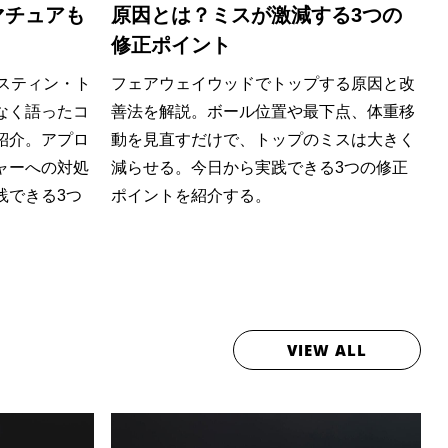
マチュアも
原因とは？ミスが激減する3つの
修正ポイント
スティン・ト
フェアウェイウッドでトップする原因と改
なく語ったコ
善法を解説。ボール位置や最下点、体重移
紹介。アプロ
動を見直すだけで、トップのミスは大きく
ャーへの対処
減らせる。今日から実践できる3つの修正
践できる3つ
ポイントを紹介する。
VIEW ALL