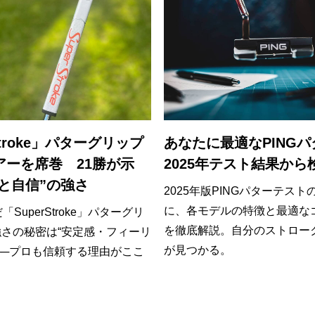
Stroke」パターグリップ
あなたに最適なPING
アーを席巻 21勝が示
2025年テスト結果から
と自信”の強さ
2025年版PINGパターテス
に、各モデルの特徴と最適な
「SuperStroke」パターグリ
を徹底解説。自分のストロー
さの秘密は“安定感・フィーリ
が見つかる。
──プロも信頼する理由がここ