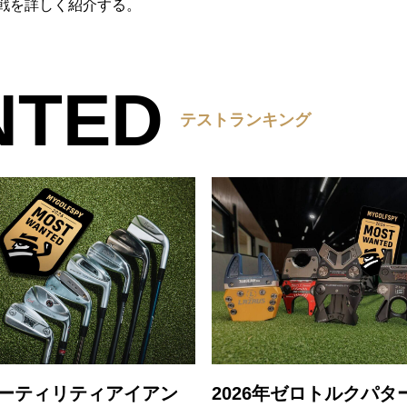
戦を詳しく紹介する。
NTED
テストランキング
 ユーティリティアイアン
2026年ゼロトルクパタ