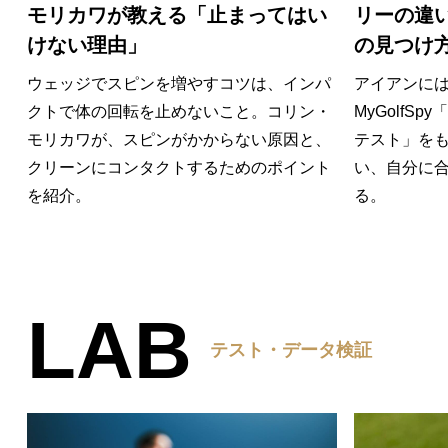
モリカワが教える「止まってはい
リーの違
けない理由」
の見つけ
ウェッジでスピンを増やすコツは、インパ
アイアンには
クトで体の回転を止めないこと。コリン・
MyGolfSpy
モリカワが、スピンがかからない原因と、
テスト」を
クリーンにコンタクトするためのポイント
い、自分に
を紹介。
る。
LAB
テスト・データ検証