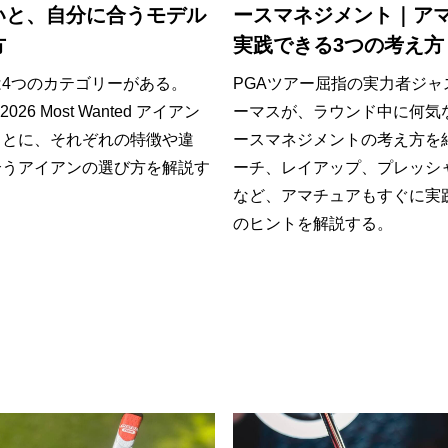
いと、自分に合うモデル
ースマネジメント｜ア
方
実践できる3つの考え方
4つのカテゴリーがある。
PGAツアー屈指の実力者ジャ
「2026 Most Wanted アイアン
ーマスが、ラウンド中に何気
もとに、それぞれの特徴や違
ースマネジメントの考え方を
合うアイアンの選び方を解説す
ーチ、レイアップ、プレッシ
など、アマチュアもすぐに実
のヒントを解説する。