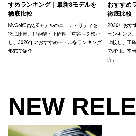
すめランキング｜最新8モデルを
おすすめ
徹底比較
徹底比較
MyGolfSpyが8モデルのユーティリティを
2026年お
徹底比較。飛距離・正確性・寛容性を検証
ランキング。M
し、2026年のおすすめモデルをランキング
比較し、正
形式で紹介。
で評価。本
介。
NEW REL