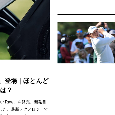
aw」登場｜ほとんど
は？
ur Raw」を発売。開発目
った。最新テクノロジーで