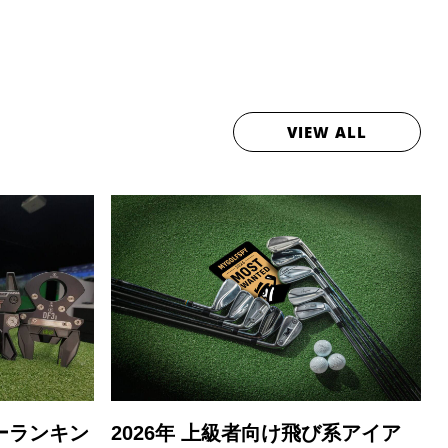
VIEW ALL
ーランキン
2026年 上級者向け飛び系アイア