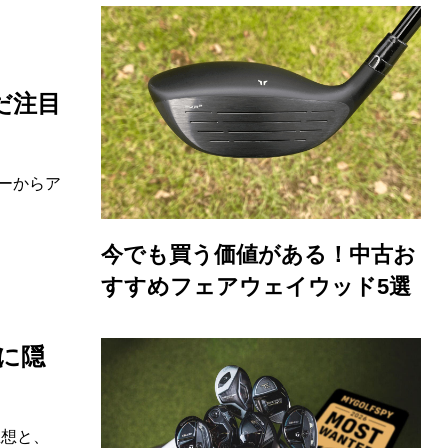
んだ注目
バーからア
今でも買う価値がある！中古お
すすめフェアウェイウッド5選
ラに隠
思想と、