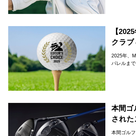
【202
クラブ
2025年、
パレルまで
本間ゴ
された
本間ゴルフ