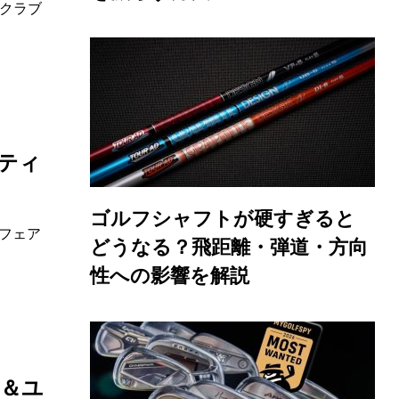
クラブ
ーティ
ゴルフシャフトが硬すぎると
」フェア
どうなる？飛距離・弾道・方向
性への影響を解説
ド＆ユ