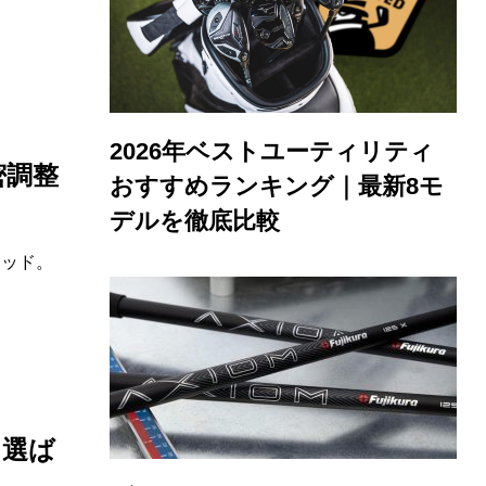
2026年ベストユーティリティ
密調整
おすすめランキング｜最新8モ
デルを徹底比較
リッド。
ら選ば