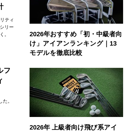
計
ィリティ
シリー
2026年おすすめ「初・中級者向
く。
け」アイアンランキング｜13
モデルを徹底比較
ルフ
ィ
、
した。
2026年 上級者向け飛び系アイ