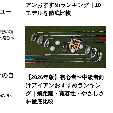
アンおすすめランキング｜10
ユー
モデルを徹底比較
思想の積
の役割や
今の自
【2026年版】初心者〜中級者向
けアイアンおすすめランキン
グ｜飛距離・寛容性・やさしさ
つの切り
を徹底比較