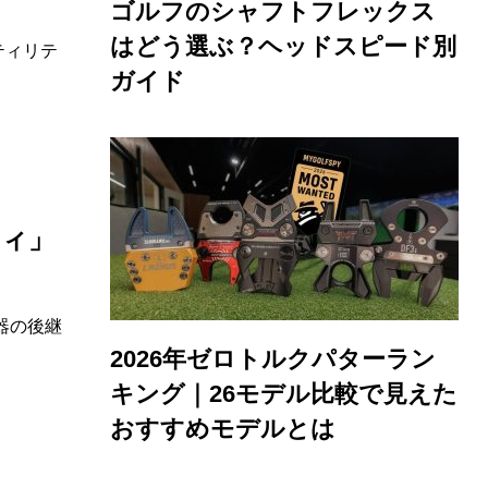
ゴルフのシャフトフレックス
はどう選ぶ？ヘッドスピード別
ティリテ
ガイド
ティ」
名器の後継
2026年ゼロトルクパターラン
キング｜26モデル比較で見えた
おすすめモデルとは