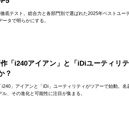
P5
を徹底テスト。総合力と各部門別で選ばれた2025年ベストユー
をデータで明らかにする。
新作「i240アイアン」と「iDiユーティリ
か？
作「i240」アイアンと「iDi」ユーティリティがツアーで始動。
デル、その進化と可能性に注目が集まる。