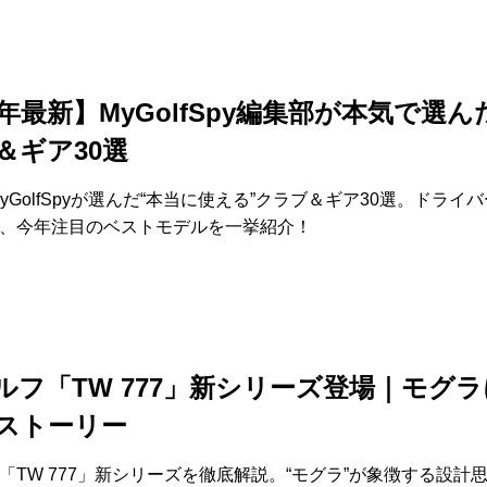
5年最新】MyGolfSpy編集部が本気で選
＆ギア30選
MyGolfSpyが選んだ“本当に使える”クラブ＆ギア30選。ドライ
、今年注目のベストモデルを一挙紹介！
ルフ「TW 777」新シリーズ登場｜モグ
ストーリー
「TW 777」新シリーズを徹底解説。“モグラ”が象徴する設計