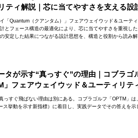
リティ解説｜芯に当てやすさを支える設
イ「Quantum（クアンタム）」フェアウェイウッド＆ユーテ
計とフェース構造の最適化により、芯に当てやすさを重視した
の安定した結果につながる設計思想を、構造と役割から読み解
ータが示す“真っすぐ”の理由｜コブラゴ
TM」フェアウェイウッド＆ユーティリテ
も真っすぐ飛ばない理由は別にある。コブラゴルフ「OPTM」は
ェース挙動を示す新指標）に着目し、実践データでその答えを示