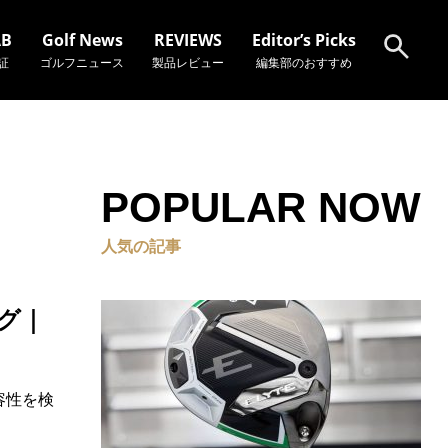
AB
Golf News
REVIEWS
Editor’s Picks
証
ゴルフニュース
製品レビュー
編集部のおすすめ
検索
POPULAR NOW
人気の記事
グ｜
容性を検