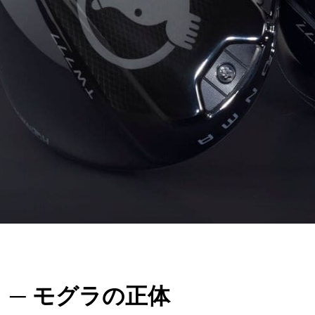
」─ モグラの正体