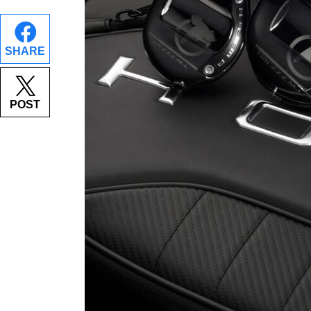
SHARE
POST