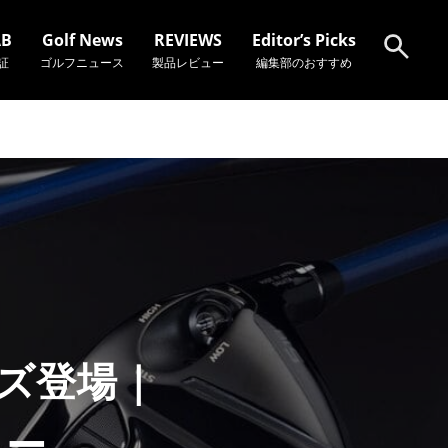
AB
Golf News
REVIEWS
Editor’s Picks
証
ゴルフニュース
製品レビュー
編集部のおすすめ
検索
ーズ登場｜
リー