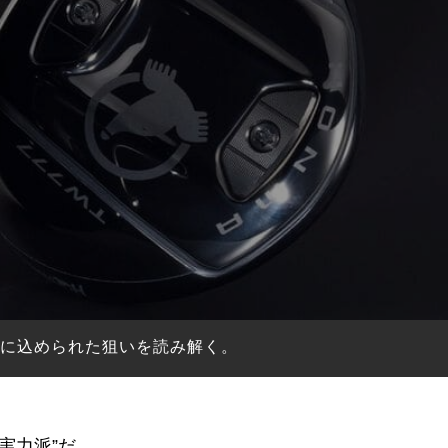
ルに込められた狙いを読み解く。
実力派”だ。