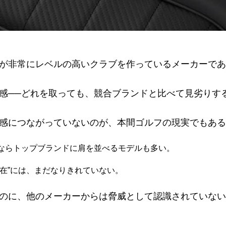
が非常にレベルの高いクラブを作っているメーカーであ
感──どれを取っても、競合ブランドと比べて見劣りす
感につながっていないのが、本間ゴルフの現実でもある
ならトップブランドに肩を並べるモデルも多い。
在”には、まだなりきれていない。
のに、他のメーカーからは脅威として認識されていない