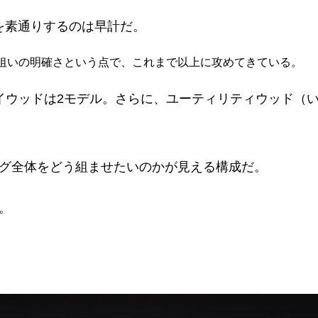
ズを素通りするのは早計だ。
狙いの明確さという点で、これまで以上に攻めてきている。
イウッドは2モデル。さらに、ユーティリティウッド（
グ全体をどう組ませたいのかが見える構成だ。
。