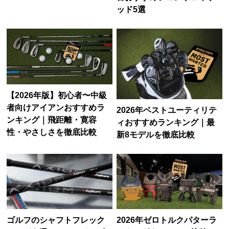
ッド5選
【2026年版】初心者〜中級
者向けアイアンおすすめラ
2026年ベストユーティリテ
ンキング｜飛距離・寛容
ィおすすめランキング｜最
性・やさしさを徹底比較
新8モデルを徹底比較
ゴルフのシャフトフレック
2026年ゼロトルクパターラ