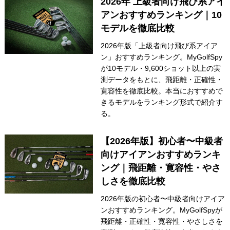
2026年 上級者向け飛び系アイ
アンおすすめランキング｜10
モデルを徹底比較
2026年版「上級者向け飛び系アイア
ン」おすすめランキング。MyGolfSpy
が10モデル・9,600ショット以上の実
測データをもとに、飛距離・正確性・
寛容性を徹底比較。本当におすすめで
きるモデルをランキング形式で紹介す
る。
【2026年版】初心者〜中級者
向けアイアンおすすめランキ
ング｜飛距離・寛容性・やさ
しさを徹底比較
2026年版の初心者〜中級者向けアイア
ンおすすめランキング。MyGolfSpyが
飛距離・正確性・寛容性・やさしさを