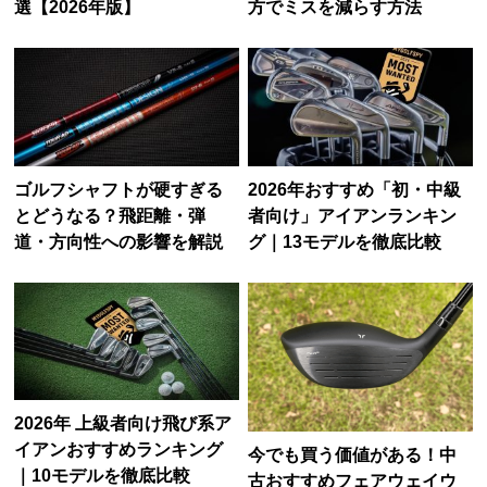
選【2026年版】
方でミスを減らす方法
ゴルフシャフトが硬すぎる
2026年おすすめ「初・中級
とどうなる？飛距離・弾
者向け」アイアンランキン
道・方向性への影響を解説
グ｜13モデルを徹底比較
2026年 上級者向け飛び系ア
イアンおすすめランキング
今でも買う価値がある！中
｜10モデルを徹底比較
古おすすめフェアウェイウ