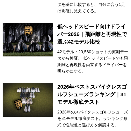
タを基に比較すると、自分に合う1足
は明確に見えてくる。
低ヘッドスピード向けドライ
バー2026｜飛距離と再現性で
選ぶ42モデル比較
42モデル・20,580ショットの実測デー
タから検証。 低ヘッドスピードでも飛
距離と再現性を両立するドライバーを
明らかにする。
2026年ベストスパイクレスゴ
ルフシューズランキング｜31
モデル徹底テスト
2026年のスパイクレスゴルフシューズ
を31モデル徹底テスト。ランキング形
式で性能差と選び方を解説する。