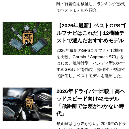
離・寛容性を検証し、ランキング形式
でベストモデルを紹介。
【2026年最新】ベストGPSゴ
ルフナビはこれだ｜12機種テ
ストで選んだおすすめモデル
2026年最新のGPSゴルフナビ12機種
を比較。Garmin「Approach S70」を
はじめ、腕時計型・ハンディ型のおす
すめGPSナビを精度・操作性・視認性
で評価し、ベストモデルを選出した。
2026年ドライバー比較｜高ヘ
ッドスピード向け42モデル
「飛距離では差がつかない時
代」
飛距離はもう差がない。2026年のドラ