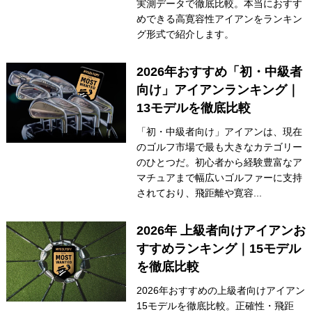
実測データで徹底比較。本当におすす
めできる高寛容性アイアンをランキン
グ形式で紹介します。
2026年おすすめ「初・中級者
向け」アイアンランキング｜
13モデルを徹底比較
「初・中級者向け」アイアンは、現在
のゴルフ市場で最も大きなカテゴリー
のひとつだ。初心者から経験豊富なア
マチュアまで幅広いゴルファーに支持
されており、飛距離や寛容...
2026年 上級者向けアイアンお
すすめランキング｜15モデル
を徹底比較
2026年おすすめの上級者向けアイアン
15モデルを徹底比較。正確性・飛距