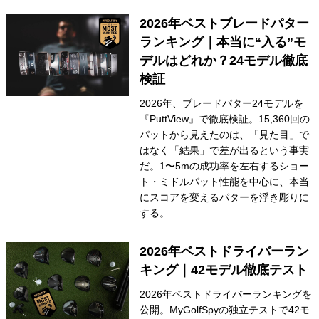
2026年ベストブレードパター
ランキング｜本当に“入る”モ
デルはどれか？24モデル徹底
検証
2026年、ブレードパター24モデルを
『PuttView』で徹底検証。15,360回の
パットから見えたのは、「見た目」で
はなく「結果」で差が出るという事実
だ。1〜5mの成功率を左右するショー
ト・ミドルパット性能を中心に、本当
にスコアを変えるパターを浮き彫りに
する。
2026年ベストドライバーラン
キング｜42モデル徹底テスト
2026年ベストドライバーランキングを
公開。MyGolfSpyの独立テストで42モ