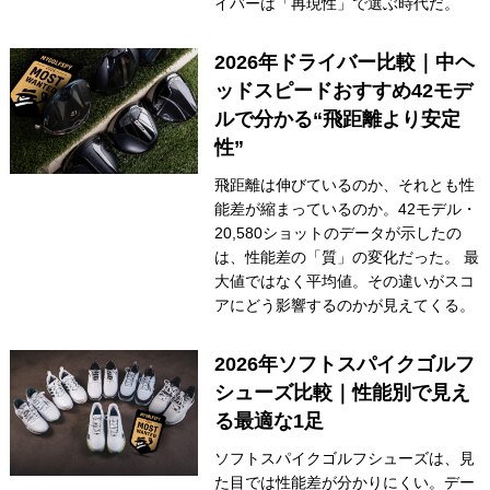
イバーは「再現性」で選ぶ時代だ。
2026年ドライバー比較｜中ヘ
ッドスピードおすすめ42モデ
ルで分かる“飛距離より安定
性”
飛距離は伸びているのか、それとも性
能差が縮まっているのか。42モデル・
20,580ショットのデータが示したの
は、性能差の「質」の変化だった。 最
大値ではなく平均値。その違いがスコ
アにどう影響するのかが見えてくる。
2026年ソフトスパイクゴルフ
シューズ比較｜性能別で見え
る最適な1足
ソフトスパイクゴルフシューズは、見
た目では性能差が分かりにくい。デー