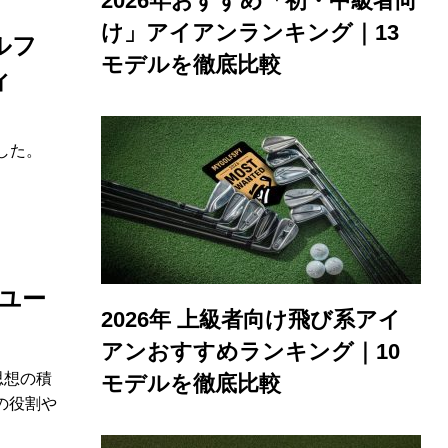
2026年おすすめ「初・中級者向
け」アイアンランキング｜13
ルフ
モデルを徹底比較
ィ
、
した。
ユー
2026年 上級者向け飛び系アイ
アンおすすめランキング｜10
思想の積
モデルを徹底比較
の役割や