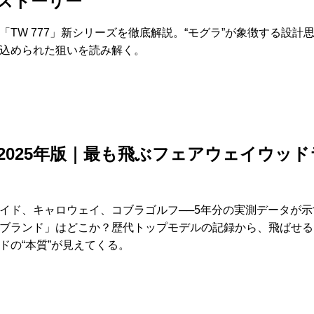
ストーリー
「TW 777」新シリーズを徹底解説。“モグラ”が象徴する設計
込められた狙いを読み解く。
1〜2025年版｜最も飛ぶフェアウェイウッ
イド、キャロウェイ、コブラゴルフ──5年分の実測データが示
ブランド」はどこか？歴代トップモデルの記録から、飛ばせる
ドの“本質”が見えてくる。