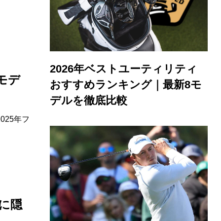
2026年ベストユーティリティ
モデ
おすすめランキング｜最新8モ
デルを徹底比較
25年フ
ラに隠