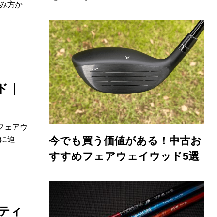
み方か
ド｜
フェアウ
今でも買う価値がある！中古お
に迫
すすめフェアウェイウッド5選
ーティ