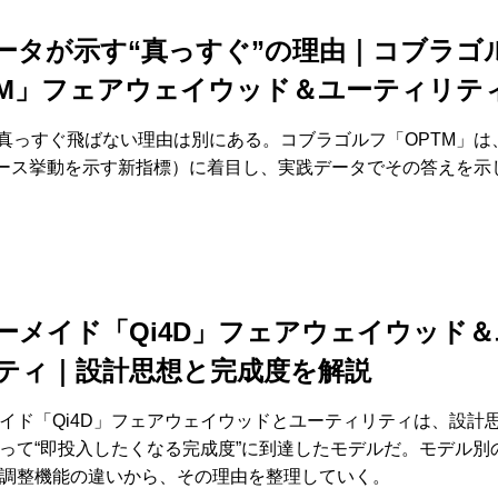
ータが示す“真っすぐ”の理由｜コブラゴ
TM」フェアウェイウッド＆ユーティリテ
も真っすぐ飛ばない理由は別にある。コブラゴルフ「OPTM」は
ェース挙動を示す新指標）に着目し、実践データでその答えを示
ーメイド「Qi4D」フェアウェイウッド＆
ティ｜設計思想と完成度を解説
イド「Qi4D」フェアウェイウッドとユーティリティは、設計
って“即投入したくなる完成度”に到達したモデルだ。モデル別
調整機能の違いから、その理由を整理していく。