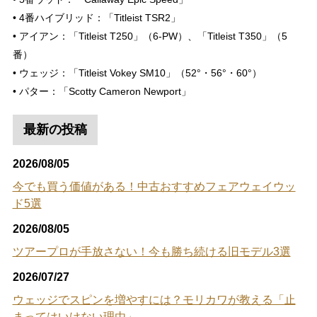
• 4番ハイブリッド：「Titleist TSR2」
• アイアン：「Titleist T250」（6-PW）、「Titleist T350」（5
番）
• ウェッジ：「Titleist Vokey SM10」（52°・56°・60°）
• パター：「Scotty Cameron Newport」
最新の投稿
2026/08/05
今でも買う価値がある！中古おすすめフェアウェイウッ
ド5選
2026/08/05
ツアープロが手放さない！今も勝ち続ける旧モデル3選
2026/07/27
ウェッジでスピンを増やすには？モリカワが教える「止
まってはいけない理由」