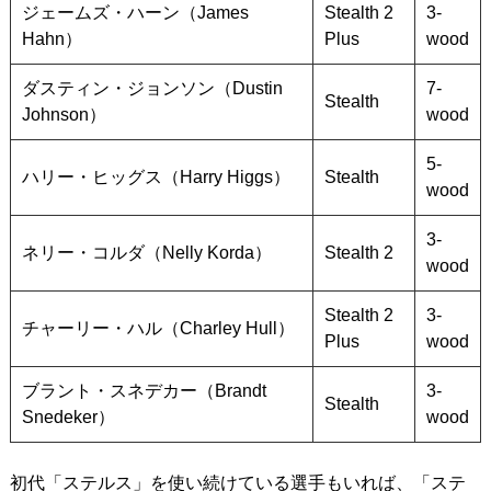
ジェームズ・ハーン（James
Stealth 2
3-
Hahn）
Plus
wood
ダスティン・ジョンソン（Dustin
7-
Stealth
Johnson）
wood
5-
ハリー・ヒッグス（Harry Higgs）
Stealth
wood
3-
ネリー・コルダ（Nelly Korda）
Stealth 2
wood
Stealth 2
3-
チャーリー・ハル（Charley Hull）
Plus
wood
ブラント・スネデカー（Brandt
3-
Stealth
Snedeker）
wood
初代「ステルス」を使い続けている選手もいれば、「ステ