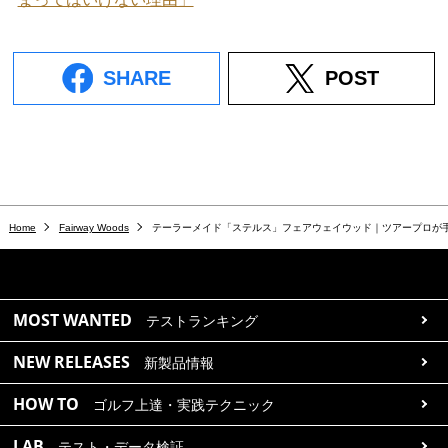
SHARE
POST
Home
Fairway Woods
テーラーメイド「ステルス」フェアウェイウッド｜ツアープロが
MOST WANTED
テストランキング
NEW RELEASES
新製品情報
HOW TO
ゴルフ上達・実践テクニック
LAB
テスト・データ検証