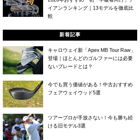
イアンランキング｜13モデルを徹底比
較
新着記事
キャロウェイ新「Apex MB Tour Raw」
登場｜ほとんどのゴルファーには必要
ないブレードとは？
今でも買う価値がある！中古おすすめ
フェアウェイウッド5選
ツアープロが手放さない！今も勝ち続
ける旧モデル3選