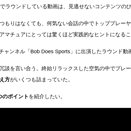
気でラウンドしている動画は、見逃せないコンテンツの
つもりはなくても、何気ない会話の中でトッププレーヤ
アマチュアにとっては驚くほど実践的なヒントになるこ
チャンネル「Bob Does Sports」に出演したラウ
冗談を言い合う。終始リラックスした空気の中でプレー
え方
がいくつも詰まっていた。
つのポイント
を紹介したい。