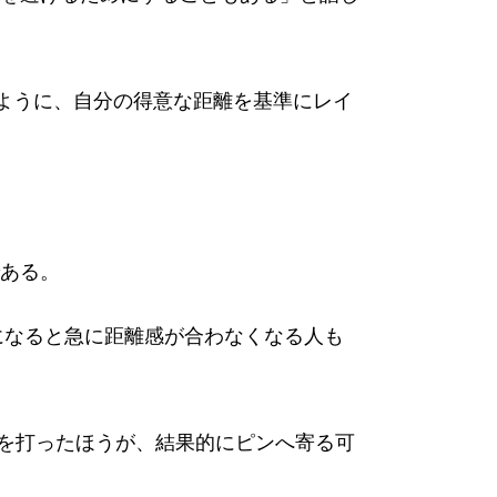
たように、自分の得意な距離を基準にレイ
ある。
になると急に距離感が合わなくなる人も
トを打ったほうが、結果的にピンへ寄る可