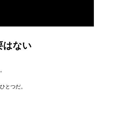
要はない
。
ひとつだ。