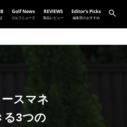
AB
Golf News
REVIEWS
Editor’s Picks
証
ゴルフニュース
製品レビュー
編集部のおすすめ
検索
コースマネ
きる3つの