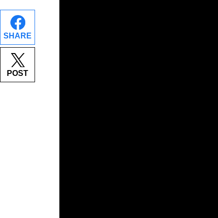
SHARE
POST