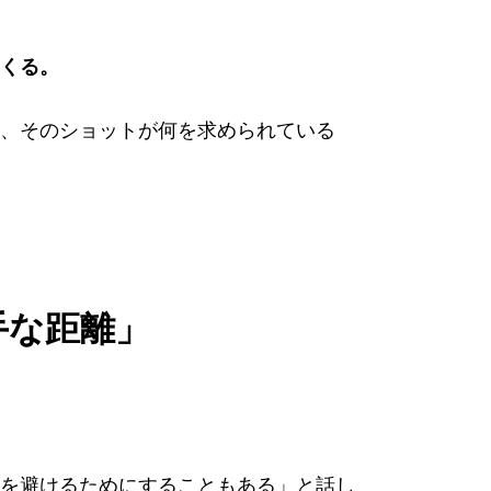
くる。
、そのショットが何を求められている
手な距離」
を避けるためにすることもある」と話し