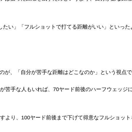
残したい」「フルショットで打てる距離がいい」といっ
のが、「自分が苦手な距離はどこなのか」という視点で
離が苦手な人もいれば、70ヤード前後のハーフウェッジ
残すより、100ヤード前後まで下げて得意なフルショッ