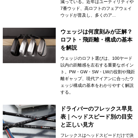
減っている。近年はユーティリティや
7番ウッド、高ロフトのフェアウェイ
ウッドが普及し、多くのア...
ウェッジは何度刻みが正解？
ロフト・飛距離・構成の基本
を解説
ウェッジのロフト選びは、100ヤード
以内の距離感を左右する重要なポイン
ト。PW・GW・SW・LWの役割や飛距
離ギャップ、現代アイアンに合ったウ
ェッジ構成の基本をわかりやすく解説
する。
ドライバーのフレックス早見
表｜ヘッドスピード別の目安
と正しい見方
フレックスはヘッドスピードだけで決