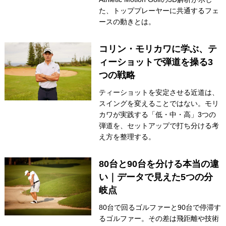
た、トッププレーヤーに共通するフェ
ースの動きとは。
コリン・モリカワに学ぶ、テ
ィーショットで弾道を操る3
つの戦略
ティーショットを安定させる近道は、
スイングを変えることではない。モリ
カワが実践する「低・中・高」3つの
弾道を、セットアップで打ち分ける考
え方を整理する。
80台と90台を分ける本当の違
い｜データで見えた5つの分
岐点
80台で回るゴルファーと90台で停滞す
るゴルファー。その差は飛距離や技術