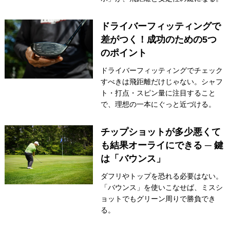
ドライバーフィッティングで
差がつく！成功のための5つ
のポイント
ドライバーフィッティングでチェック
すべきは飛距離だけじゃない。シャフ
ト・打点・スピン量に注目すること
で、理想の一本にぐっと近づける。
チップショットが多少悪くて
も結果オーライにできる ─ 鍵
は「バウンス」
ダフリやトップを恐れる必要はない。
「バウンス」を使いこなせば、ミスシ
ョットでもグリーン周りで勝負でき
る。