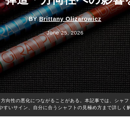
BY
Brittany Olizarowicz
June 25, 2026
、方向性の悪化につながることがある。本記事では、シャフ
やすいサイン、自分に合うシャフトの見極め方まで詳しく