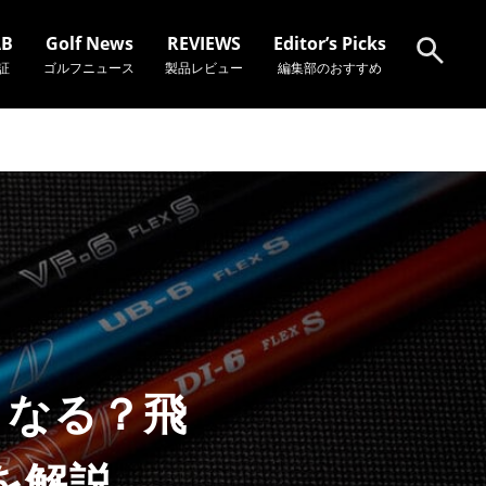
AB
Golf News
REVIEWS
Editor’s Picks
証
ゴルフニュース
製品レビュー
編集部のおすすめ
検索
うなる？飛
を解説