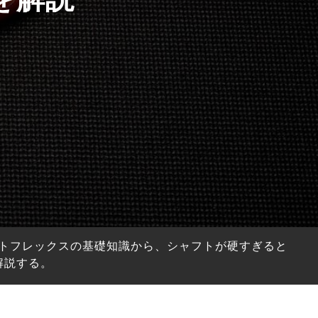
トフレックスの基礎知識から、シャフトが硬すぎると
解説する。