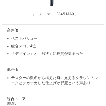
トミーアーマー「845 MAX」
高評価
ベストバリュー
総合スコア4位
「デザイン」と「形状」に称賛が集まった
低評価
テスターの数名から構えた時に見えるクラウンのマ
ークとテカテカした仕上げが邪魔という声あり
総合スコア
89.93