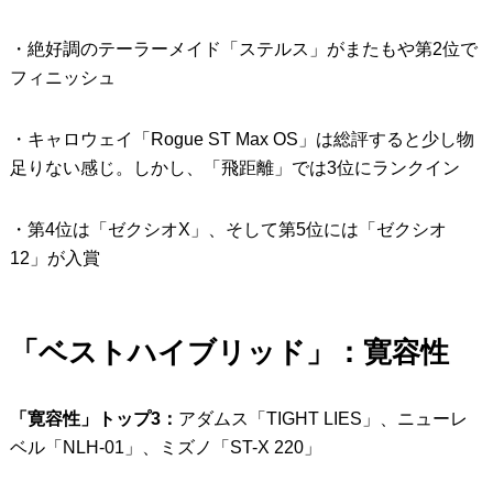
・絶好調のテーラーメイド「ステルス」がまたもや第2位で
フィニッシュ
・キャロウェイ「Rogue ST Max OS」は総評すると少し物
足りない感じ。しかし、「飛距離」では3位にランクイン
・第4位は「ゼクシオX」、そして第5位には「ゼクシオ
12」が入賞
「ベストハイブリッド」：寛容性
「寛容性」トップ3：
アダムス「TIGHT LIES」、ニューレ
ベル「NLH-01」、ミズノ「ST-X 220」