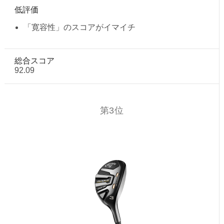
低評価
「寛容性」のスコアがイマイチ
総合スコア
92.09
第3位