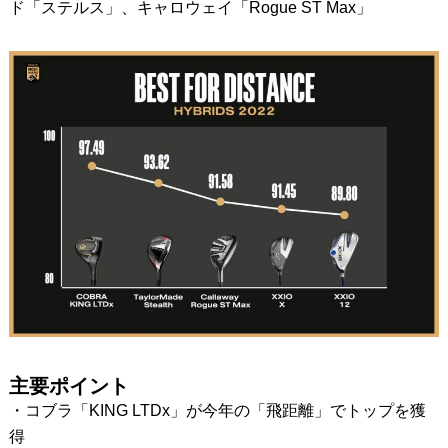
ド「ステルス」、キャロウェイ「Rogue ST Max」
主要ポイント
・コブラ「KING LTDx」が今年の「飛距離」でトップを獲
得