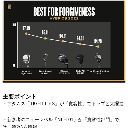
主要ポイント
・アダムス「TIGHT LIES」が「寛容性」でトップと大躍進
・新参者のニューレベル「NLH-01」が「寛容性部門」で
は、第2位を獲得