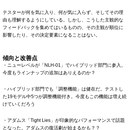
テスターが何を気に入り、何が気に入らず、そしてその理
由も理解するようにしている。しかし、こうした主観的な
フィードバックを集めてはいるものの、その主観が順位に
影響したり、その決定要素になることはない。
傾向と改善点
・ニューレベルが「NLH-01」でハイブリッド部門に参入。
今度もラインナップの追加はありえるのか？
・ハイブリッド部門でも「調整機能」は健在だ。テストし
た19モデル中5つが調整機能付き。今度もこの機能は増え続
けていくだろう
・アダムス「Tight Lies」が印象的なパフォーマンスで話題
となった。アダムスの復活劇が始まるかも？？