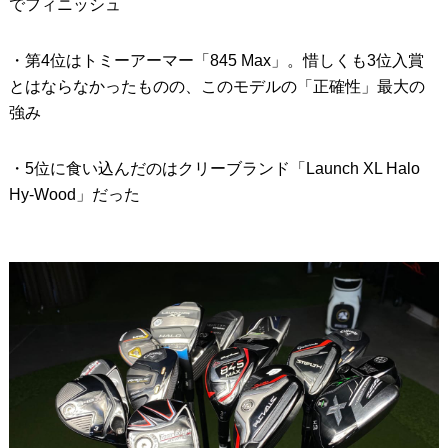
でフィニッシュ
・第4位はトミーアーマー「845 Max」。惜しくも3位入賞
とはならなかったものの、このモデルの「正確性」最大の
強み
・5位に食い込んだのはクリーブランド「Launch XL Halo
Hy-Wood」だった