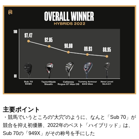
主要ポイント
・競馬でいうところの“大穴”のように、なんと「Sub 70」が
競合を抑え初優勝、2022年のベスト「ハイブリッド」は、
Sub 70の「949X」がその称号を手にした