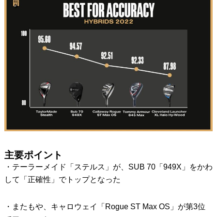
主要ポイント
・テーラーメイド「ステルス」が、SUB 70「949X」をかわ
して「正確性」でトップとなった
・またもや、キャロウェイ「Rogue ST Max OS」が第3位