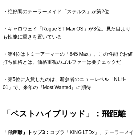
・絶好調のテーラーメイド「ステルス」が第2位
・キャロウェイ「Rogue ST Max OS」が3位。見た目より
も性能に重きを置いている
・第4位はトミーアーマーの「845 Max」。この性能でお値
打ち価格とは、価格重視のゴルファーは要チェックだ
・第5位に入賞したのは、新参者のニューレベル「NLH-
01」で、来年の『Most Wanted』に期待
「ベストハイブリッド」：飛距離
「飛距離」トップ3：
コブラ「KING LTDx」、テーラーメイ