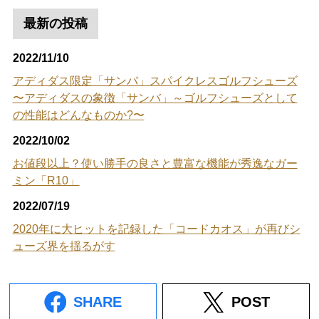
最新の投稿
2022/11/10
アディダス限定「サンバ」スパイクレスゴルフシューズ
〜アディダスの象徴「サンバ」～ゴルフシューズとして
の性能はどんなものか?〜
2022/10/02
お値段以上？使い勝手の良さと豊富な機能が秀逸なガー
ミン「R10」
2022/07/19
2020年に大ヒットを記録した「コードカオス」が再びシ
ューズ界を揺るがす
SHARE
POST