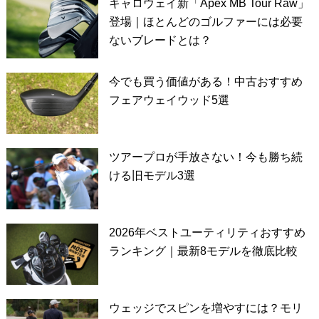
キャロウェイ新「Apex MB Tour Raw」
登場｜ほとんどのゴルファーには必要
ないブレードとは？
今でも買う価値がある！中古おすすめ
フェアウェイウッド5選
ツアープロが手放さない！今も勝ち続
ける旧モデル3選
2026年ベストユーティリティおすすめ
ランキング｜最新8モデルを徹底比較
ウェッジでスピンを増やすには？モリ