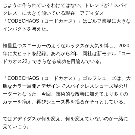
じように作られているわけではない。トレンドが「スパイ
クレス」に大きく傾いている現在、アディダス
「CODECHAOS（コードカオス）」はゴルフ業界に大きな
インパクトを与えた。
軽量且つスニーカーのようなルックスが人気を博し、2020
年に大ヒットを記録。あれから2年、同社は新モデル「コー
ドカオス22」でさらなる成功を目論んでいる。
「CODECHAOS（コードカオス）」ゴルフシューズは、大
胆なカラー展開とデザインでスパイクレスシューズ界のリ
ーダーとなった。今回、技術的な改善に加えてより多くの
カラーを揃え、再びシューズ界を揺るがそうとしている。
ではアディダスが何を変え、何を変えていないのか一緒に
見ていこう。