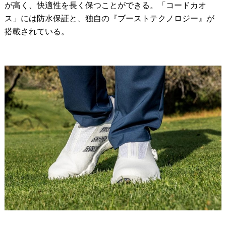
が高く、快適性を長く保つことができる。「コードカオ
ス」には防水保証と、独自の『ブーストテクノロジー』が
搭載されている。