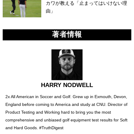
カワが教える「止まってはいけない理
由」
著者情報
HARRY NODWELL
2x All American in Soccer and Golf. Grew up in Exmouth, Devon,
England before coming to America and study at CNU. Director of
Product Testing and Working hard to bring you the most
comprehensive and unbiased golf equipment test results for Soft
and Hard Goods. #TruthDigest