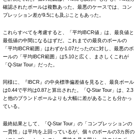
確認されたボールは複数あった。最悪のケースでは、コン
プレッション差が9.5にも及ぶこともあった。
これらすべてを考慮すると、「平均IBCR値」は、最良値と
最低値の中間になるはずだ。これまでの最良のボールの
「平均IBCR範囲」はわずか1.07だったのに対し、最悪のボ
ールの「平均IBCR範囲」は5.10と広く、まさしくこれが
「Q-Star Tour」だった。
同様に、『IBCR』の中央標準偏差値を見ると、最良ボール
は0.44で平均は0.87と算出された。「Q-Star Tour」は、2.3
と他のブランドボールよりも大幅に差があることも分かっ
ている。
最終結果として、「Q-Star Tour」の「コンプレッションの
一貫性」は平均を上回っているが、個々のボールの3カ所の