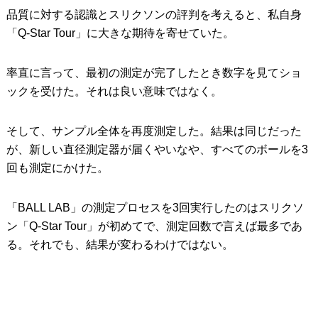
品質に対する認識とスリクソンの評判を考えると、私自身
「Q-Star Tour」に大きな期待を寄せていた。
率直に言って、最初の測定が完了したとき数字を見てショ
ックを受けた。それは良い意味ではなく。
そして、サンプル全体を再度測定した。結果は同じだった
が、新しい直径測定器が届くやいなや、すべてのボールを3
回も測定にかけた。
「BALL LAB」の測定プロセスを3回実行したのはスリクソ
ン「Q-Star Tour」が初めてで、測定回数で言えば最多であ
る。それでも、結果が変わるわけではない。