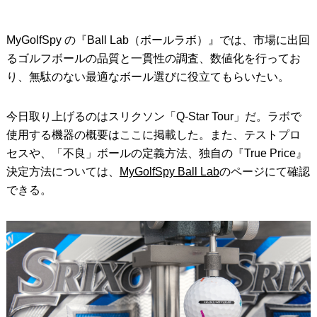
MyGolfSpy の『Ball Lab（ボールラボ）』では、市場に出回
るゴルフボールの品質と一貫性の調査、数値化を行ってお
り、無駄のない最適なボール選びに役立てもらいたい。
今日取り上げるのはスリクソン「Q-Star Tour」だ。ラボで
使用する機器の概要はここに掲載した。また、テストプロ
セスや、「不良」ボールの定義方法、独自の『True Price』
決定方法については、
MyGolfSpy Ball Lab
のページにて確認
できる。