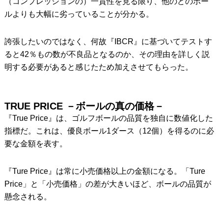
（コンプレッションの）一貫性を見る限り、他のどのボー
ルよりも大幅に劣っていることが分かる。
誇張したいのではなく、何故『IBCR』に基づいてテストす
ると42％もの数が不良品となるのか、その理由を詳しく説
明する必要があると感じたため加えさせてもらった。
TRUE PRICE －ボールの真の価格－
『True Price』は、ゴルフボールの品質を独自に数値化した
指標だ。これは、優良ボール1ダース（12個）を得るのに必
要な金額を表す。
『Ture Price』は常に小売価格以上の金額になる。「Ture
Price」と「小売価格」の差が大きいほど、ボールの品質が
懸念される。