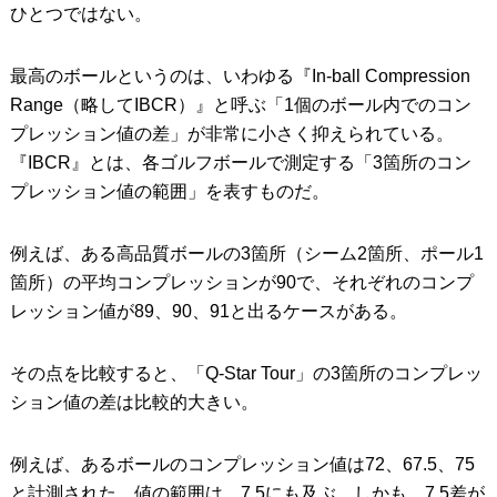
ひとつではない。
最高のボールというのは、いわゆる『In-ball Compression
Range（略してIBCR）』と呼ぶ「1個のボール内でのコン
プレッション値の差」が非常に小さく抑えられている。
『IBCR』とは、各ゴルフボールで測定する「3箇所のコン
プレッション値の範囲」を表すものだ。
例えば、ある高品質ボールの3箇所（シーム2箇所、ポール1
箇所）の平均コンプレッションが90で、それぞれのコンプ
レッション値が89、90、91と出るケースがある。
その点を比較すると、「Q-Star Tour」の3箇所のコンプレッ
ション値の差は比較的大きい。
例えば、あるボールのコンプレッション値は72、67.5、75
と計測された。値の範囲は、7.5にも及ぶ。しかも、7.5差が