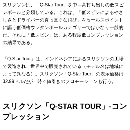
スリクソンは、「Q-Star Tour」を中～高打ち出しの低スピ
ンボールと分類している。これは、「低スピンによるやさ
しさとドライバーの真っ直ぐな飛び」をセールスポイント
に謳う低価格ウレタンボールカテゴリーではかなり一般的
だ。それに「低スピン」は、ある程度低コンプレッション
の結果である。
「Q-Star Tour」は、インドネシアにあるスリクソンの工場
で製造され、世界中で販売されている（モデル名は地域に
よって異なる）。スリクソン「Q-Star Tour」の表示価格は
32.99ドルだが、時々値引きのプロモーションも行う。
スリクソン「Q-STAR TOUR」-コン
プレッション