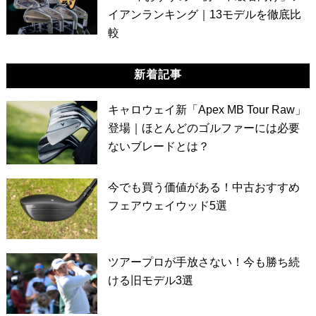
イアンランキング｜13モデルを徹底比
較
新着記事
キャロウェイ新「Apex MB Tour Raw」
登場｜ほとんどのゴルファーには必要
ないブレードとは？
今でも買う価値がある！中古おすすめ
フェアウェイウッド5選
ツアープロが手放さない！今も勝ち続
ける旧モデル3選