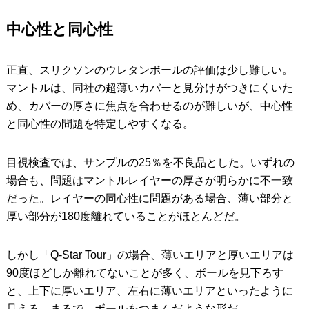
中心性と同心性
正直、スリクソンのウレタンボールの評価は少し難しい。
マントルは、同社の超薄いカバーと見分けがつきにくいた
め、カバーの厚さに焦点を合わせるのが難しいが、中心性
と同心性の問題を特定しやすくなる。
目視検査では、サンプルの25％を不良品とした。いずれの
場合も、問題はマントルレイヤーの厚さが明らかに不一致
だった。レイヤーの同心性に問題がある場合、薄い部分と
厚い部分が180度離れていることがほとんどだ。
しかし「Q-Star Tour」の場合、薄いエリアと厚いエリアは
90度ほどしか離れてないことが多く、ボールを見下ろす
と、上下に厚いエリア、左右に薄いエリアといったように
見える。まるで、ボールをつまんだような形だ。