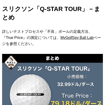
スリクソン「Q-STAR TOUR」－ま
とめ
詳しいテストプロセスや「不良」ボールの定義方法、
『True Price』の測定については、
MyGolfSpy Ball Lab
ペー
ジを参照ください。