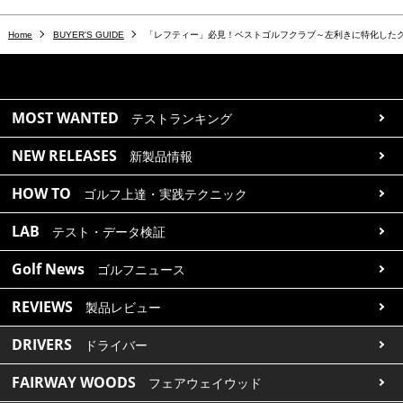
Home
BUYER'S GUIDE
「レフティー」必見！ベストゴルフクラブ～左利きに特化した
MOST WANTED
テストランキング
NEW RELEASES
新製品情報
HOW TO
ゴルフ上達・実践テクニック
LAB
テスト・データ検証
Golf News
ゴルフニュース
REVIEWS
製品レビュー
DRIVERS
ドライバー
FAIRWAY WOODS
フェアウェイウッド