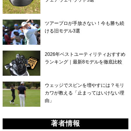
ツアープロが手放さない！今も勝ち続
ける旧モデル3選
2026年ベストユーティリティおすすめ
ランキング｜最新8モデルを徹底比較
ウェッジでスピンを増やすには？モリ
カワが教える「止まってはいけない理
由」
著者情報