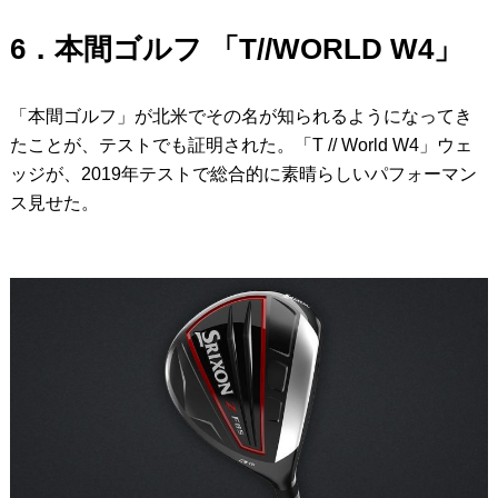
6．本間ゴルフ 「T//WORLD W4」
「本間ゴルフ」が北米でその名が知られるようになってき
たことが、テストでも証明された。「T // World W4」ウェ
ッジが、2019年テストで総合的に素晴らしいパフォーマン
ス見せた。