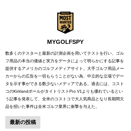
MYGOLFSPY
数多くのテスターと最新の計測企画を用いてテストを行い、ゴル
フ用品の本当の価値と実力をデータによって明らかにする記事を
提供するアメリカのゴルフメディアサイト。大手ゴルフ用品メー
カーからの広告を一切もらうことがない為、中立的な立場でデー
タを示す事ができる数少ないメディアである。過去には、コスト
コのKirklandボールがタイトリストPro V1よりも優れているとい
う記事を発表して、全米のコストコで大人気商品となり長期間欠
品を招いた事件は全米ゴルフ業界に衝撃を与えた。
最新の投稿