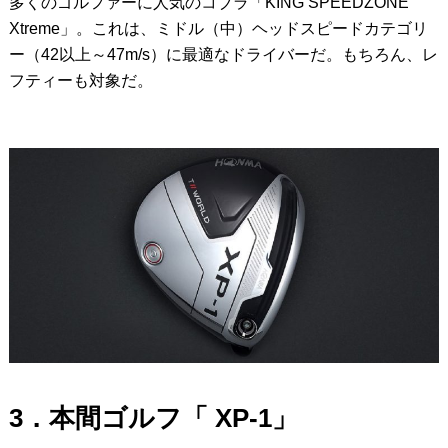
多くのゴルファーに人気のコブラ「KING SPEEDZONE
Xtreme」。これは、ミドル（中）ヘッドスピードカテゴリ
ー（42以上～47m/s）に最適なドライバーだ。もちろん、レ
フティーも対象だ。
3．本間ゴルフ「 XP-1」