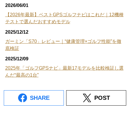
2026/06/01
【2026年最新】ベストGPSゴルフナビはこれだ｜12機種
テストで選んだおすすめモデル
2025/12/12
ガーミン「S70」レビュー｜“健康管理×ゴルフ性能”を徹
底検証
2025/12/09
2025年「ゴルフGPSナビ」最新17モデルを比較検証し選
んだ“最高の1台”
SHARE
POST