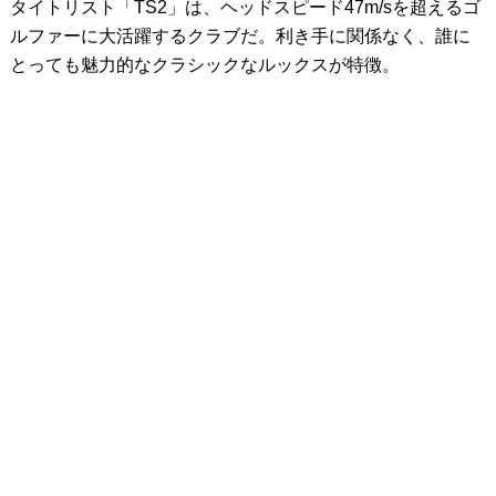
タイトリスト「TS2」は、ヘッドスピード47m/sを超えるゴ
ルファーに大活躍するクラブだ。利き手に関係なく、誰に
とっても魅力的なクラシックなルックスが特徴。