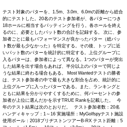
テスト対象のパターを、1.5m、3.0m、6.0mの距離から総合
的にテストした。20名のテスト参加者が、各パターにつき
18ホールに相当するパッティングを行う。各ホールを終え
るのに、必要としたパット数の合計を記録する。 次に、参
加者ごとに最もパフォーマンスが良かったパター（総パッ
ト数が最も少なかった）を特定する。その後、トップに近
いパット数のパターを統計的に特定する。上位グループに
入るパターは、参加者によって異なる。1つのパターが突出
した結果を出す場合もあれば、半分以上のパターで同じよ
うな結果に終わる場合もある。 Most Wantedテストの勝者
は、テスト参加者の中で最も大きな割合を占め、統計的に
上位グループに入ったパターである。また、ランキングと
ともに結果を分かりやすくするために、何パーセントの参
加者が上位に選んだかを示すTRUE Rankを記載した。 今
年のテスト結果は次のとおりだ。 テスト参加者数：20名
ハンディキャップ：1～16 実施場所：MyGolfspyテスト施設
使用ボール：2018ブリヂストンツアーB-RX テスト距離：5