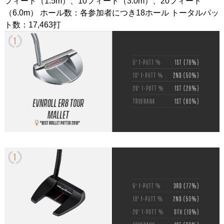
フィート（1.5m）、10フィート（3.0m）、20フィート
（6.0m） ホール数：各参加者につき18ホール トータルパッ
ト数：17,463打