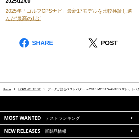
2025/12/09
2025年「ゴルフGPSナビ」最新17モデルを比較検証し選
んだ“最高の1台”
SHARE
POST
Home
HOW WE TEST
データが語るベストパター ～2018 MOST WANTED マレットパ
MOST WANTED
テストランキング
NEW RELEASES
新製品情報