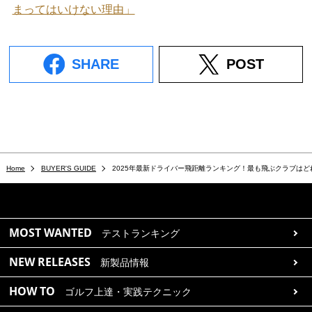
まってはいけない理由」
SHARE
POST
Home
BUYER'S GUIDE
2025年最新ドライバー飛距離ランキング！最も飛ぶクラブはど
MOST WANTED
テストランキング
NEW RELEASES
新製品情報
HOW TO
ゴルフ上達・実践テクニック