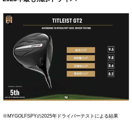
※MYGOLFSPYの2025年ドライバーテストによる結果