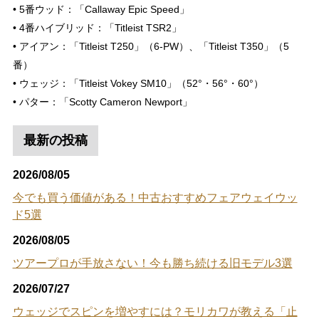
• 5番ウッド：「Callaway Epic Speed」
• 4番ハイブリッド：「Titleist TSR2」
• アイアン：「Titleist T250」（6-PW）、「Titleist T350」（5
番）
• ウェッジ：「Titleist Vokey SM10」（52°・56°・60°）
• パター：「Scotty Cameron Newport」
最新の投稿
2026/08/05
今でも買う価値がある！中古おすすめフェアウェイウッ
ド5選
2026/08/05
ツアープロが手放さない！今も勝ち続ける旧モデル3選
2026/07/27
ウェッジでスピンを増やすには？モリカワが教える「止