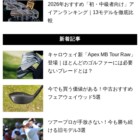
2026年おすすめ「初・中級者向け」ア
イアンランキング｜13モデルを徹底比
較
新着記事
キャロウェイ新「Apex MB Tour Raw」
登場｜ほとんどのゴルファーには必要
ないブレードとは？
今でも買う価値がある！中古おすすめ
フェアウェイウッド5選
ツアープロが手放さない！今も勝ち続
ける旧モデル3選