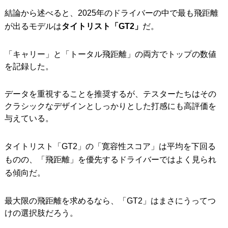
結論から述べると、2025年のドライバーの中で最も飛距離
が出るモデルは
タイトリスト「GT2」
だ。
「キャリー」と「トータル飛距離」の両方でトップの数値
を記録した。
データを重視することを推奨するが、テスターたちはその
クラシックなデザインとしっかりとした打感にも高評価を
与えている。
タイトリスト「GT2」の「寛容性スコア」は平均を下回る
ものの、「飛距離」を優先するドライバーではよく見られ
る傾向だ。
最大限の飛距離を求めるなら、「GT2」はまさにうってつ
けの選択肢だろう。