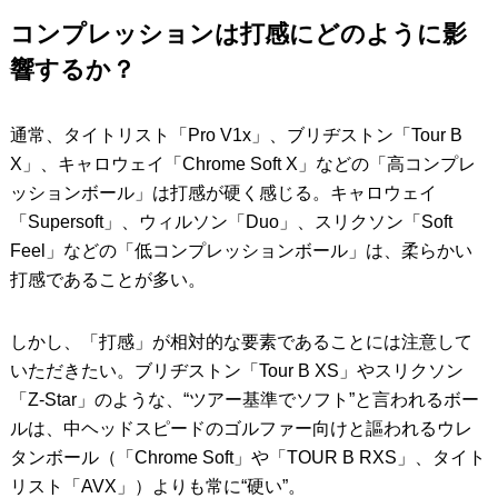
コンプレッションは打感にどのように影
響するか？
通常、タイトリスト「Pro V1x」、ブリヂストン「Tour B
X」、キャロウェイ「Chrome Soft X」などの「高コンプレ
ッションボール」は打感が硬く感じる。キャロウェイ
「Supersoft」、ウィルソン「Duo」、スリクソン「Soft
Feel」などの「低コンプレッションボール」は、柔らかい
打感であることが多い。
しかし、「打感」が相対的な要素であることには注意して
いただきたい。ブリヂストン「Tour B XS」やスリクソン
「Z-Star」のような、“ツアー基準でソフト”と言われるボー
ルは、中ヘッドスピードのゴルファー向けと謳われるウレ
タンボール（「Chrome Soft」や「TOUR B RXS」、タイト
リスト「AVX」）よりも常に“硬い”。