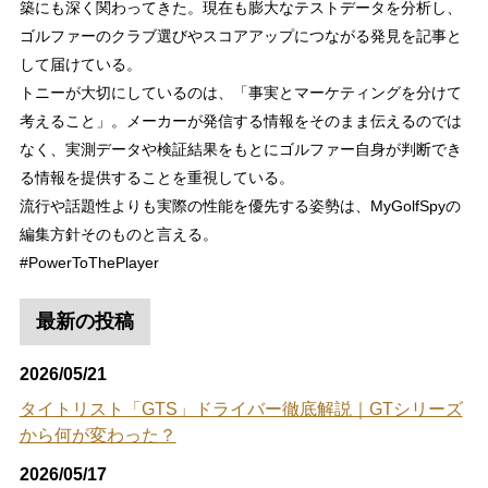
築にも深く関わってきた。現在も膨大なテストデータを分析し、
ゴルファーのクラブ選びやスコアアップにつながる発見を記事と
して届けている。
トニーが大切にしているのは、「事実とマーケティングを分けて
考えること」。メーカーが発信する情報をそのまま伝えるのでは
なく、実測データや検証結果をもとにゴルファー自身が判断でき
る情報を提供することを重視している。
流行や話題性よりも実際の性能を優先する姿勢は、MyGolfSpyの
編集方針そのものと言える。
#PowerToThePlayer
最新の投稿
2026/05/21
タイトリスト「GTS」ドライバー徹底解説｜GTシリーズ
から何が変わった？
2026/05/17