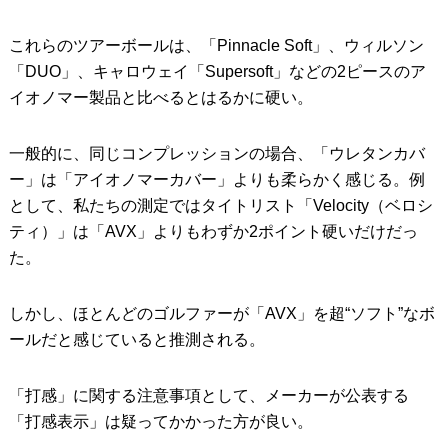
これらのツアーボールは、「Pinnacle Soft」、ウィルソン
「DUO」、キャロウェイ「Supersoft」などの2ピースのア
イオノマー製品と比べるとはるかに硬い。
一般的に、同じコンプレッションの場合、「ウレタンカバ
ー」は「アイオノマーカバー」よりも柔らかく感じる。例
として、私たちの測定ではタイトリスト「Velocity（ベロシ
ティ）」は「AVX」よりもわずか2ポイント硬いだけだっ
た。
しかし、ほとんどのゴルファーが「AVX」を超“ソフト”なボ
ールだと感じていると推測される。
「打感」に関する注意事項として、メーカーが公表する
「打感表示」は疑ってかかった方が良い。