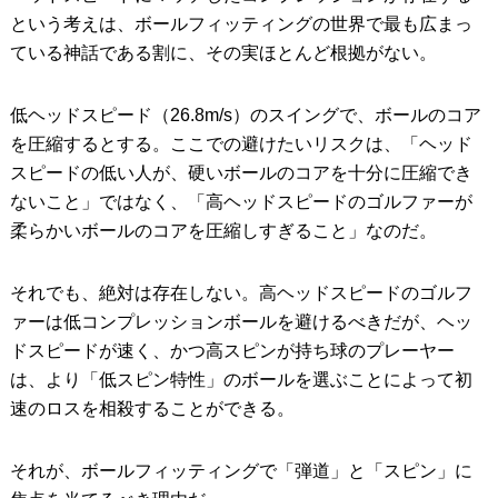
という考えは、ボールフィッティングの世界で最も広まっ
ている神話である割に、その実ほとんど根拠がない。
低ヘッドスピード（26.8m/s）のスイングで、ボールのコア
を圧縮するとする。ここでの避けたいリスクは、「ヘッド
スピードの低い人が、硬いボールのコアを十分に圧縮でき
ないこと」ではなく、「高ヘッドスピードのゴルファーが
柔らかいボールのコアを圧縮しすぎること」なのだ。
それでも、絶対は存在しない。高ヘッドスピードのゴルフ
ァーは低コンプレッションボールを避けるべきだが、ヘッ
ドスピードが速く、かつ高スピンが持ち球のプレーヤー
は、より「低スピン特性」のボールを選ぶことによって初
速のロスを相殺することができる。
それが、ボールフィッティングで「弾道」と「スピン」に