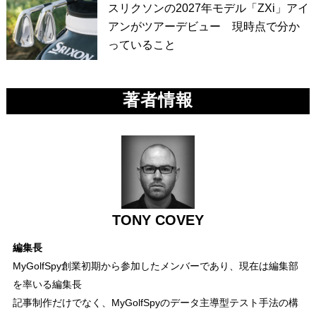
スリクソンの2027年モデル「ZXi」アイ
アンがツアーデビュー 現時点で分か
っていること
著者情報
TONY COVEY
編集長
MyGolfSpy創業初期から参加したメンバーであり、現在は編集部
を率いる編集長
記事制作だけでなく、MyGolfSpyのデータ主導型テスト手法の構