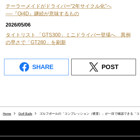
テーラーメイドがドライバー“2年サイクル化”へ
──『Qi4D』継続が意味するもの
2026/05/06
タイトリスト 「GTS300」ミニドライバー登場へ 異例
の早さで「GT280」を刷新
SHARE
POST
Home
Golf Balls
ゴルフボールの「コンプレッション（硬度）」が一目で確認できる「コ