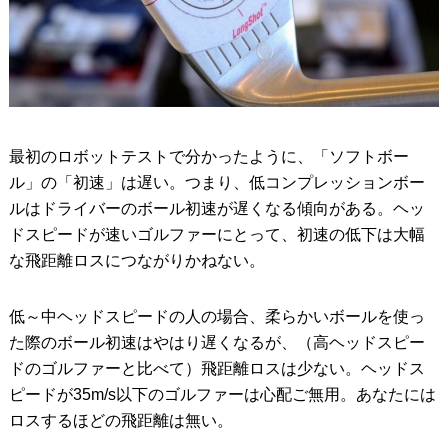
最初のロボットテストで分かったように、「ソフトボー
ル」の「初速」は遅い。つまり、低コンプレッションボー
ルはドライバーのボール初速が遅くなる傾向がある。ヘッ
ドスピードが速いゴルファーにとって、初速の低下は大幅
な飛距離ロスにつながりかねない。
低～中ヘッドスピードの人の場合、柔らかいボールを使っ
た際のボール初速はやはり遅くなるが、（高ヘッドスピー
ドのゴルファーと比べて）飛距離ロスは少ない。ヘッドス
ピードが35m/s以下のゴルファーは心配ご無用。あなたには
ロスするほどの飛距離は無い。