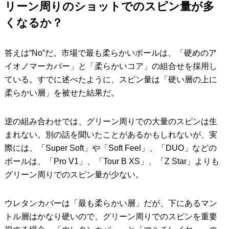
リーン周りのショットでのスピン量が多
くなるか？
答えは“No”だ。市場で最も柔らかいボールは、「硬めのア
イオノマーカバー」と「柔らかいコア」の組合せを採用し
ている。すでに述べたように、スピン量は「硬い層の上に
柔らかい層」を被せた結果だ。
逆の組み合わせでは、グリーン周りでの大量のスピンは生
まれない。別の話を聞いたことがあるかもしれないが、実
際には、「Super Soft」や「Soft Feel」、「DUO」などの
ボールは、「Pro V1」、「Tour B XS」、「Z Star」よりも
グリーン周りでのスピン量が少ない。
ウレタンカバーは「最も柔らかい層」だが、下にあるマン
トル層はかなり硬いので、グリーン周りでのスピンを重要