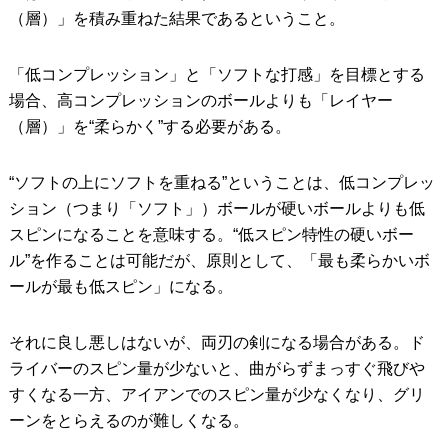
（層）」を積み重ねた結果であるということ。
「低コンプレッション」と「ソフトな打感」を目標とする
場合、高コンプレッションのボールよりも「レイヤー
（層）」を“柔らかく”する必要がある。
“ソフトの上にソフトを重ねる”ということは、低コンプレッ
ション（つまり「ソフト」）ボールが硬いボールよりも低
スピンになることを意味する。“低スピン特性の硬いボー
ル”を作ることは可能だが、原則として、「最も柔らかいボ
ールが最も低スピン」になる。
それに良し悪しはないが、両刃の剣になる場合がある。ド
ライバーのスピン量が少ないと、曲がらずまっすぐ飛びや
すくなる一方、アイアンでのスピン量が少なくなり、グリ
ーンをとらえるのが難しくなる。